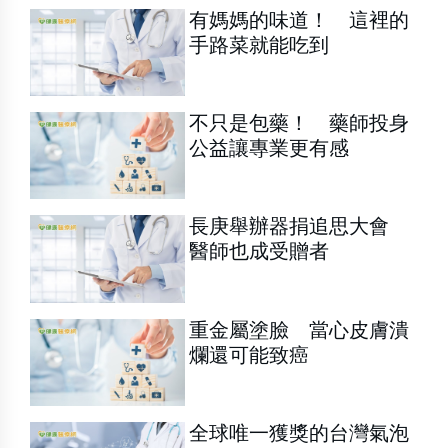
有媽媽的味道！ 這裡的
手路菜就能吃到
不只是包藥！ 藥師投身
公益讓專業更有感
長庚舉辦器捐追思大會
醫師也成受贈者
重金屬塗臉 當心皮膚潰
爛還可能致癌
全球唯一獲獎的台灣氣泡