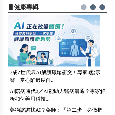
▋健康專輯
7成Z世代靠AI解讀職場衝突！專家4點示
警 當心陷過度自...
AI陪病時代2／AI能助力醫病溝通？專家解
析如何善用科技...
藥物諮詢找AI？藥師：「第二步」必做把