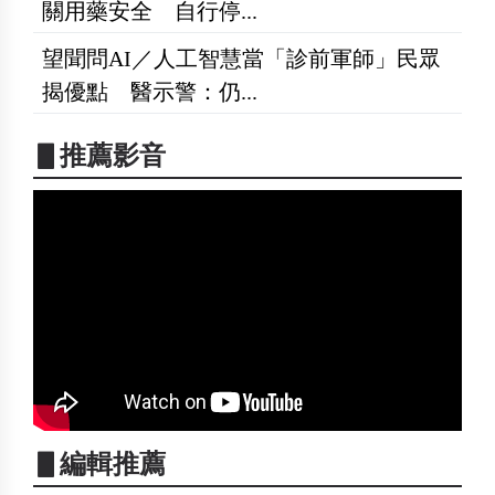
關用藥安全 自行停...
望聞問AI／人工智慧當「診前軍師」民眾
揭優點 醫示警：仍...
▋推薦影音
▋編輯推薦