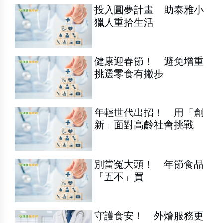
投入圓夢計畫 助泰雅小
獵人重拾生活
健康迎春節！ 避免增重
挑選零食有撇步
年輕世代出招！ 用「創
新」面對高齡社會挑戰
別當冤大頭！ 年節食品
「五不」買
守護食安！ 外燴服務更