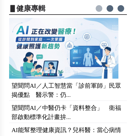
▋健康專輯
望聞問AI／人工智慧當「診前軍師」民眾
揭優點 醫示警：仍...
望聞問AI／中醫仍卡「資料整合」 衛福
部啟動標準化計畫拚...
AI能幫整理健康資訊？兒科醫：當心病情