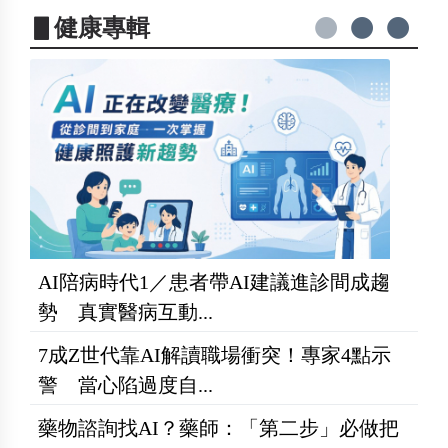
▋健康專輯
AI陪病時代1／患者帶AI建議進診間成趨
勢 真實醫病互動...
7成Z世代靠AI解讀職場衝突！專家4點示
警 當心陷過度自...
藥物諮詢找AI？藥師：「第二步」必做把