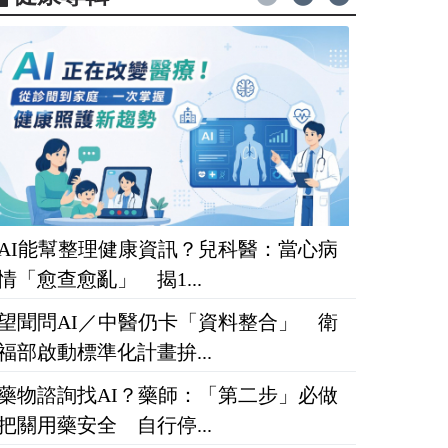
AI能幫整理健康資訊？兒科醫：當心病
情「愈查愈亂」 揭1...
望聞問AI／中醫仍卡「資料整合」 衛
福部啟動標準化計畫拚...
藥物諮詢找AI？藥師：「第二步」必做
把關用藥安全 自行停...