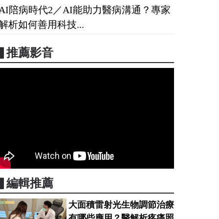
AI陪病時代2／AI能助力醫病溝通？專家
解析如何善用科技...
▋推薦影音
▋編輯推薦
大面積雷射光生物調節治療
有哪些應用？醫解析疼痛照