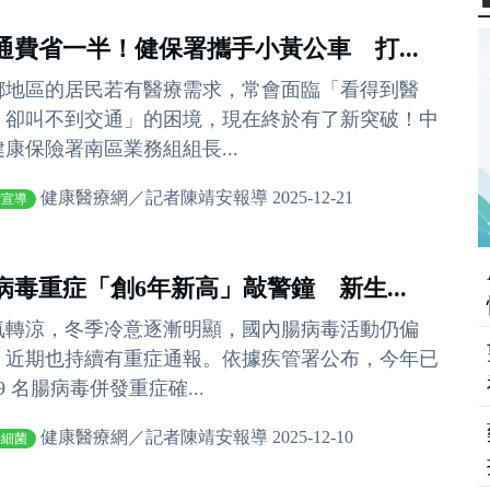
通費省一半！健保署攜手小黃公車 打...
鄉地區的居民若有醫療需求，常會面臨「看得到醫
，卻叫不到交通」的困境，現在終於有了新突破！中
健康保險署南區業務組組長...
健康醫療網／記者陳靖安報導 2025-12-21
衛宣導
病毒重症「創6年新高」敲警鐘 新生...
氣轉涼，冬季冷意逐漸明顯，國內腸病毒活動仍偏
，近期也持續有重症通報。依據疾管署公布，今年已
9 名腸病毒併發重症確...
健康醫療網／記者陳靖安報導 2025-12-10
毒細菌