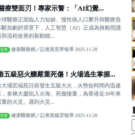
I醫療雙面刃！專家示警：「AI幻覺...
全球醫療正面臨人力短缺、慢性病人口攀升與醫療負
不斷加劇的背景下，人工智慧（AI）正成為推動照護
與流程改善的新動能...
健康醫療網／記者黃奕寧報導 2025-11-28
衛宣導
港五級惡火釀嚴重死傷！火場逃生掌握...
港大埔宏福苑日前發生五級大火，火勢短時間內迅速
延，多棟大廈陷入火海、死傷慘重，為香港近30年來
重的火災。遇到火災...
健康醫療網／記者黃嫊雰報導 2025-11-28
衛宣導