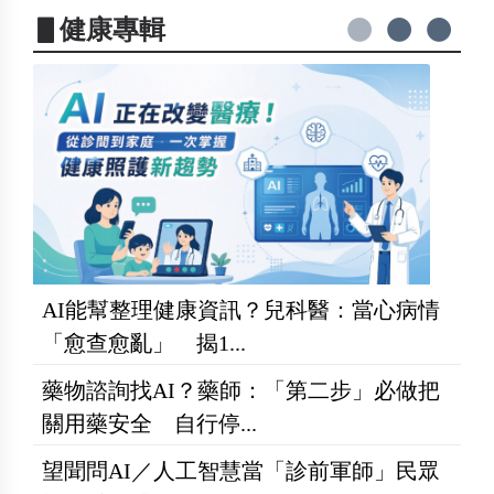
▋健康專輯
AI能幫整理健康資訊？兒科醫：當心病情
「愈查愈亂」 揭1...
藥物諮詢找AI？藥師：「第二步」必做把
關用藥安全 自行停...
望聞問AI／人工智慧當「診前軍師」民眾