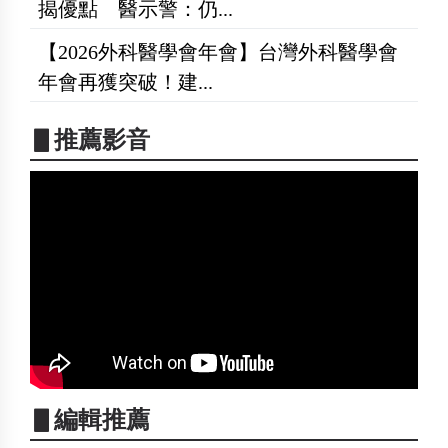
揭優點 醫示警：仍...
【2026外科醫學會年會】台灣外科醫學會
年會再獲突破！建...
▋推薦影音
▋編輯推薦