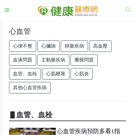
心血管
心律不整
心臟病
靜脈疾病
高血壓
血液問題
主動脈疾病
瓣膜問題
血管、血栓
心肌梗塞
心肌炎
其他心血管疾病
▋血管、血栓
心血管疾病預防多看1指