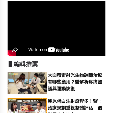
▋編輯推薦
大面積雷射光生物調節治療
有哪些應用？醫解析疼痛照
護與運動恢復
膠原蛋白注射療程多！醫：
治療規劃重視整體評估 個