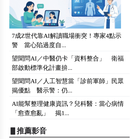
7成Z世代靠AI解讀職場衝突！專家4點示
警 當心陷過度自...
望聞問AI／中醫仍卡「資料整合」 衛福
部啟動標準化計畫拚...
望聞問AI／人工智慧當「診前軍師」民眾
揭優點 醫示警：仍...
AI能幫整理健康資訊？兒科醫：當心病情
「愈查愈亂」 揭1...
▋推薦影音