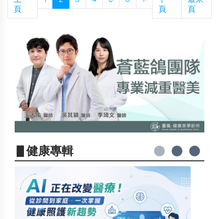
頁
頁
頁
▋健康專輯