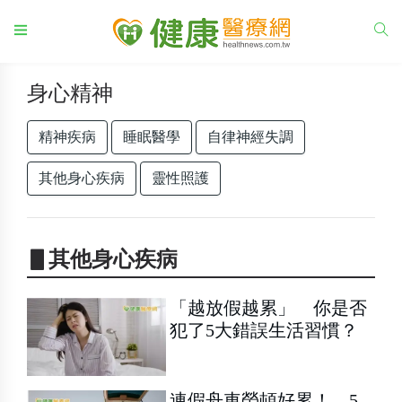
身心精神
精神疾病
睡眠醫學
自律神經失調
其他身心疾病
靈性照護
▋其他身心疾病
「越放假越累」 你是否
犯了5大錯誤生活習慣？
連假舟車勞頓好累！ 5