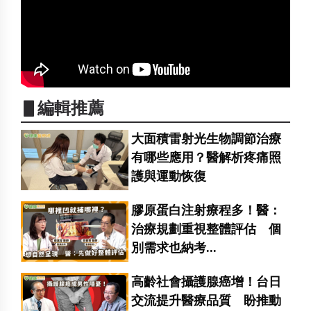
▋編輯推薦
大面積雷射光生物調節治療
有哪些應用？醫解析疼痛照
護與運動恢復
膠原蛋白注射療程多！醫：
治療規劃重視整體評估 個
別需求也納考...
高齡社會攝護腺癌增！台日
交流提升醫療品質 盼推動