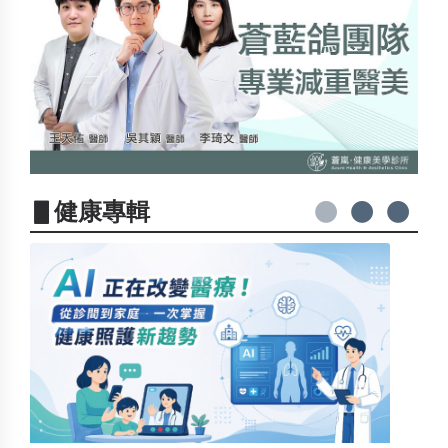
▋健康專輯