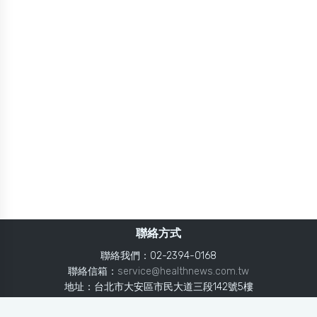
聯絡方式
聯絡我們：02-2394-0168
聯絡信箱：
service@healthnews.com.tw
地址：台北市大安區市民大道三段142號5樓
Line：
@healthnews