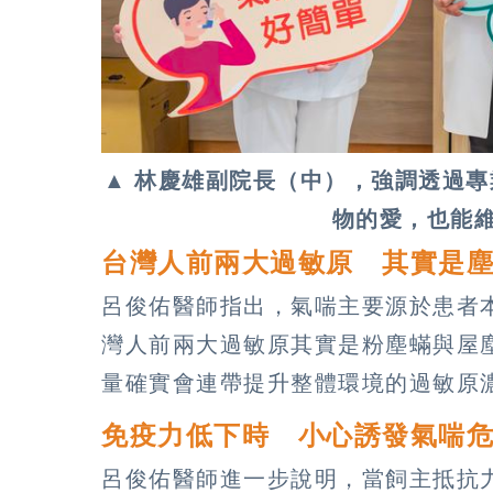
▲ 林慶雄副院長（中），強調透過
物的愛，也能
台灣人前兩大過敏原 其實是
呂俊佑醫師指出，氣喘主要源於患者
灣人前兩大過敏原其實是粉塵蟎與屋
量確實會連帶提升整體環境的過敏原
免疫力低下時 小心誘發氣喘
呂俊佑醫師進一步說明，當飼主抵抗