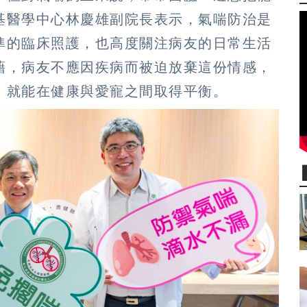
基醫學中心林慶雄副院長表示，氣喘防治是
準的臨床照護，也高度關注病友的日常生活
藉，病友不應因疾病而被迫放棄這份情感，
，就能在健康與愛寵之間取得平衡。