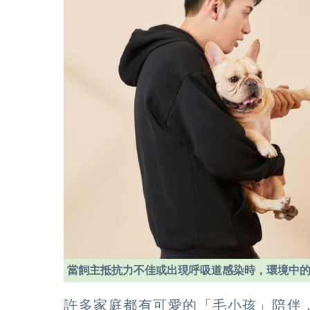
當飼主抵抗力不佳或出現呼吸道感染時，環境中
許多家庭都有可愛的「毛小孩」陪伴