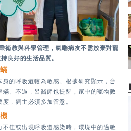
專業衛教與科學管理，氣喘病友不需放棄對寵
維持良好的生活品質。
塵蟎
本身的呼吸道較為敏感。根據研究顯示，台
塵蟎。不過，呂醫師也提醒，家中的寵物數
濃度，飼主必須多加留意。
危機
力不佳或出現呼吸道感染時，環境中的過敏