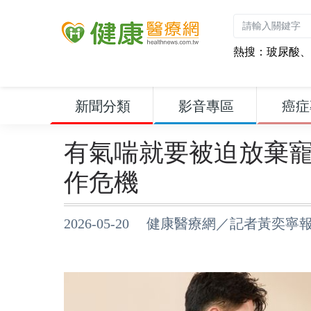
熱搜：
玻尿酸
、
新聞分類
影音專區
癌症
有氣喘就要被迫放棄
作危機
2026-05-20 健康醫療網／記者黃奕寧