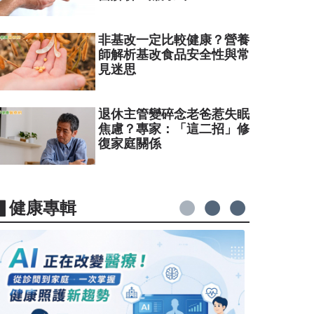
非基改一定比較健康？營養
師解析基改食品安全性與常
見迷思
退休主管變碎念老爸惹失眠
焦慮？專家：「這二招」修
復家庭關係
▋健康專輯