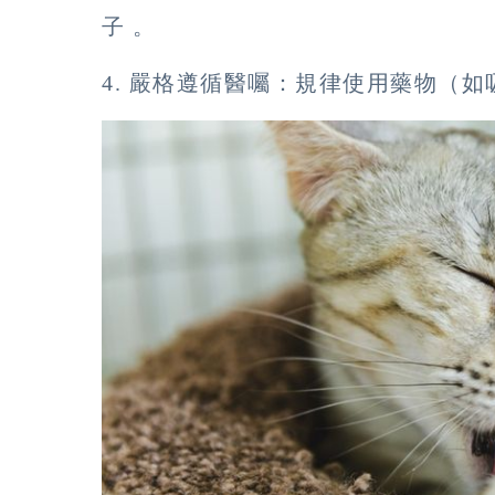
子 。
4. 嚴格遵循醫囑：規律使用藥物（