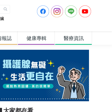
臟
情報誌
健康專輯
醫療資訊
▋大家都在看