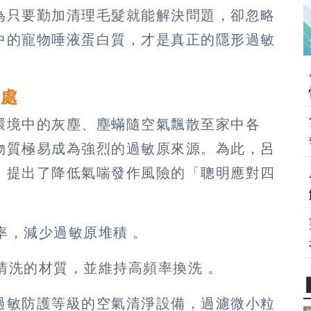
為只要勤加清理毛髮就能解決問題，卻忽略
中的寵物唾液蛋白質，才是真正的隱形過敏
各處
環境中的灰塵、塵蟎隨空氣飄散至家中各
物質極易成為強烈的過敏原來源。為此，呂
，提出了降低氣喘發作風險的「聰明應對四
率，減少過敏原堆積 。
易清洗的材質，並維持高頻率換洗 。
高效過敏防護等級的空氣清淨設備，過濾微小粒