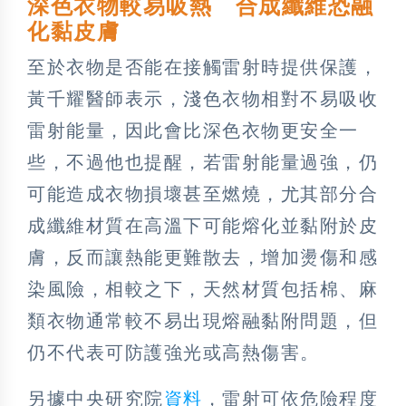
深色衣物較易吸熱 合成纖維恐融
化黏皮膚
至於衣物是否能在接觸雷射時提供保護，
黃千耀醫師表示，淺色衣物相對不易吸收
雷射能量，因此會比深色衣物更安全一
些，不過他也提醒，若雷射能量過強，仍
可能造成衣物損壞甚至燃燒，尤其部分合
成纖維材質在高溫下可能熔化並黏附於皮
膚，反而讓熱能更難散去，增加燙傷和感
染風險，相較之下，天然材質包括棉、麻
類衣物通常較不易出現熔融黏附問題，但
仍不代表可防護強光或高熱傷害。
另據中央研究院
資料
，雷射可依危險程度