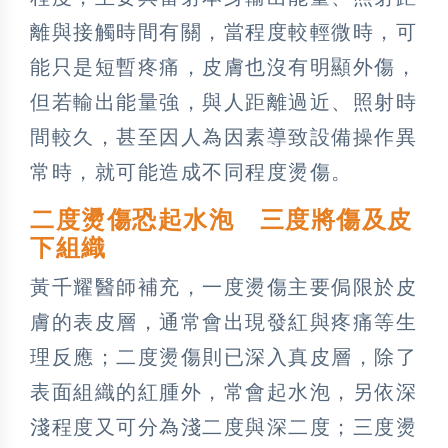
離與接觸時間有關，當程度較輕微時，可
能只是短暫疼痛，皮膚也沒有明顯外傷，
但若輸出能量強，與人距離過近、照射時
間較久，甚至因人為因素導致設備操作異
常時，就可能造成不同程度燙傷。
二度燙傷恐起水泡 三度將傷及皮
下組織
黃千耀醫師補充，一度燙傷主要侷限於皮
膚的表皮層，通常會出現發紅與疼痛等生
理反應；二度燙傷則已深入真皮層，除了
表面組織的紅腫外，常會起水泡，另依深
淺程度又可分為淺二度與深二度；三度燙