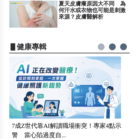
夏天皮膚癢原因大不同 為
何汗水或衣物也可能是刺激
來源？皮膚醫解析
▋健康專輯
7成Z世代靠AI解讀職場衝突！專家4點示
警 當心陷過度自...