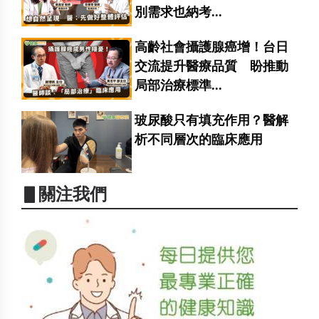
別需求也納考...
高齡社會攝護腺癌增！台日
交流提升醫療品質 盼推動
局部治療標準...
玻尿酸只有填充作用？醫解
析不同層次的臨床應用
▋關注我們