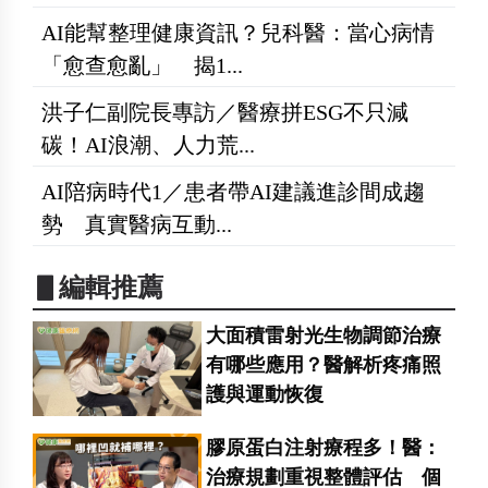
AI能幫整理健康資訊？兒科醫：當心病情
「愈查愈亂」 揭1...
洪子仁副院長專訪／醫療拼ESG不只減
碳！AI浪潮、人力荒...
AI陪病時代1／患者帶AI建議進診間成趨
勢 真實醫病互動...
▋編輯推薦
大面積雷射光生物調節治療
有哪些應用？醫解析疼痛照
護與運動恢復
膠原蛋白注射療程多！醫：
治療規劃重視整體評估 個