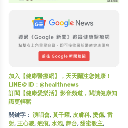
加入【健康醫療網】，天天關注您健康！
LINE＠ ID：@healthnews
訂閱【健康愛樂活】影音頻道，閱讀健康知
識更輕鬆
關鍵字：
演唱會
,
黃千耀
,
皮膚科
,
燙傷
,
雷
射
,
王心凌
,
疤痕
,
水泡
,
舞台
,
甜蜜教主
,