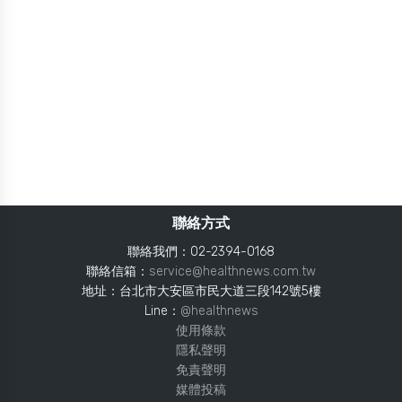
聯絡方式
聯絡我們：02-2394-0168
聯絡信箱：
service@healthnews.com.tw
地址：台北市大安區市民大道三段142號5樓
Line：
@healthnews
使用條款
隱私聲明
免責聲明
媒體投稿