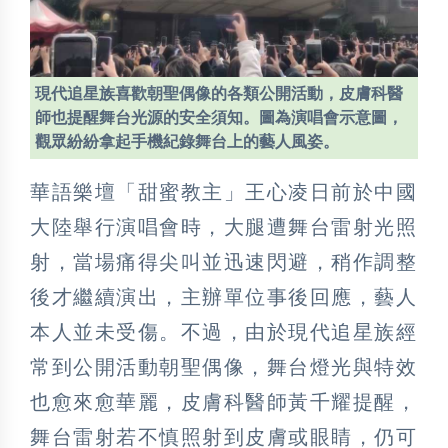
現代追星族喜歡朝聖偶像的各類公開活動，皮膚科醫
師也提醒舞台光源的安全須知。圖為演唱會示意圖，
觀眾紛紛拿起手機紀錄舞台上的藝人風姿。
華語樂壇「甜蜜教主」王心凌日前於中國
大陸舉行演唱會時，大腿遭舞台雷射光照
射，當場痛得尖叫並迅速閃避，稍作調整
後才繼續演出，主辦單位事後回應，藝人
本人並未受傷。不過，由於現代追星族經
常到公開活動朝聖偶像，舞台燈光與特效
也愈來愈華麗，皮膚科醫師黃千耀提醒，
舞台雷射若不慎照射到皮膚或眼睛，仍可