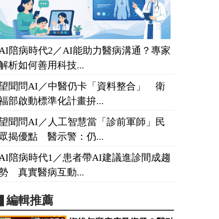
AI陪病時代2／AI能助力醫病溝通？專家
解析如何善用科技...
望聞問AI／中醫仍卡「資料整合」 衛
福部啟動標準化計畫拚...
望聞問AI／人工智慧當「診前軍師」民
眾揭優點 醫示警：仍...
AI陪病時代1／患者帶AI建議進診間成趨
勢 真實醫病互動...
▋編輯推薦