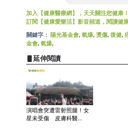
加入【健康醫療網】，天天關注您健康！LINE
訂閱【健康愛樂活】影音頻道，閱讀健
關鍵字：
陽光基金會
,
氣爆
,
燙傷
,
復健
,
金會
,
氣爆
,
▋延伸閱讀
演唱會突遭雷射照腿！女
星未受傷 皮膚科醫...