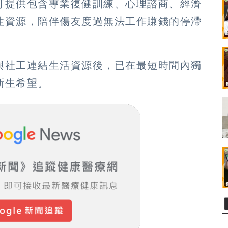
可提供包含專業復健訓練、心理諮商、經濟
性資源，陪伴傷友度過無法工作賺錢的停滯
與社工連結生活資源後，已在最短時間內獨
新生希望。