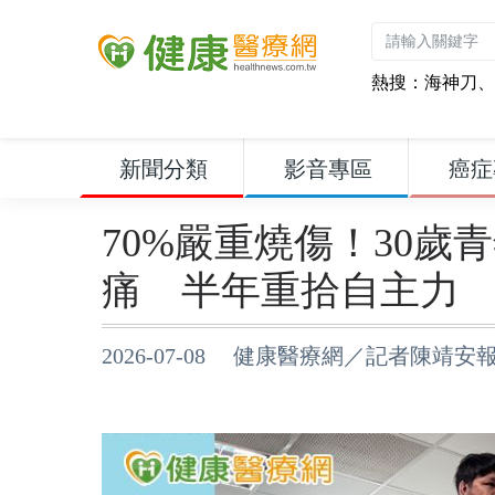
熱搜：
海神刀
、
新聞分類
影音專區
癌症
70%嚴重燒傷！30
痛 半年重拾自主力
2026-07-08 健康醫療網／記者陳靖安