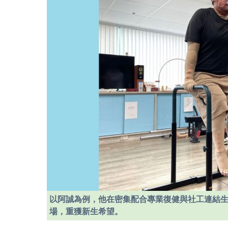
以阿誠為例，他在密集配合專業復健與社工連結
場，重獲新生希望。