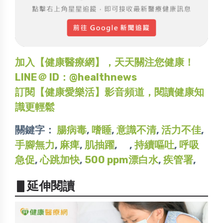
加入【健康醫療網】，天天關注您健康！
LINE＠ ID：@healthnews
訂閱【健康愛樂活】影音頻道，閱讀健康知
識更輕鬆
關鍵字：
腸病毒
,
嗜睡
,
意識不清
,
活力不佳
,
手腳無力
,
麻痺
,
肌抽躍
,
,
持續嘔吐
,
呼吸
急促
,
心跳加快
,
500 ppm漂白水
,
疾管署
,
▋延伸閱讀