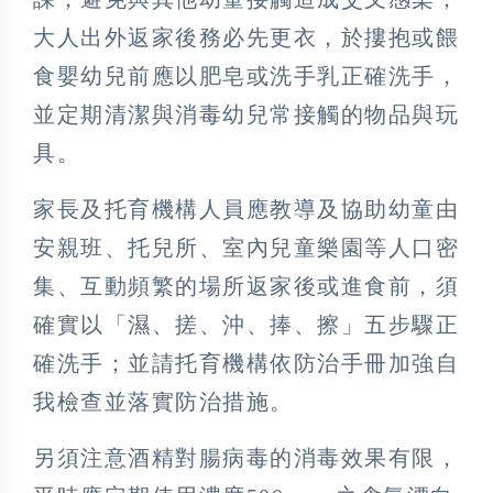
大人出外返家後務必先更衣，於摟抱或餵
食嬰幼兒前應以肥皂或洗手乳正確洗手，
並定期清潔與消毒幼兒常接觸的物品與玩
具。
家長及托育機構人員應教導及協助幼童由
安親班、托兒所、室內兒童樂園等人口密
集、互動頻繁的場所返家後或進食前，須
確實以「濕、搓、沖、捧、擦」五步驟正
確洗手；並請托育機構依防治手冊加強自
我檢查並落實防治措施。
另須注意酒精對腸病毒的消毒效果有限，