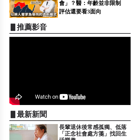
會」？醫：年齡並非限制
評估還要看3面向
▋推薦影音
▋最新新聞
長輩退休後常感孤獨、低落
「正念社會處方箋」找回生