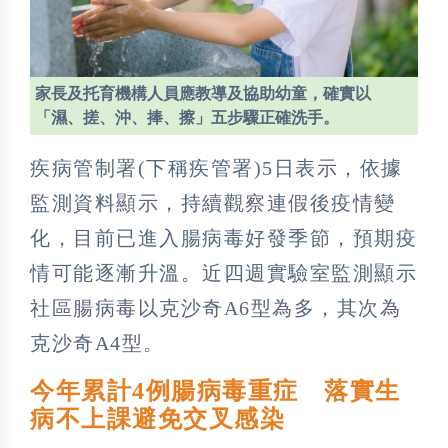
家長及托育機構人員應教導及協助幼童，確實以
「濕、搓、沖、捧、擦」五步驟正確洗手。
疾病管制署(下稱疾管署)5日表示，依據
監測資料顯示，持續觀察連假後疫情變
化，目前已進入腸病毒好發季節，預期疫
情可能逐漸升溫。近四週實驗室監測顯示
社區腸病毒以克沙奇A6型為多，其次為
克沙奇A4型。
今年累計4例腸病毒重症 落實生
病不上課避免交叉感染