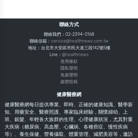
聯絡方式
聯絡我們：02-2394-0168
聯絡信箱：
service@healthnews.com.tw
地址：台北市大安區市民大道三段142號5樓
Line：
@healthnews
使用條款
隱私聲明
免責聲明
媒體投稿
健康醫療網
健康醫療網每日提供專業、即時、正確的健康知識、醫學新
知、用藥安全、醫療照護、專家臨床經驗，關懷婦幼、上
班、銀髮、年輕各大族群的生理、心理健康狀況，尤其對重
大疾病（糖尿病、高血壓、心臟病、各種癌症、慢性疾病
等）、養生保健、營養攝取、體重管理、減肥美容等，邀訪