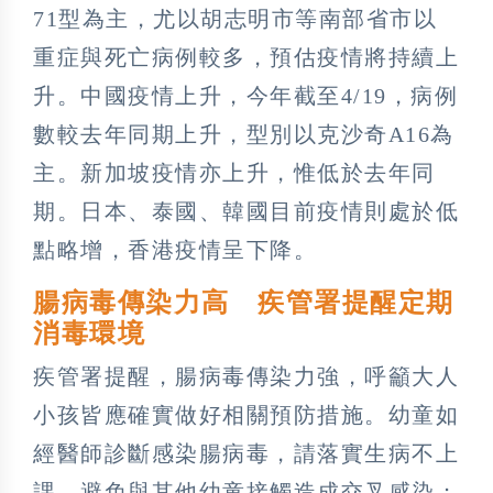
71型為主，尤以胡志明市等南部省市以
重症與死亡病例較多，預估疫情將持續上
升。中國疫情上升，今年截至4/19，病例
數較去年同期上升，型別以克沙奇A16為
主。新加坡疫情亦上升，惟低於去年同
期。日本、泰國、韓國目前疫情則處於低
點略增，香港疫情呈下降。
腸病毒傳染力高 疾管署提醒定期
消毒環境
疾管署提醒，腸病毒傳染力強，呼籲大人
小孩皆應確實做好相關預防措施。幼童如
經醫師診斷感染腸病毒，請落實生病不上
課，避免與其他幼童接觸造成交叉感染；