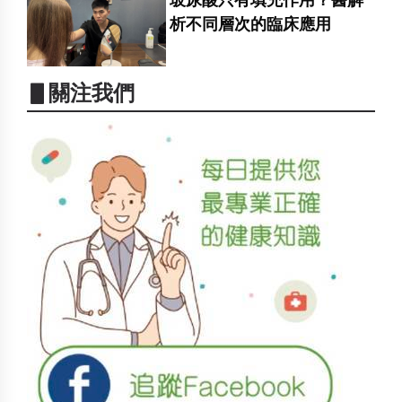
玻尿酸只有填充作用？醫解
析不同層次的臨床應用
▋關注我們