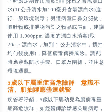
平時應定期使用濃度500 ppm之含氯漂白
水(10公升清水加100毫升含氯漂白水)進
行一般環境消毒；另遭病童口鼻分泌物、
嘔吐物或排泄物污染之物品或表面，建議
使用 1,000ppm 濃度的漂白水消毒(取
20c.c.漂白水，加到 1 公升清水中，攪拌
均勻後使用)，降低病毒傳播風險。調配
時應穿戴防水手套、口罩及圍裙，並注意
環境通風。
5歲以下屬重症高危險群 意識不
清、肌抽躍應儘速就醫
疾管署呼籲，5歲以下嬰幼兒為腸病毒重
症高危險群，如經醫師診斷感染腸病毒，