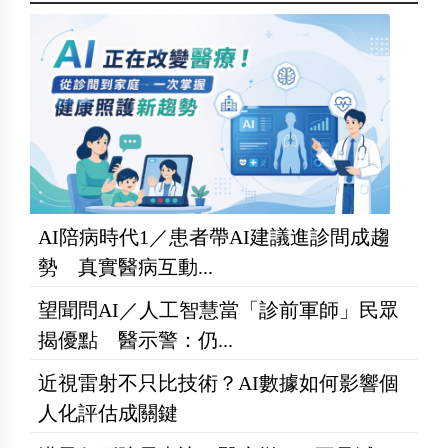
AI陪病時代1／患者帶AI建議進診間成趨
勢 真實醫病互動...
望聞問AI／人工智慧當「診前軍師」民眾
揭優點 醫示警：仍...
近視雷射不只比技術？AI數據如何影響個
人化評估成關鍵