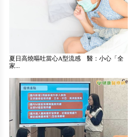
夏日高燒嘔吐當心A型流感 醫：小心「全
家...