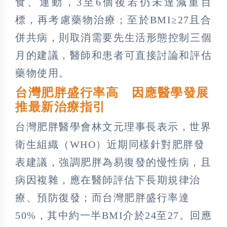
食、運動，3至6個後若仍未達減重目
標，再考慮藥物治療；至於BMI≥27且合
併共病，則取消需要先生活形態控制三個
月的建議，醫師和患者可直接討論和評估
藥物使用。
台灣肥胖盛行率高 因應醫學發展
推最新治療指引
台灣肥胖醫學會林文元理事長表示，世界
衛生組織（WHO）近期同樣針對肥胖發
表建議，強調肥胖為易復發的慢性病，且
病因複雜，應在醫師評估下長期規律治
療、預防復發；而台灣肥胖盛行率達
50%，其中約一半BMI介於24至27。回應