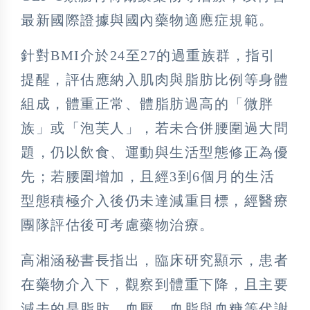
最新國際證據與國內藥物適應症規範。
針對BMI介於24至27的過重族群，指引
提醒，評估應納入肌肉與脂肪比例等身體
組成，體重正常、體脂肪過高的「微胖
族」或「泡芙人」，若未合併腰圍過大問
題，仍以飲食、運動與生活型態修正為優
先；若腰圍增加，且經3到6個月的生活
型態積極介入後仍未達減重目標，經醫療
團隊評估後可考慮藥物治療。
高湘涵秘書長指出，臨床研究顯示，患者
在藥物介入下，觀察到體重下降，且主要
減去的是脂肪，血壓、血脂與血糖等代謝