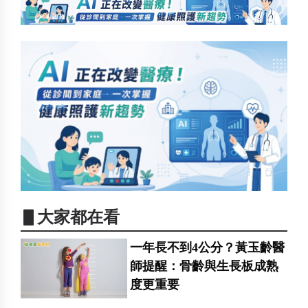
▋大家都在看
一年長不到4公分？黃玉齡醫
師提醒：骨齡與生長板成熟
度更重要