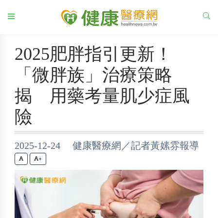
2025肥胖指引更新！
「微胖族」治療策略
揭 用藥考量肌少症風
險
2025-12-24 健康醫療網／記者黃嫊雰報導
+