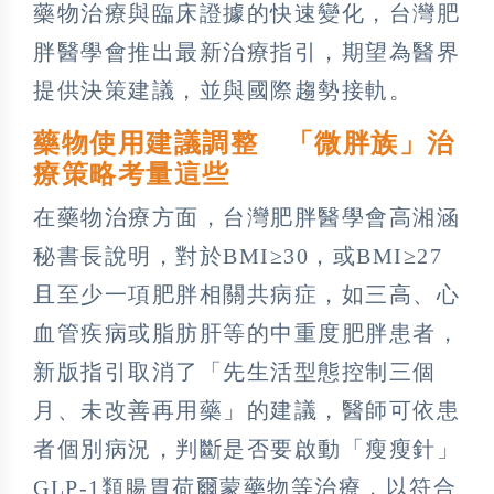
藥物治療與臨床證據的快速變化，台灣肥
胖醫學會推出最新治療指引，期望為醫界
提供決策建議，並與國際趨勢接軌。
藥物使用建議調整 「微胖族」治
療策略考量這些
在藥物治療方面，台灣肥胖醫學會高湘涵
秘書長說明，對於BMI≥30，或BMI≥27
且至少一項肥胖相關共病症，如三高、心
血管疾病或脂肪肝等的中重度肥胖患者，
新版指引取消了「先生活型態控制三個
月、未改善再用藥」的建議，醫師可依患
者個別病況，判斷是否要啟動「瘦瘦針」
GLP-1類腸胃荷爾蒙藥物等治療，以符合