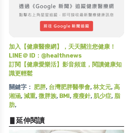
加入【健康醫療網】，天天關注您健康！
LINE＠ ID：@healthnews
訂閱【健康愛樂活】影音頻道，閱讀健康知
識更輕鬆
關鍵字：
肥胖
,
台灣肥胖醫學會
,
林文元
,
高
湘涵
,
減重
,
微胖族
,
BMI
,
瘦瘦針
,
肌少症
,
脂
肪
,
▋延伸閱讀