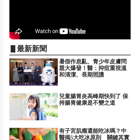
▋最新新聞
暑假作息亂、青少年皮膚問
題大爆發！醫：抑痘重視溫
和清潔、長期照護
兒童腸胃炎高峰期快到了 保
持腸胃健康是不變之道
有子宮肌瘤還能吃冰嗎？中
醫揭5大吃冰原則 關鍵其實