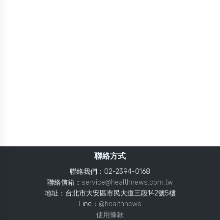
聯絡方式
聯絡我們：02-2394-0168
聯絡信箱：
service@healthnews.com.tw
地址：台北市大安區市民大道三段142號5樓
Line：
@healthnews
使用條款