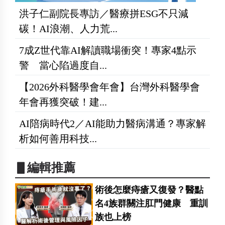
洪子仁副院長專訪／醫療拼ESG不只減
碳！AI浪潮、人力荒...
7成Z世代靠AI解讀職場衝突！專家4點示
警 當心陷過度自...
【2026外科醫學會年會】台灣外科醫學會
年會再獲突破！建...
AI陪病時代2／AI能助力醫病溝通？專家解
析如何善用科技...
▋編輯推薦
術後怎麼痔瘡又復發？醫點
名4族群關注肛門健康 重訓
族也上榜