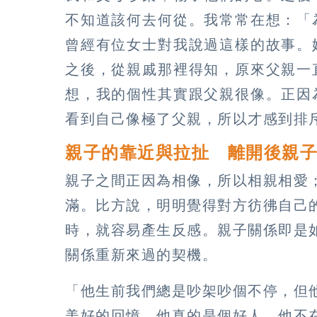
不知道該何去何從。我常常在想：「
曾經有位女士對我說過這樣的故事。
之後，從親戚那裡得知，原來父親一
想，我的個性其實跟父親很像。正因
看到自己像極了父親，所以才感到排
親子的靠近與拉扯 離開後親
親子之間正因為相像，所以相親相愛
滿。比方說，明明覺得對方彷彿自己
時，就容易產生反感。親子關係即是
關係重新來過的契機。
「他生前我們總是吵架吵個不停，但
美好的回憶。他真的是個好人，他不