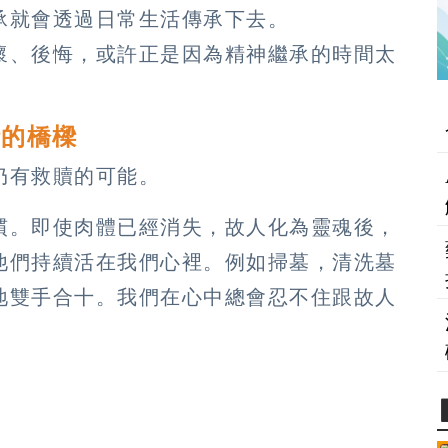
承就會透過日常生活傳承下去。
懷、後悔，或許正是因為精神繼承的時間太
話的橋樑
仍有救贖的可能。
慣。即使肉體已經消失，故人化為靈魂後，
他們持續活在我們心裡。例如掃墓，清洗墓
地雙手合十。我們在心中總會忍不住跟故人