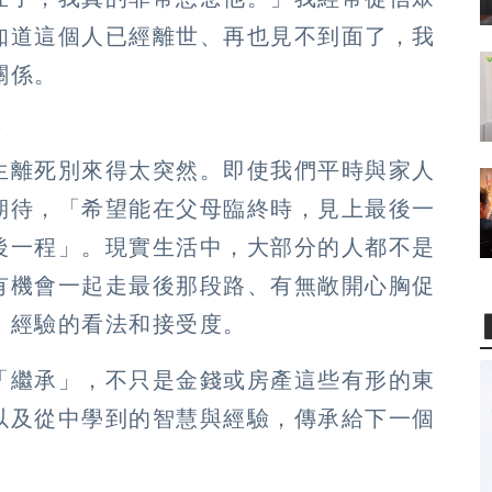
知道這個人已經離世、再也見不到面了，我
關係。
棒
生離死別來得太突然。即使我們平時與家人
期待，「希望能在父母臨終時，見上最後一
後一程」。現實生活中，大部分的人都不是
有機會一起走最後那段路、有無敞開心胸促
」經驗的看法和接受度。
「繼承」，不只是金錢或房產這些有形的東
以及從中學到的智慧與經驗，傳承給下一個