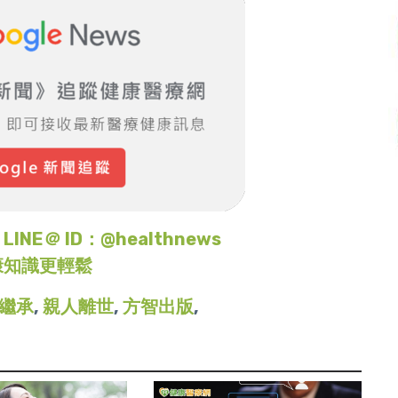
＠ ID：@healthnews
康知識更輕鬆
繼承
,
親人離世
,
方智出版
,