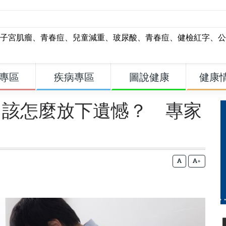
子宮肌瘤
、
青春痘
、
兒童減重
、
玻尿酸
、
青春痘
、
健檢紅字
、
公
專區
疾病專區
圖說健康
健康
」該怎麼放下遺憾？ 專家
+