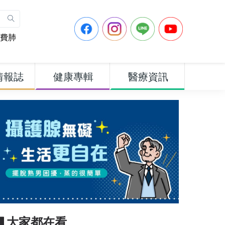
費肺
情報誌
健康專輯
醫療資訊
▋大家都在看