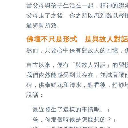
當父母與孩子生活在一起，精神的繼
父母走了之後，你之所以感到難以釋
過短暫所致。
佛壇不只是形式 是與故人對
然而，只要心中保有對故人的回憶，
自古以來，便有「與故人對話」的習
我們依然能感受到其存在，並試著讓
碑，供奉鮮花和清水，點香後，靜靜
說話：
「最近發生了這樣的事情呢。」
「爸，你那個時候是怎麼想的？」