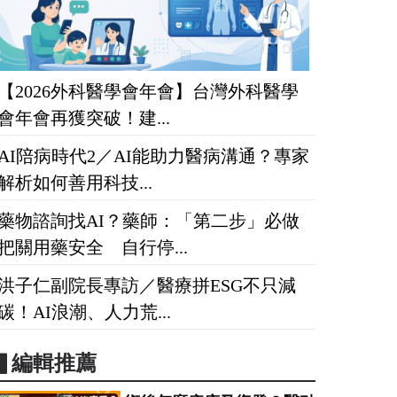
【2026外科醫學會年會】台灣外科醫學
會年會再獲突破！建...
AI陪病時代2／AI能助力醫病溝通？專家
解析如何善用科技...
藥物諮詢找AI？藥師：「第二步」必做
把關用藥安全 自行停...
洪子仁副院長專訪／醫療拼ESG不只減
碳！AI浪潮、人力荒...
▋編輯推薦