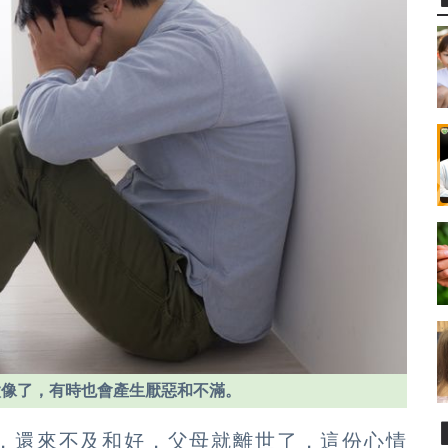
太像了，有時也會產生厭惡和不滿。
，還來不及和好，父母就離世了，這份心情