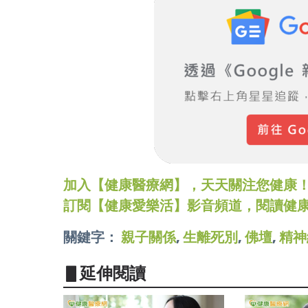
加入【健康醫療網】，天天關注您健康！LINE
訂閱【健康愛樂活】影音頻道，閱讀健
關鍵字：
親子關係
,
生離死別
,
佛壇
,
精神
▋延伸閱讀