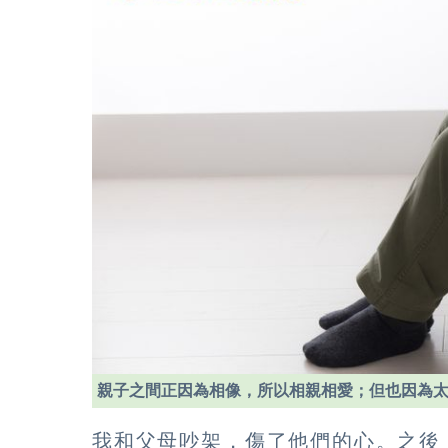
親子之間正因為相像，所以相親相愛；但也因為
我和父母吵架，傷了他們的心。之後