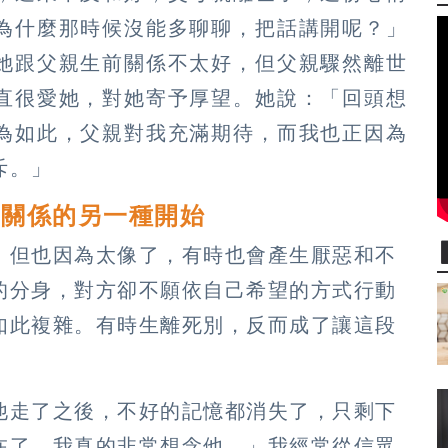
為什麼那時候沒能多聊聊，把話講開呢？」
她跟父親生前關係不太好，但父親驟然離世
直很愛她，對她寄予厚望。她說：「回頭想
為如此，父親對我充滿期待，而我也正因為
斥。」
子關係的另一種開始
；但也因為太像了，有時也會產生厭惡和不
的分身，對方卻不願依自己希望的方式行動
如此複雜。有時生離死別，反而成了讓這段
他走了之後，不好的記憶都消失了，只剩下
在了，我真的非常想念他。」我經常從信眾