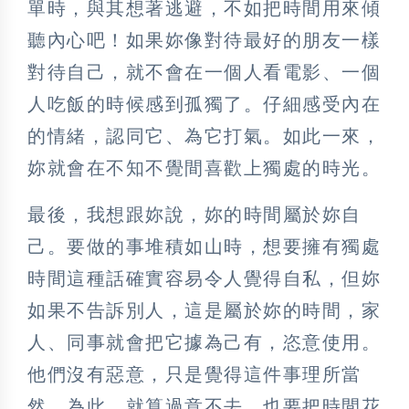
單時，與其想著逃避，不如把時間用來傾
聽內心吧！如果妳像對待最好的朋友一樣
對待自己，就不會在一個人看電影、一個
人吃飯的時候感到孤獨了。仔細感受內在
的情緒，認同它、為它打氣。如此一來，
妳就會在不知不覺間喜歡上獨處的時光。
最後，我想跟妳說，妳的時間屬於妳自
己。要做的事堆積如山時，想要擁有獨處
時間這種話確實容易令人覺得自私，但妳
如果不告訴別人，這是屬於妳的時間，家
人、同事就會把它據為己有，恣意使用。
他們沒有惡意，只是覺得這件事理所當
然。為此，就算過意不去，也要把時間花