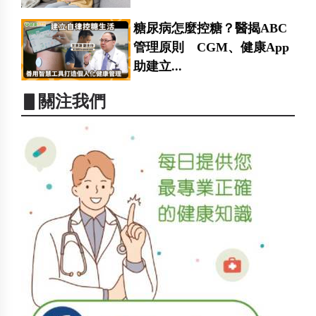
糖尿病怎麼控糖？醫揭ABC
管理原則 CGM、健康App
助建立...
▋關注我們