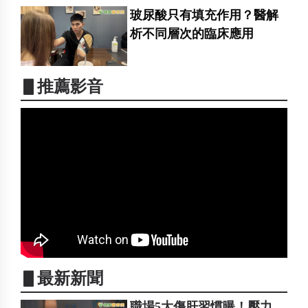
玻尿酸只有填充作用？醫解
析不同層次的臨床應用
▋推薦影音
▋最新新聞
職場5大傷肝習慣曝！壓力、