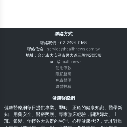
聯絡方式
聯絡我們：02-2394-0168
聯絡信箱：
service@healthnews.com.tw
地址：台北市大安區市民大道三段142號5樓
Line：
@healthnews
使用條款
隱私聲明
免責聲明
媒體投稿
健康醫療網
健康醫療網每日提供專業、即時、正確的健康知識、醫學新
知、用藥安全、醫療照護、專家臨床經驗，關懷婦幼、上
班、銀髮、年輕各大族群的生理、心理健康狀況，尤其對重