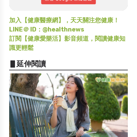
加入【健康醫療網】，天天關注您健康！
LINE＠ ID：@healthnews
訂閱【健康愛樂活】影音頻道，閱讀健康知
識更輕鬆
▋延伸閱讀