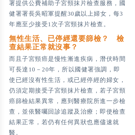
署提供公費補助子宮頸抹片檢查服務，國
健署署長吳昭軍提醒30歲以上婦女，每3
年應至少接受1次子宮頸抹片檢查。
無性生活、已停經還要篩檢？ 檢
查結果正常就沒事？
而且子宮頸癌是慢性漸進疾病，潛伏時間
可長達10－20年，所以國健署強調，即
使已經沒有性生活，或已經停經的婦女，
仍須定期接受子宮頸抹片檢查，若子宮頸
癌篩檢結果異常，應到醫療院所進一步檢
查，並依醫囑回診追蹤及治療；即使檢查
結果正常，若仍有任何異狀也應儘速就
醫。