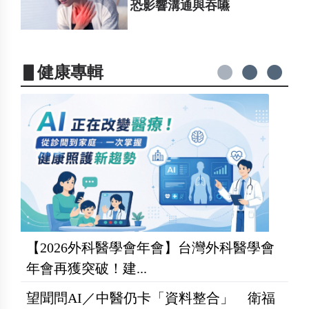
恐影響溝通與吞嚥
▋健康專輯
【2026外科醫學會年會】台灣外科醫學會
年會再獲突破！建...
望聞問AI／中醫仍卡「資料整合」 衛福