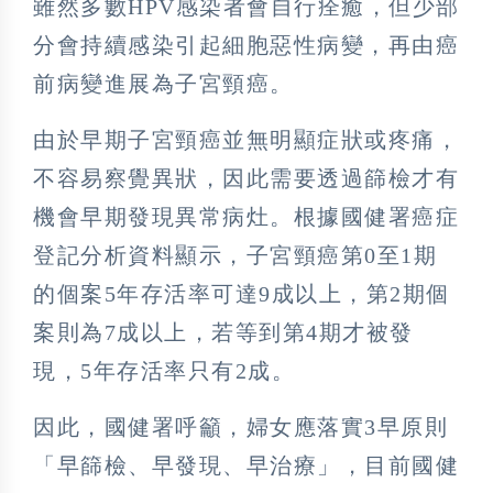
雖然多數HPV感染者會自行痊癒，但少部
分會持續感染引起細胞惡性病變，再由癌
前病變進展為子宮頸癌。
由於早期子宮頸癌並無明顯症狀或疼痛，
不容易察覺異狀，因此需要透過篩檢才有
機會早期發現異常病灶。根據國健署癌症
登記分析資料顯示，子宮頸癌第0至1期
的個案5年存活率可達9成以上，第2期個
案則為7成以上，若等到第4期才被發
現，5年存活率只有2成。
因此，國健署呼籲，婦女應落實3早原則
「早篩檢、早發現、早治療」，目前國健