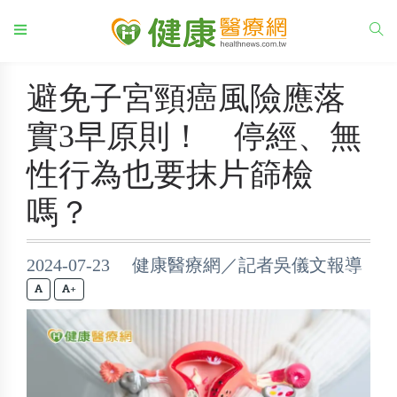
避免子宮頸癌風險應落
實3早原則！ 停經、無
性行為也要抹片篩檢
嗎？
2024-07-23 健康醫療網／記者吳儀文報導
+