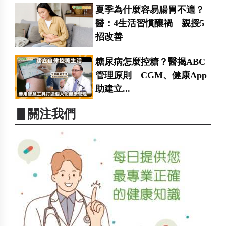
夏季為什麼容易腸胃不適？
醫：4生活習慣釀禍 親授5
招改善
糖尿病怎麼控糖？醫揭ABC
管理原則 CGM、健康App
助建立...
▋關注我們