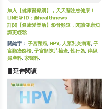
加入【健康醫療網】，天天關注您健康！
LINE＠ ID：@healthnews
訂閱【健康愛樂活】影音頻道，閱讀健康知
識更輕鬆
關鍵字：
子宮頸癌
,
HPV
,
人類乳突病毒
,
子
宮頸癌篩檢
,
子宮頸抹片檢查
,
性行為
,
停經
,
婦產科
,
家醫科
,
▋延伸閱讀