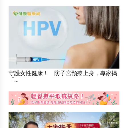
守護女性健康！ 防子宮頸癌上身，專家揭
「...