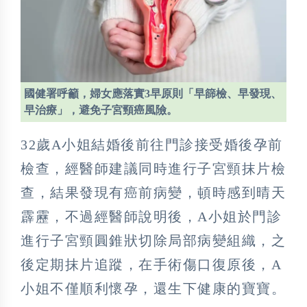
國健署呼籲，婦女應落實3早原則「早篩檢、早發現、
早治療」，避免子宮頸癌風險。
32歲A小姐結婚後前往門診接受婚後孕前
檢查，經醫師建議同時進行子宮頸抹片檢
查，結果發現有癌前病變，頓時感到晴天
霹靂，不過經醫師說明後，A小姐於門診
進行子宮頸圓錐狀切除局部病變組織，之
後定期抹片追蹤，在手術傷口復原後，A
小姐不僅順利懷孕，還生下健康的寶寶。