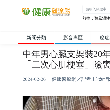
熱搜：
類風濕性
新聞分類
影音專區
癌症
中年男心臟支架裝20
「二次心肌梗塞」險
2024-02-26 健康醫療網／記者王冠廷