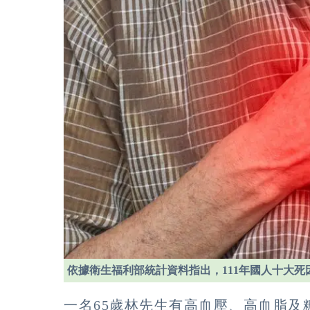
依據衛生福利部統計資料指出，111年國人十大
一名65歲林先生有高血壓、高血脂及