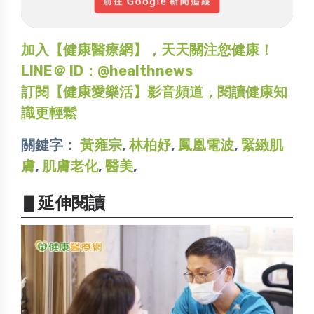
加入【健康醫療網】，天天關注您健康！
LINE＠ ID：@healthnews
訂閱【健康愛樂活】影音頻道，閱讀健康知
識更輕鬆
關鍵字：
黃雍宗
,
林柏妤
,
鳳凰電波
,
緊緻肌
膚
,
肌膚老化
,
醫美
,
▋延伸閱讀