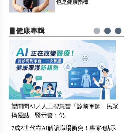
也是健康指標
▋健康專輯
望聞問AI／人工智慧當「診前軍師」民眾
揭優點 醫示警：仍...
7成Z世代靠AI解讀職場衝突！專家4點示