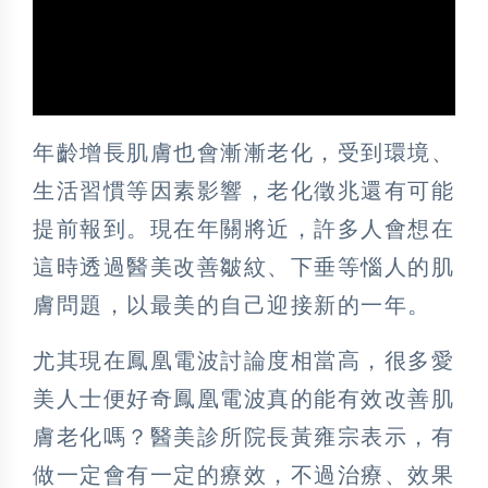
年齡增長肌膚也會漸漸老化，受到環境、
生活習慣等因素影響，老化徵兆還有可能
提前報到。現在年關將近，許多人會想在
這時透過醫美改善皺紋、下垂等惱人的肌
膚問題，以最美的自己迎接新的一年。
尤其現在鳳凰電波討論度相當高，很多愛
美人士便好奇鳳凰電波真的能有效改善肌
膚老化嗎？醫美診所院長黃雍宗表示，有
做一定會有一定的療效，不過治療、效果