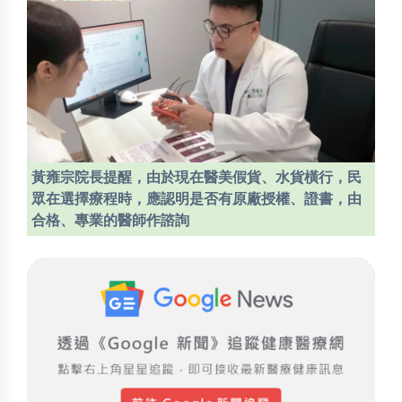
黃雍宗院長提醒，由於現在醫美假貨、水貨橫行，民
眾在選擇療程時，應認明是否有原廠授權、證書，由
合格、專業的醫師作諮詢