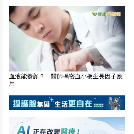
血液能養顏？ 醫師揭密血小板生長因子應
用