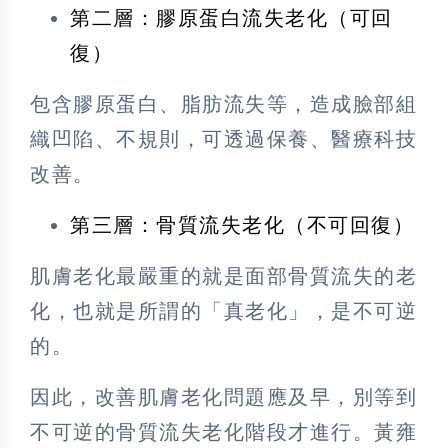
第二層：膠原蛋白流失老化（可回
復）
包含膠原蛋白、脂肪流失等，造成臉部組
織凹陷、不規則，可透過保養、醫療科技
改善。
第三層：骨質流失老化（不可回復）
肌膚老化最嚴重的就是面部骨質流失的老
化，也就是所謂的「真老化」，是不可逆
的。
因此，改善肌膚老化問題應及早，別等到
不可逆的骨質流失老化階段才進行。黃雍