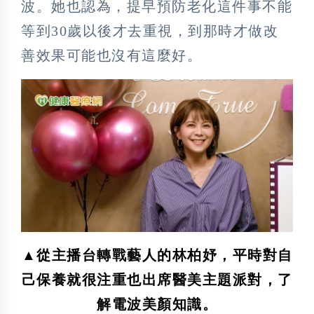
波。她也認為，提早預防老化這件事不能
等到30歲以後才去重視，到那時才做改
善效果可能也沒有這麼好。
▲從主播台轉戰藝人的林柏妤，平時對自
己保養就很注重也出席醫美主題派對，了
解電波美顏知識。