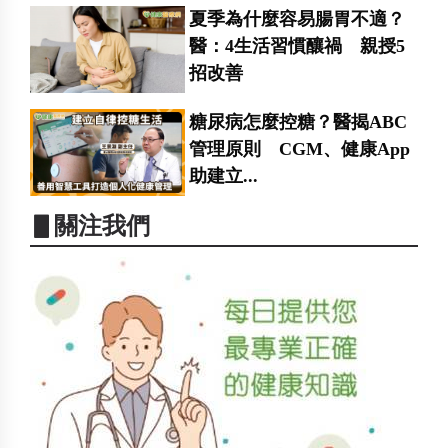
夏季為什麼容易腸胃不適？
醫：4生活習慣釀禍 親授5
招改善
糖尿病怎麼控糖？醫揭ABC
管理原則 CGM、健康App
助建立...
▋關注我們