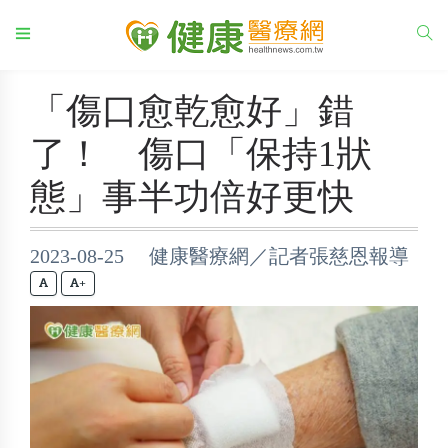
「傷口愈乾愈好」錯
了！ 傷口「保持1狀
態」事半功倍好更快
2023-08-25 健康醫療網／記者張慈恩報導
+