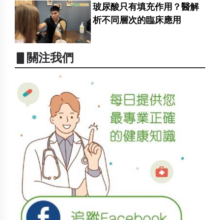
玻尿酸只有填充作用？醫解
析不同層次的臨床應用
▋關注我們