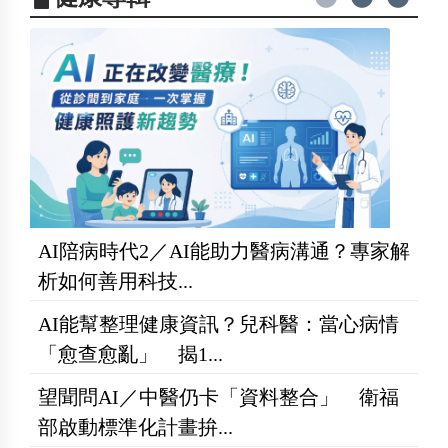
AI陪病時代2／AI能助力醫病溝通？專家解
析如何善用科技...
AI能幫整理健康資訊？兒科醫：當心病情
「愈查愈亂」 揭1...
望聞問AI／中醫仍卡「資料整合」 衛福
部啟動標準化計畫拚...