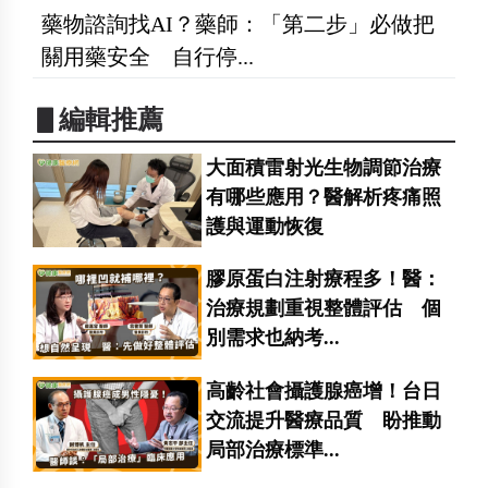
藥物諮詢找AI？藥師：「第二步」必做把
關用藥安全 自行停...
▋編輯推薦
大面積雷射光生物調節治療
有哪些應用？醫解析疼痛照
護與運動恢復
膠原蛋白注射療程多！醫：
治療規劃重視整體評估 個
別需求也納考...
高齡社會攝護腺癌增！台日
交流提升醫療品質 盼推動
局部治療標準...