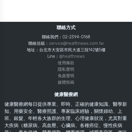
聯絡方式
聯絡我們：02-2394-0168
聯絡信箱：
service@healthnews.com.tw
地址：台北市大安區市民大道三段142號5樓
Line：
@healthnews
使用條款
隱私聲明
免責聲明
媒體投稿
健康醫療網
健康醫療網每日提供專業、即時、正確的健康知識、醫學新
知、用藥安全、醫療照護、專家臨床經驗，關懷婦幼、上
班、銀髮、年輕各大族群的生理、心理健康狀況，尤其對重
大疾病（糖尿病、高血壓、心臟病、各種癌症、慢性疾病