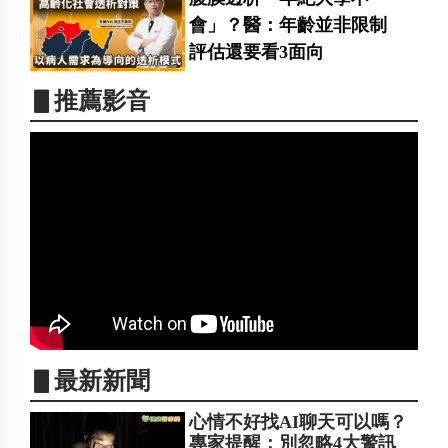
會」？醫：年齡並非限制
評估還要看3面向
▋推薦影音
▋最新新聞
心情不好找AI聊天可以嗎？
專家提醒：別忽略4大警訊