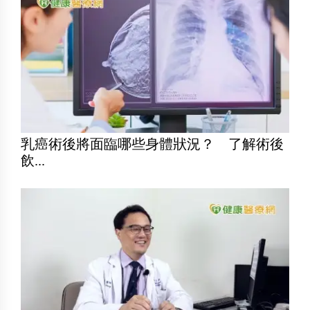
乳癌術後將面臨哪些身體狀況？ 了解術後
飲...