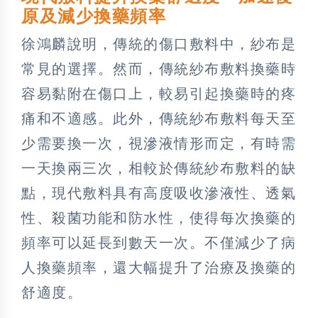
原及減少換藥頻率
徐鴻麟說明，傳統的傷口敷料中，紗布是
常見的選擇。然而，傳統紗布敷料換藥時
容易黏附在傷口上，較易引起換藥時的疼
痛和不適感。此外，傳統紗布敷料每天至
少需要換一次，視滲液情形而定，有時需
一天換兩三次，相較於傳統紗布敷料的缺
點，現代敷料具有高度吸收滲液性、透氣
性、殺菌功能和防水性，使得每次換藥的
頻率可以延長到數天一次。不僅減少了病
人換藥頻率，還大幅提升了治療及換藥的
舒適度。