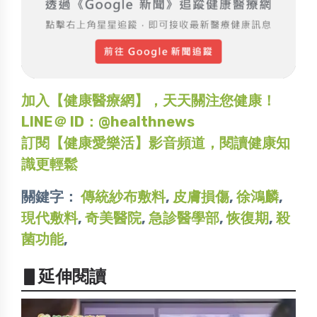
加入【健康醫療網】，天天關注您健康！
LINE＠ ID：@healthnews
訂閱【健康愛樂活】影音頻道，閱讀健康知
識更輕鬆
關鍵字：
傳統紗布敷料
,
皮膚損傷
,
徐鴻麟
,
現代敷料
,
奇美醫院
,
急診醫學部
,
恢復期
,
殺
菌功能
,
▋延伸閱讀