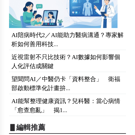
AI陪病時代2／AI能助力醫病溝通？專家解
析如何善用科技...
近視雷射不只比技術？AI數據如何影響個
人化評估成關鍵
望聞問AI／中醫仍卡「資料整合」 衛福
部啟動標準化計畫拚...
AI能幫整理健康資訊？兒科醫：當心病情
「愈查愈亂」 揭1...
▋編輯推薦