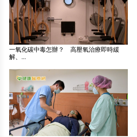
一氧化碳中毒怎辦？ 高壓氧治療即時緩
解、...