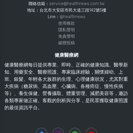
聯絡信箱：
service@healthnews.com.tw
地址：台北市大安區市民大道三段142號5樓
Line：
@healthnews
使用條款
隱私聲明
免責聲明
媒體投稿
健康醫療網
健康醫療網每日提供專業、即時、正確的健康知識、醫學新
知、用藥安全、醫療照護、專家臨床經驗，關懷婦幼、上
班、銀髮、年輕各大族群的生理、心理健康狀況，尤其對重
大疾病（糖尿病、高血壓、心臟病、各種癌症、慢性疾病
等）、養生保健、營養攝取、體重管理、減肥美容等，邀訪
各類專家做正確、客觀的剖析與分享，是民眾獲取健康照護
的最佳資訊平台。