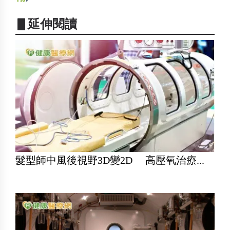
▋延伸閱讀
髮型師中風後視野3D變2D 高壓氧治療...