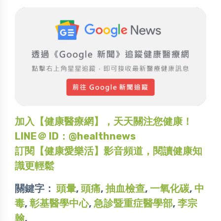
加入【健康醫療網】，天天關注您健康！
LINE＠ ID：@healthnews
訂閱【健康愛樂活】影音頻道，閱讀健康知
識更輕鬆
關鍵字：
頭暈
,
頭痛
,
抽血檢查
,
一氧化碳
,
中
毒
,
彰基醫學中心
,
急診暨重症醫學部
,
李宗
翰
,