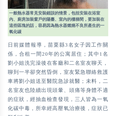
一般熱水器常見安裝錯誤的情景，包括安裝在浴室
內、廚房加裝窗戶的陽臺、室內的樓梯間，要加裝在
這些區塊的話，容易因為熱水器燃燒不良所產生的一
氧化碳
日前媒體報導，苗栗縣3名女子因工作關
係，合租一間20年的公寓居住；其中1名
劉小姐洗完澡後在客廳和二名室友聊天，
聊到一半卻突然昏倒，室友緊急聯絡救護
車將劉小姐送至醫院急診就醫；未料，二
名室友也陸續出現頭暈、頭痛等身體不適
的症狀，經抽血檢查發現，三人皆為一氧
化碳中毒，所幸經高壓氧治療後，症狀已