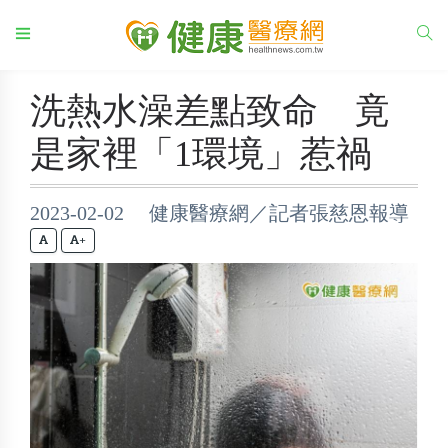
洗熱水澡差點致命 竟
是家裡「1環境」惹禍
2023-02-02 健康醫療網／記者張慈恩報導
+