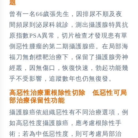
題
曾有一名66歲張先生，因排尿不順及夜
間頻尿到泌尿科就診，測出攝護腺特異抗
原指數PSA異常，切片檢查才發現患有單
側惡性腫瘤的第二期攝護腺癌。在局部海
福刀無創標靶治療下，保留了攝護腺旁神
經叢，因無傷口，恢復快速，勃起功能幾
乎不受影響，追蹤數年也仍無復發。
高惡性治療重根除性切除 低惡性可局
部治療保留性功能
攝護腺癌依組織惡性有不同治療選項，例
如高惡性度攝護腺癌，應考慮根除性手
術；若為中低惡性度，則可考慮局部治