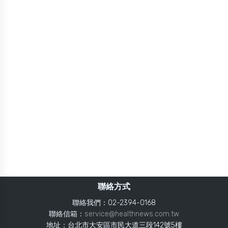
聯絡方式
聯絡我們：02-2394-0168
聯絡信箱：
service@healthnews.com.tw
地址：台北市大安區市民大道三段142號5樓