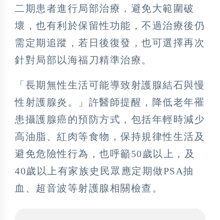
二期患者進行局部治療，避免大範圍破
壞，也有利於保留性功能，不過治療後仍
需定期追蹤，若日後復發，也可選擇再次
針對局部以海福刀精準治療。
「長期無性生活可能導致射護腺結石與慢
性射護腺炎。」許醫師提醒，降低老年罹
患攝護腺癌的預防方式，包括年輕時減少
高油脂、紅肉等食物，保持規律性生活及
避免危險性行為，也呼籲50歲以上，及
40歲以上有家族史民眾應定期做PSA抽
血、超音波等射護腺相關檢查。