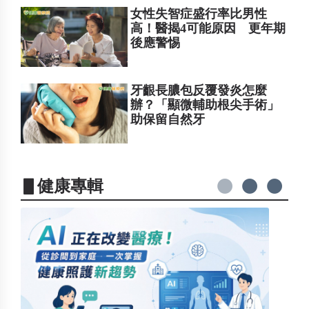
女性失智症盛行率比男性
高！醫揭4可能原因 更年期
後應警惕
牙齦長膿包反覆發炎怎麼
辦？「顯微輔助根尖手術」
助保留自然牙
▋健康專輯