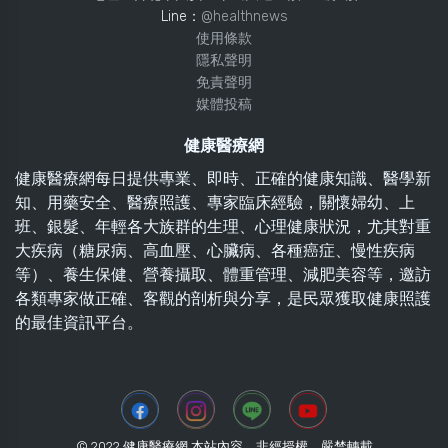
Line：
@healthnews
使用條款
隱私聲明
免責聲明
媒體投稿
健康醫療網
健康醫療網每日提供專業、即時、正確的健康知識、醫學新
知、用藥安全、醫療照護、專家臨床經驗，關懷婦幼、上
班、銀髮、年輕各大族群的生理、心理健康狀況，尤其對重
大疾病（糖尿病、高血壓、心臟病、各種癌症、慢性疾病
等）、養生保健、營養攝取、體重管理、減肥美容等，邀訪
各類專家做正確、客觀的剖析與分享，是民眾獲取健康照護
的最佳資訊平台。
© 2022 健康醫療網 本站內容，非經授權，嚴禁轉載