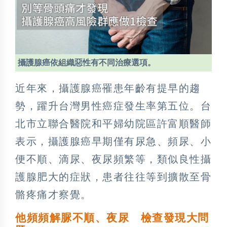
攝護腺癌依組織惡性有不同治療選項。
近年來，攝護腺癌罹患年齡有提早的趨
勢，躍升台灣男性癌症發生率第五位。台
北市立聯合醫院和平婦幼院區許富順醫師
表示，攝護腺癌早期僅有尿急、頻尿、小
便不順、滴尿、夜尿頻繁等，類似良性攝
護腺肥大的症狀，患者往往等到擴散至骨
骼疼痛才察覺。
他頻頻解脲不順、夜尿 檢查發現大問