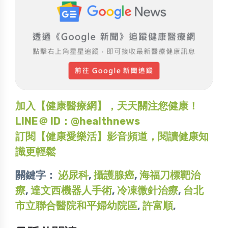
加入【健康醫療網】，天天關注您健康！
LINE＠ ID：@healthnews
訂閱【健康愛樂活】影音頻道，閱讀健康知
識更輕鬆
關鍵字：
泌尿科
,
攝護腺癌
,
海福刀標靶治
療
,
達文西機器人手術
,
冷凍微針治療
,
台北
市立聯合醫院和平婦幼院區
,
許富順
,