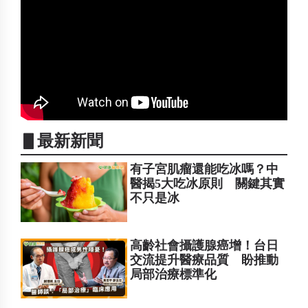
▋最新新聞
有子宮肌瘤還能吃冰嗎？中
醫揭5大吃冰原則 關鍵其實
不只是冰
高齡社會攝護腺癌增！台日
交流提升醫療品質 盼推動
局部治療標準化