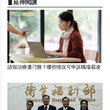
▋延伸閱讀
請假治療遭刁難？哪些情況可申訴職場霸凌