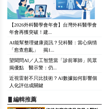
【2026外科醫學會年會】台灣外科醫學會
年會再獲突破！建...
AI能幫整理健康資訊？兒科醫：當心病情
「愈查愈亂」 揭1...
望聞問AI／人工智慧當「診前軍師」民眾
揭優點 醫示警：仍...
近視雷射不只比技術？AI數據如何影響個
人化評估成關鍵
▋編輯推薦