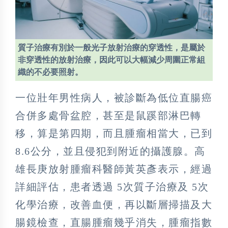
質子治療有別於一般光子放射治療的穿透性，是屬於
非穿透性的放射治療，因此可以大幅減少周圍正常組
織的不必要照射。
一位壯年男性病人，被診斷為低位直腸癌
合併多處骨盆腔，甚至是鼠蹊部淋巴轉
移，算是第四期，而且腫瘤相當大，已到
8.6公分，並且侵犯到附近的攝護腺。高
雄長庚放射腫瘤科醫師黃英彥表示，經過
詳細評估，患者透過 5次質子治療及 5次
化學治療，改善血便，再以斷層掃描及大
腸鏡檢查，直腸腫瘤幾乎消失，腫瘤指數