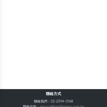
聯絡方式
聯絡我們：02-2394-0168
聯絡信箱：
service@healthnews.com.tw