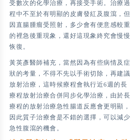
受數次的化學治療，再接受手術。治療過
程中不至於有明顯的皮膚發紅及腹瀉，但
因直腸腫瘤受照射，多少會有便意感較重
的裡急後重現象，還好這現象終究會慢慢
恢復。
黃英彥醫師補充，當然因為有些病情及症
狀的考量，不得不先以手術切除，再建議
放射治療，這時候療程會執行近6週的長
療程放射治療合併同步化學治療，由於長
療程的放射治療急性腸道反應會更明顯，
因此質子治療會是不錯的選擇，可以減少
急性腹瀉的機會。