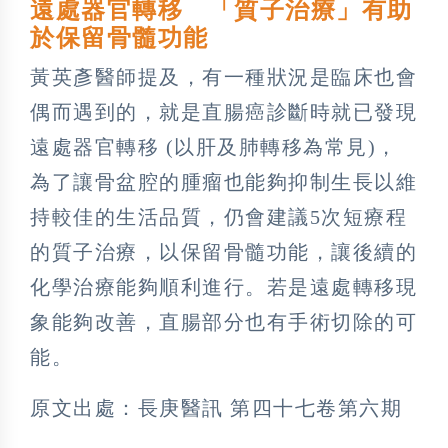
遠處器官轉移 「質子治療」有助
於保留骨髓功能
黃英彥醫師提及，有一種狀況是臨床也會
偶而遇到的，就是直腸癌診斷時就已發現
遠處器官轉移 (以肝及肺轉移為常見)，
為了讓骨盆腔的腫瘤也能夠抑制生長以維
持較佳的生活品質，仍會建議5次短療程
的質子治療，以保留骨髓功能，讓後續的
化學治療能夠順利進行。若是遠處轉移現
象能夠改善，直腸部分也有手術切除的可
能。
原文出處：長庚醫訊 第四十七卷第六期