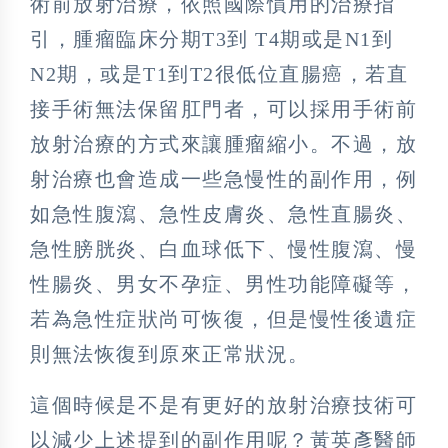
術前放射治療，依照國際慣用的治療指
引，腫瘤臨床分期T3到 T4期或是N1到
N2期，或是T1到T2很低位直腸癌，若直
接手術無法保留肛門者，可以採用手術前
放射治療的方式來讓腫瘤縮小。不過，放
射治療也會造成一些急慢性的副作用，例
如急性腹瀉、急性皮膚炎、急性直腸炎、
急性膀胱炎、白血球低下、慢性腹瀉、慢
性腸炎、男女不孕症、男性功能障礙等，
若為急性症狀尚可恢復，但是慢性後遺症
則無法恢復到原來正常狀況。
這個時候是不是有更好的放射治療技術可
以減少上述提到的副作用呢？黃英彥醫師