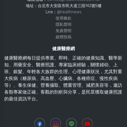
地址：台北市大安區市民大道三段142號5樓
Line：
@healthnews
使用條款
隱私聲明
免責聲明
媒體投稿
健康醫療網
健康醫療網每日提供專業、即時、正確的健康知識、醫學新
知、用藥安全、醫療照護、專家臨床經驗，關懷婦幼、上
班、銀髮、年輕各大族群的生理、心理健康狀況，尤其對重
大疾病（糖尿病、高血壓、心臟病、各種癌症、慢性疾病
等）、養生保健、營養攝取、體重管理、減肥美容等，邀訪
各類專家做正確、客觀的剖析與分享，是民眾獲取健康照護
的最佳資訊平台。