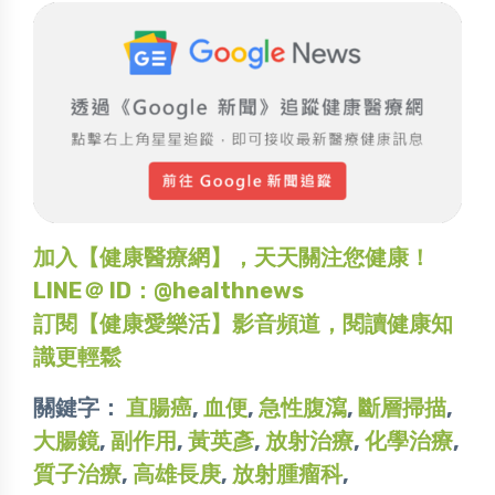
加入【健康醫療網】，天天關注您健康！
LINE＠ ID：@healthnews
訂閱【健康愛樂活】影音頻道，閱讀健康知
識更輕鬆
關鍵字：
直腸癌
,
血便
,
急性腹瀉
,
斷層掃描
,
大腸鏡
,
副作用
,
黃英彥
,
放射治療
,
化學治療
,
質子治療
,
高雄長庚
,
放射腫瘤科
,