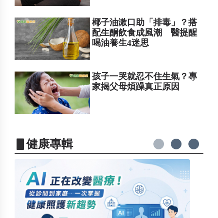
椰子油漱口助「排毒」？搭
配生酮飲食成風潮 醫提醒
喝油養生4迷思
孩子一哭就忍不住生氣？專
家揭父母煩躁真正原因
▋健康專輯