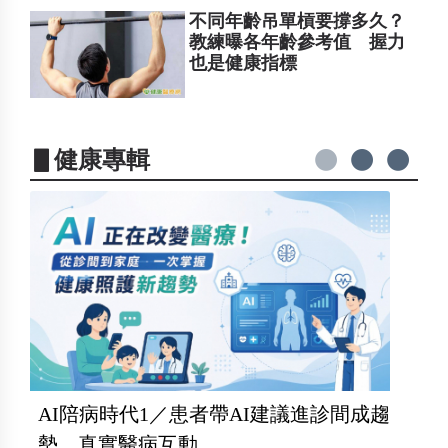
不同年齡吊單槓要撐多久？
教練曝各年齡參考值 握力
也是健康指標
▋健康專輯
AI陪病時代1／患者帶AI建議進診間成趨
勢 真實醫病互動...