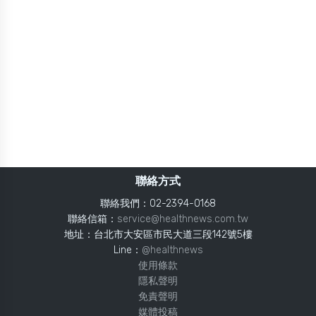
聯絡方式
聯絡我們：02-2394-0168
聯絡信箱：
service@healthnews.com.tw
地址：台北市大安區市民大道三段142號5樓
Line：
@healthnews
使用條款
隱私聲明
免責聲明
媒體投稿