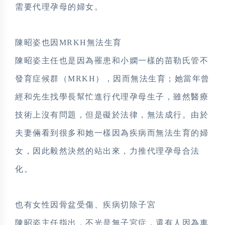
需要代理孕母的婦女。
陳昭姿也因MRKH無法生育
陳昭姿主任也是因為罹患和小嫻一樣的苗勒氏管不
發育症候群（MRKH），因而無法生育；她當年曾
經和先生找學長幫忙進行代理孕母生子，雖然醫療
技術上沒有問題，但是礙於法律，無法成行。由於
夫妻倆看到很多和她一樣因為疾病而無法生育的婦
女，因此毅然決然的站出來，力推代理孕母合法
化。
也有女性因骨盆受傷、疾病切除子宮
陳昭姿主任指出，不光是無子宮症，還有人因為車