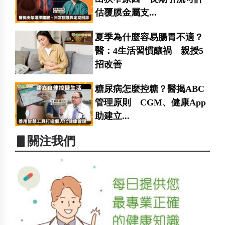
估覆膜金屬支...
夏季為什麼容易腸胃不適？
醫：4生活習慣釀禍 親授5
招改善
糖尿病怎麼控糖？醫揭ABC
管理原則 CGM、健康App
助建立...
▋關注我們