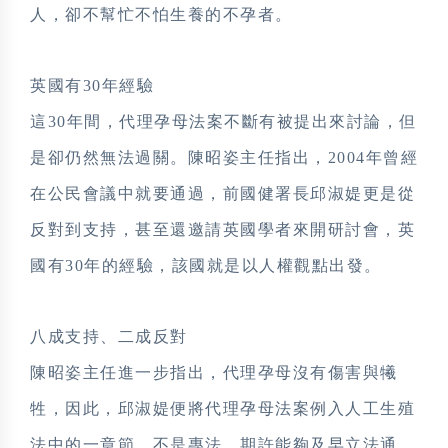
人，卻不幫忙不怕生養的不孕者。
英國有30年經驗
這30年間，代理孕母法案不斷有被提出來討論，但
是卻仍然無法過關。陳昭姿主任指出，2004年曾經
在公民會議中就要通過，前國健署長邱淑媞更是從
反對到支持，甚至還邀請英國學者來開研討會，英
國有30年的經驗，該國就是以人權觀點出發。
八成支持、二成反對
陳昭姿主任進一步指出，代理孕母沒有傷害與犧
牲，因此，邱淑媞便將代理孕母法案例入人工生殖
法中的一章節，不是專法，期許能夠及早立法通