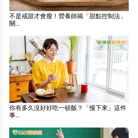
不是戒甜才會瘦！營養師揭「甜點控制法」
關...
你有多久沒好好吃一頓飯？「慢下來」這件
事...