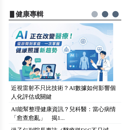
▋健康專輯
近視雷射不只比技術？AI數據如何影響個
人化評估成關鍵
AI能幫整理健康資訊？兒科醫：當心病情
「愈查愈亂」 揭1...