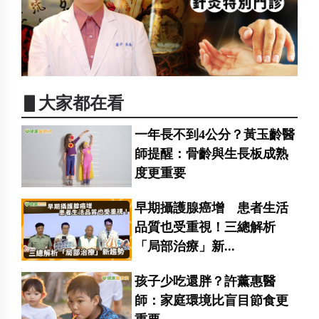
▋大家都在看
一年長不到4公分？黃玉齡醫
師提醒：骨齡與生長板成熟
度更重要
早期攝護腺癌增 患者生活
品質也受重視！三總解析
「局部治療」新...
孩子少吃還胖？許薰惠醫
師：家庭環境比盲目節食更