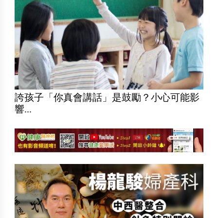
誇孩子「你真會講話」是鼓勵？小心可能影
響...