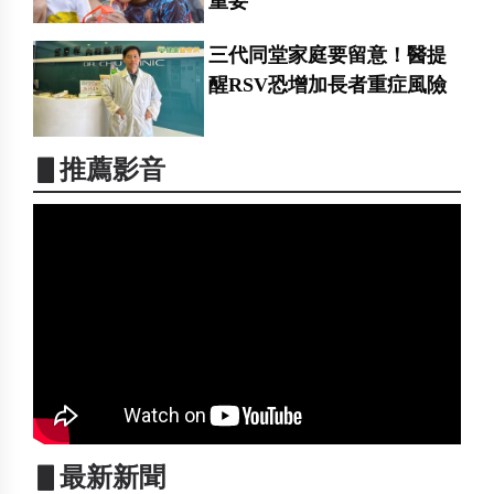
重要
三代同堂家庭要留意！醫提
醒RSV恐增加長者重症風險
▋推薦影音
▋最新新聞