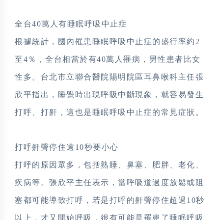
全台40萬人有睡眠呼吸中止症
根據統計，國內罹患睡眠呼吸中止症的盛行率約2
至4％，全台相當於有40萬人罹病，男性患者比女
性多。台北市立聯合醫院陽明院區耳鼻喉科主任張
欣平指出，睡覺時出現呼吸中斷現象，就容易發生
打呼、打鼾，這也是睡眠呼吸中止症的常見症狀。
打呼鼾聲停住逾10秒要小心
打呼的原因眾多，包括熟睡、鼻塞、肥胖、老化、
疾病等。張欣平主任表示，當呼吸道過度放鬆或阻
塞都可能導致打呼，若是打呼的鼾聲停住超過10秒
以上，才又開始呼吸，很有可能是罹患了睡眠呼吸