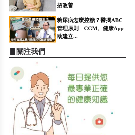
招改善
糖尿病怎麼控糖？醫揭ABC
管理原則 CGM、健康App
助建立...
▋關注我們