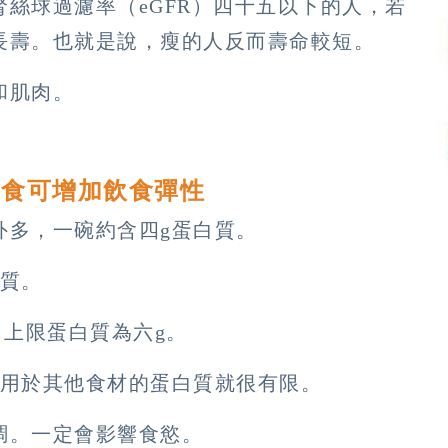
絲球過濾率（eGFR）四十五以下的人，若
長壽。也就是說，瘦的人反而壽命較短。
和肌肉。
主食可增加飲食彈性
外多，一碗約含四g蛋白質。
白質。
，上限蛋白質為六g。
可用於其他食材的蛋白質就很有限。
調。一定會影響食慾。