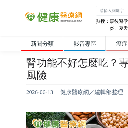
熱搜：
事後避孕
炎
、
夏天
新聞分類
影音專區
癌症
腎功能不好怎麼吃？專
風險
2026-06-13 健康醫療網／編輯部整理