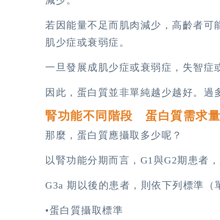
若因能量不足而肌肉減少，高齡者可
肌少症或衰弱症。
一旦發展成肌少症或衰弱症，失智症
因此，蛋白質並非單純越少越好。過
腎功能不同階段 蛋白質需求
那麼，蛋白質應攝取多少呢？
以腎功能分期而言，G1與G2期患者
G3a 期以後的患者，則依下列標準（
•蛋白質攝取標準