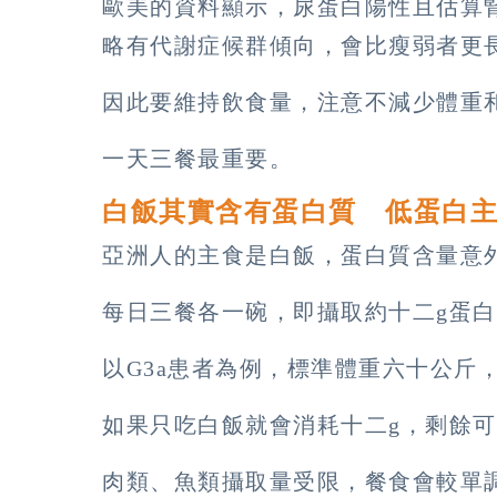
歐美的資料顯示，尿蛋白陽性且估算腎
略有代謝症候群傾向，會比瘦弱者更
因此要維持飲食量，注意不減少體重
一天三餐最重要。
白飯其實含有蛋白質 低蛋白
亞洲人的主食是白飯，蛋白質含量意
每日三餐各一碗，即攝取約十二g蛋
以G3a患者為例，標準體重六十公斤
如果只吃白飯就會消耗十二g，剩餘
肉類、魚類攝取量受限，餐食會較單