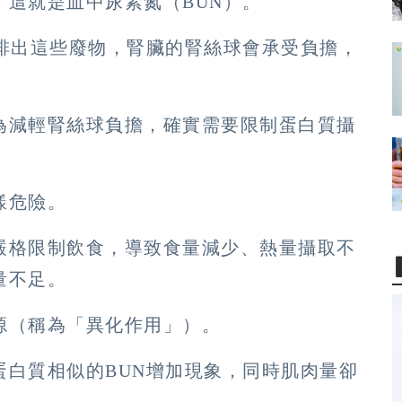
這就是血中尿素氮（BUN）。
了排出這些廢物，腎臟的腎絲球會承受負擔，
為減輕腎絲球負擔，確實需要限制蛋白質攝
樣危險。
嚴格限制飲食，導致食量減少、熱量攝取不
量不足。
源（稱為「異化作用」）。
蛋白質相似的BUN增加現象，同時肌肉量卻