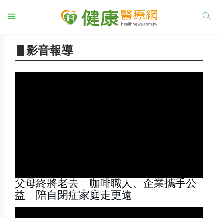
▋影音報導
父母終將老去 咖啡職人、企業攜手公
益 陪自閉症家庭走更遠