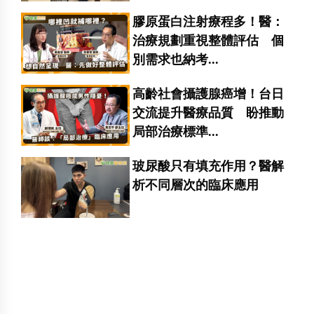
膠原蛋白注射療程多！醫：
治療規劃重視整體評估 個
別需求也納考...
高齡社會攝護腺癌增！台日
交流提升醫療品質 盼推動
局部治療標準...
玻尿酸只有填充作用？醫解
析不同層次的臨床應用