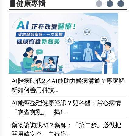
▋健康專輯
AI陪病時代2／AI能助力醫病溝通？專家解
析如何善用科技...
AI能幫整理健康資訊？兒科醫：當心病情
「愈查愈亂」 揭1...
藥物諮詢找AI？藥師：「第二步」必做把
關用藥安全 自行停...