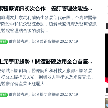
索醫療資訊初次合作 簽訂管理效能提...
國非洲友邦索馬利蘭衛生發展部代表團，至高雄醫學
學附設中和紀念醫院參訪，瞭解就醫流程及醫療資訊
及醫院管理結合後的優勢...
健康醫療網／記者曾正豪報導 2022-07-19
業動態
上元宇宙趨勢！關渡醫院啟用全台首座...
療領域不斷創新，醫療院所和科技大廠都不斷發展
；從MRI掃描與X光、到機器人手術以及虛擬實境，
是醫療保健產業正經歷大...
健康醫療網／記者楊艾庭報導 2022-07-19
業動態