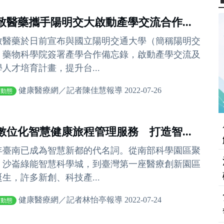
致醫藥攜手陽明交大啟動產學交流合作...
致醫藥於日前宣布與國立陽明交通大學（簡稱陽明交
）藥物科學院簽署產學合作備忘錄，啟動產學交流及
學人才培育計畫，提升台...
健康醫療網／記者陳佳慧報導 2022-07-26
業動態
數位化智慧健康旅程管理服務 打造智...
年臺南已成為智慧新都的代名詞。從南部科學園區聚
、沙崙綠能智慧科學城，到臺灣第一座醫療創新園區
誕生，許多新創、科技產...
健康醫療網／記者林怡亭報導 2022-07-24
業動態