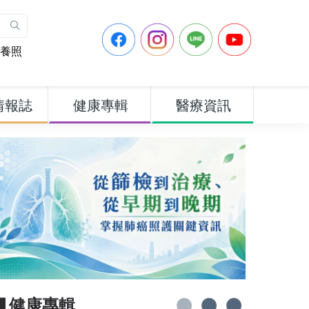
養照
情報誌
健康專輯
醫療資訊
▋健康專輯