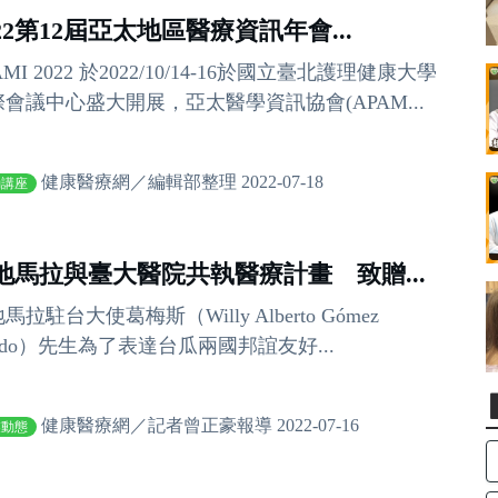
022第12屆亞太地區醫療資訊年會...
AMI 2022 於2022/10/14-16於國立臺北護理健康大學
會議中心盛大開展，亞太醫學資訊協會(APAM...
健康醫療網／編輯部整理 2022-07-18
動講座
地馬拉與臺大醫院共執醫療計畫 致贈...
馬拉駐台大使葛梅斯（Willy Alberto Gómez
rado）先生為了表達台瓜兩國邦誼友好...
健康醫療網／記者曾正豪報導 2022-07-16
業動態