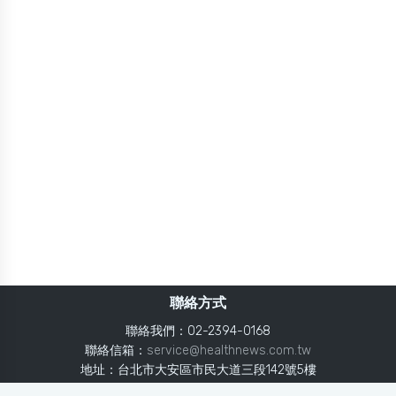
聯絡方式
聯絡我們：02-2394-0168
聯絡信箱：
service@healthnews.com.tw
地址：台北市大安區市民大道三段142號5樓
Line：
@healthnews