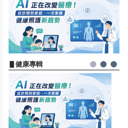
▋健康專輯