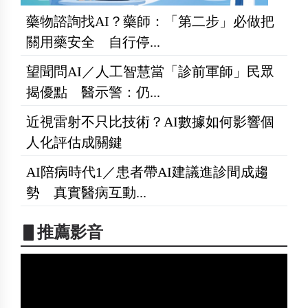
藥物諮詢找AI？藥師：「第二步」必做把
關用藥安全 自行停...
望聞問AI／人工智慧當「診前軍師」民眾
揭優點 醫示警：仍...
近視雷射不只比技術？AI數據如何影響個
人化評估成關鍵
AI陪病時代1／患者帶AI建議進診間成趨
勢 真實醫病互動...
▋推薦影音