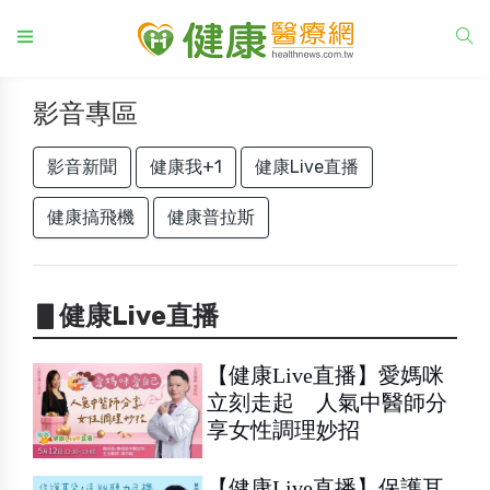
影音專區
影音新聞
健康我+1
健康Live直播
健康搞飛機
健康普拉斯
▋健康Live直播
【健康Live直播】愛媽咪
立刻走起 人氣中醫師分
享女性調理妙招
【健康Live直播】保護耳