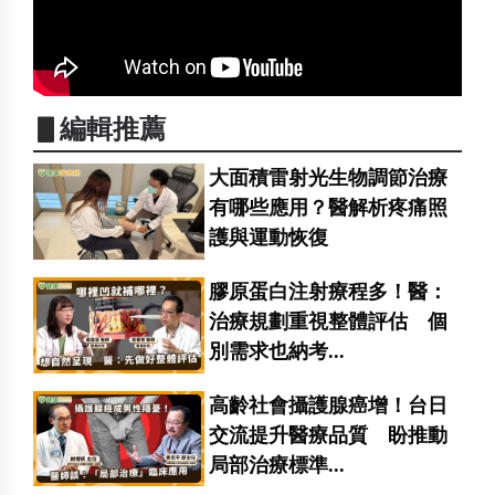
▋編輯推薦
大面積雷射光生物調節治療
有哪些應用？醫解析疼痛照
護與運動恢復
膠原蛋白注射療程多！醫：
治療規劃重視整體評估 個
別需求也納考...
高齡社會攝護腺癌增！台日
交流提升醫療品質 盼推動
局部治療標準...