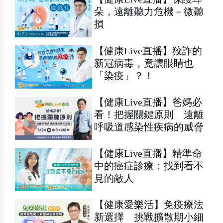
朵，遠離聽力危機－微聽
損
【健康Live直播】狡詐的
新冠病毒，竟讓眼睛也
「染疫」？！
【健康Live直播】爸媽必
看！把握關鍵原則 遠離
呼吸道感染性疾病的威脅
【健康Live直播】精準命
中的癌症診療：找到看不
見的敵人
【健康愛樂活】免疫療法
新選擇 挑戰擴散期小細