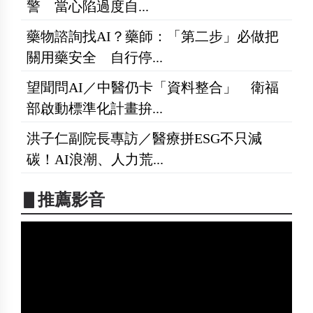
警 當心陷過度自...
藥物諮詢找AI？藥師：「第二步」必做把
關用藥安全 自行停...
望聞問AI／中醫仍卡「資料整合」 衛福
部啟動標準化計畫拚...
洪子仁副院長專訪／醫療拼ESG不只減
碳！AI浪潮、人力荒...
▋推薦影音