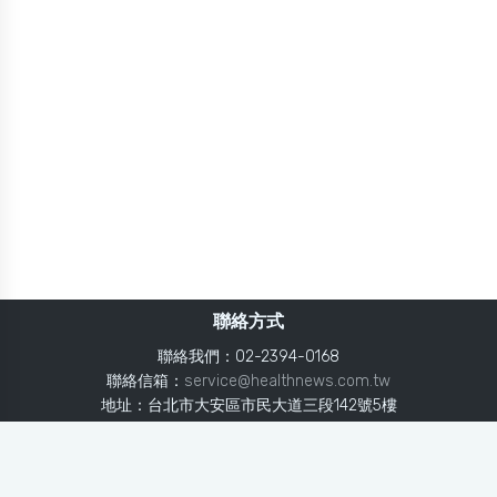
聯絡方式
聯絡我們：02-2394-0168
聯絡信箱：
service@healthnews.com.tw
地址：台北市大安區市民大道三段142號5樓
Line：
@healthnews
使用條款
隱私聲明