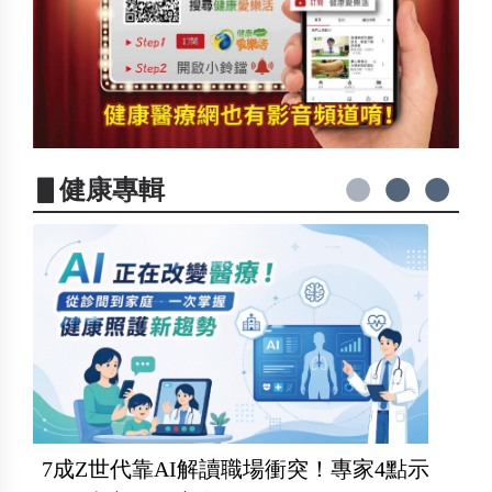
▋健康專輯
7成Z世代靠AI解讀職場衝突！專家4點示