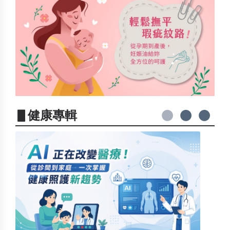
▋健康專輯