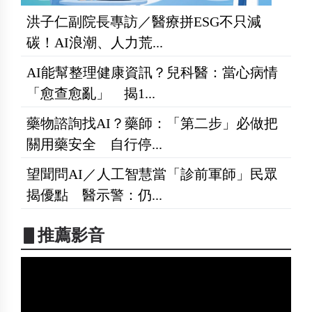
洪子仁副院長專訪／醫療拼ESG不只減
碳！AI浪潮、人力荒...
AI能幫整理健康資訊？兒科醫：當心病情
「愈查愈亂」 揭1...
藥物諮詢找AI？藥師：「第二步」必做把
關用藥安全 自行停...
望聞問AI／人工智慧當「診前軍師」民眾
揭優點 醫示警：仍...
▋推薦影音