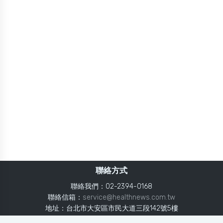
聯絡方式
聯絡我們：02-2394-0168
聯絡信箱：
service@healthnews.com.tw
地址：台北市大安區市民大道三段142號5樓
Line：
@healthnews