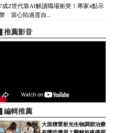
7成Z世代靠AI解讀職場衝突！專家4點示
警 當心陷過度自...
▋推薦影音
▋編輯推薦
大面積雷射光生物調節治療
有哪些應用？醫解析疼痛照