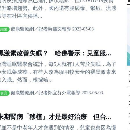
內防疫措施雖然已進行多項鬆綁，但COVID-19疫情
緩升略增趨勢。此外，國內還有腸病毒、猴痘、流感
等在社區內傳播...
健康醫療網／記者吳儀文報導 2023-05-03
毒細菌
黑激素改善失眠？ 哈佛警示：兒童服...
台灣睡眠醫學會統計，每5人就有1人苦於失眠，為了
免安眠藥成癮，有些人改為服用較安全的褪黑激素來
入眠。然而，根據哈...
健康醫療網／記者鄭宜芬外電報導 2023-05-03
健食品
末期腎病「移植」才是最好治療 但台...
腎並不是中老年人才會遇到的情況，兒童也會因為慢