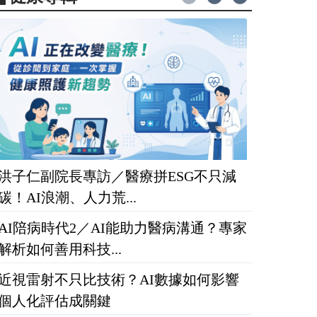
洪子仁副院長專訪／醫療拼ESG不只減
碳！AI浪潮、人力荒...
AI陪病時代2／AI能助力醫病溝通？專家
解析如何善用科技...
近視雷射不只比技術？AI數據如何影響
個人化評估成關鍵