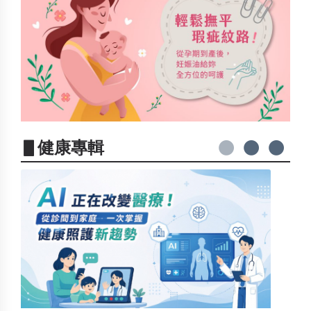
▋健康專輯