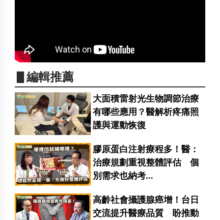
▋編輯推薦
大面積雷射光生物調節治療
有哪些應用？醫解析疼痛照
護與運動恢復
膠原蛋白注射療程多！醫：
治療規劃重視整體評估 個
別需求也納考...
高齡社會攝護腺癌增！台日
交流提升醫療品質 盼推動