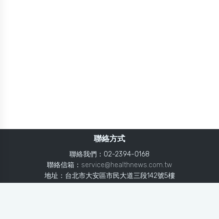
聯絡方式
聯絡我們：02-2394-0168
聯絡信箱：
service@healthnews.com.tw
地址：台北市大安區市民大道三段142號5樓
Line：
@healthnews
使用條款
隱私聲明
免責聲明