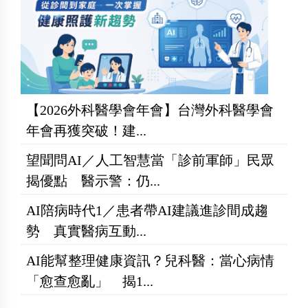
【2026外科醫學會年會】台灣外科醫學會
年會再獲突破！建...
望聞問AI／人工智慧當「診前軍師」民眾
揭優點 醫示警：仍...
AI陪病時代1／患者帶AI建議進診間成趨
勢 真實醫病互動...
AI能幫整理健康資訊？兒科醫：當心病情
「愈查愈亂」 揭1...