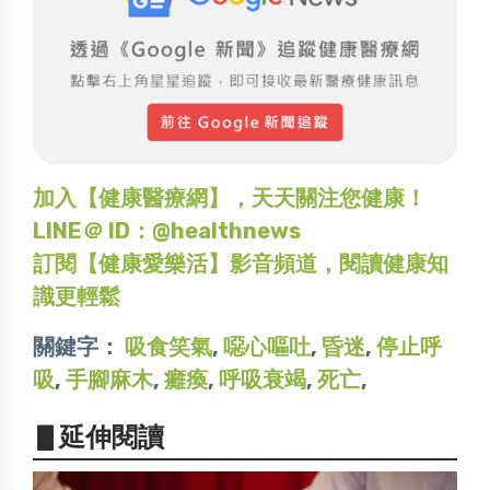
加入【健康醫療網】，天天關注您健康！
LINE＠ ID：@healthnews
訂閱【健康愛樂活】影音頻道，閱讀健康知
識更輕鬆
關鍵字：
吸食笑氣
,
噁心嘔吐
,
昏迷
,
停止呼
吸
,
手腳麻木
,
癱瘓
,
呼吸衰竭
,
死亡
,
▋延伸閱讀