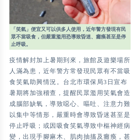
「笑氣」便宜又可以供多人使用，近年警方發現有民
眾不當吸食，但嚴重濫用恐導致昏迷、癱瘓甚至是停
止呼吸。
疫情解封加上暑期到來，旅館及遊樂場所
人滿為患，近年警方常發現民眾有不當吸
食笑氣助興情況。台北市環保局3日宣布
暑期將加強稽查，提醒民眾濫用笑氣會造
成腦部缺氧，導致噁心、嘔吐、注意力難
以集中等情形，嚴重時會導致昏迷甚至是
停止呼吸；或因吸食笑氣導致中樞神經病
變，出現手腳麻木、肌肉抽搐及癱瘓，甚