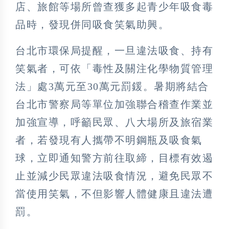
店、旅館等場所曾查獲多起青少年吸食毒
品時，發現併同吸食笑氣助興。
台北市環保局提醒，一旦違法吸食、持有
笑氣者，可依「毒性及關注化學物質管理
法」處3萬元至30萬元罰鍰。暑期將結合
台北市警察局等單位加強聯合稽查作業並
加強宣導，呼籲民眾、八大場所及旅宿業
者，若發現有人攜帶不明鋼瓶及吸食氣
球，立即通知警方前往取締，目標有效遏
止並減少民眾違法吸食情況，避免民眾不
當使用笑氣，不但影響人體健康且違法遭
罰。