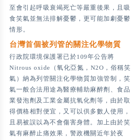
至會引起呼吸衰竭死亡等嚴重後果，且吸
食笑氣並無法排解憂鬱，更可能加劇憂鬱
情形。
台灣首個被列管的關注化學物質
行政院環境保護署已於109年公告將
Nitrous oxide（氧化亞氮，N2O，俗稱笑
氣）納為列管關注化學物質加強管制，笑
氣一般合法用途為醫療輔助麻醉劑、食品
業發泡劑及工業金屬抗氧化劑等，由於取
得價格相對便宜，又可以供多數人使用，
且易被誤以為不會傷害身體。加上由於笑
氣有麻醉止痛效果，警政機關近年於夜