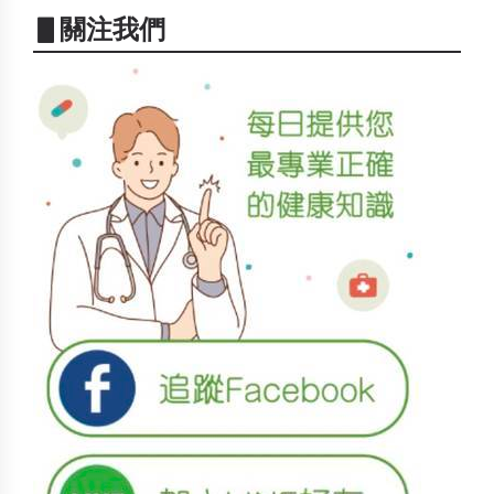
▋關注我們