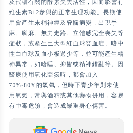
及代謝有關的酵素失去活性，因而影響有
維生素B12參與的正常生理功能。長期使
用會產生末梢神經及脊髓病變，出現手
麻、腳麻、無力走路、立體感完全喪失等
症狀，或產生巨大型紅血球貧血症、嗜中
性白血球及血小板過少等，並可能產生精
神異常，如嗜睡、抑鬱或精神錯亂等。因
醫療使用氧化亞氮時，都會加入
70%-80%的氧氣，但時下青少年則未使
用氧氣，常與酒精或其他藥物併用，容易
有中毒危險，會造成嚴重身心傷害。