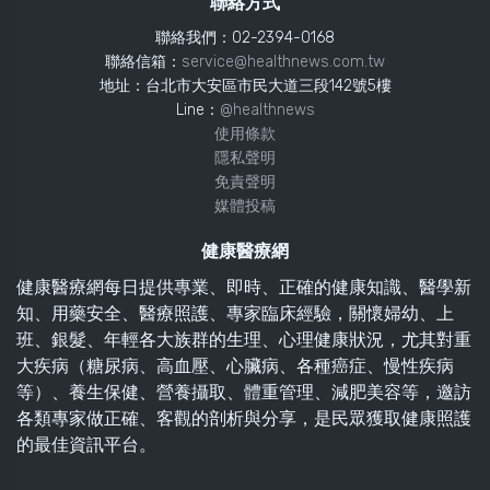
聯絡方式
聯絡我們：02-2394-0168
聯絡信箱：
service@healthnews.com.tw
地址：台北市大安區市民大道三段142號5樓
Line：
@healthnews
使用條款
隱私聲明
免責聲明
媒體投稿
健康醫療網
健康醫療網每日提供專業、即時、正確的健康知識、醫學新
知、用藥安全、醫療照護、專家臨床經驗，關懷婦幼、上
班、銀髮、年輕各大族群的生理、心理健康狀況，尤其對重
大疾病（糖尿病、高血壓、心臟病、各種癌症、慢性疾病
等）、養生保健、營養攝取、體重管理、減肥美容等，邀訪
各類專家做正確、客觀的剖析與分享，是民眾獲取健康照護
的最佳資訊平台。