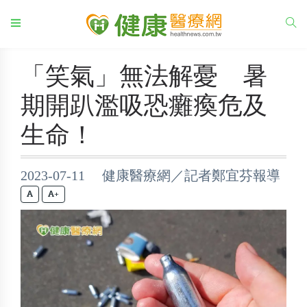
「笑氣」無法解憂 暑
期開趴濫吸恐癱瘓危及
生命！
2023-07-11 健康醫療網／記者鄭宜芬報導
+