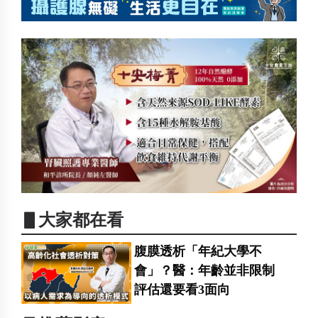
▋大家都在看
腹膜透析「年紀大學不
會」？醫：年齡並非限制
評估還要看3面向