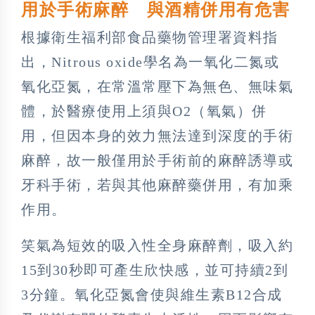
用於手術麻醉 與酒精併用有危害
根據衛生福利部食品藥物管理署資料指
出，Nitrous oxide學名為一氧化二氮或
氧化亞氮，在常溫常壓下為無色、無味氣
體，於醫療使用上須與O2（氧氣）併
用，但因本身的效力無法達到深度的手術
麻醉，故一般僅用於手術前的麻醉誘導或
牙科手術，若與其他麻醉藥併用，有加乘
作用。
笑氣為短效的吸入性全身麻醉劑，吸入約
15到30秒即可產生欣快感，並可持續2到
3分鐘。氧化亞氮會使與維生素B12合成