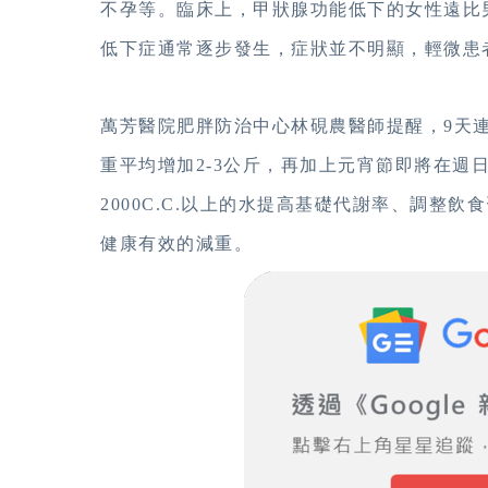
不孕等。臨床上，甲狀腺功能低下的女性遠比
低下症通常逐步發生，症狀並不明顯，輕微患
萬芳醫院肥胖防治中心林硯農醫師提醒，9天
重平均增加2-3公斤，再加上元宵節即將
在週
2000C.C.以上的水提高基礎代謝率、調整
健康有效的減重。