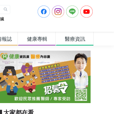
臟
情報誌
健康專輯
醫療資訊
▋大家都在看