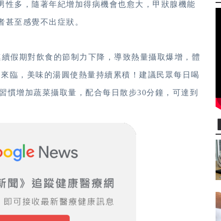
男性多，隨著年紀增加得病機會也愈
大，甲狀腺機能
者甚至感覺不出症狀。
連續假期對飲食的節制力下降，導致熱量攝取爆增，體
日來臨，美味的湯圓使熱量持續累積！建議民眾每日喝
飲食習慣增加蔬菜攝取量，配合每日散
步30分鐘，可達到