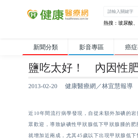
熱搜：
玻尿酸
、
新聞分類
影音專區
癌症
鹽吃太好！ 內因性肥
2013-02-20 健康醫療網／林宜慧報導
近10年間流行病學發現，自從未額外加碘的
眾歡迎，導致缺碘性甲狀腺低下甲狀腺腫
的肥
就增加近兩成，尤其45歲以下出現甲狀腺低