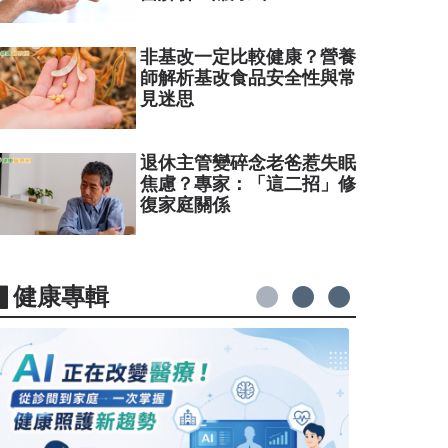
非基改一定比較健康？營養
師解析基改食品安全性與常
見迷思
退休主管變碎念老爸惹失眠
焦慮？專家：「這二招」修
復家庭關係
▋健康專輯