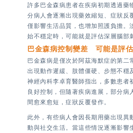
許多巴金森病患者在疾病初期透過藥
分病人會逐漸出現藥效縮短、症狀反
僅影響生活品質，也增加照護負擔。
始不穩定時，可能就是評估深層腦部刺
巴金森病控制變差 可能是評
巴金森病是僅次於阿茲海默症的第二
出現動作遲緩、肢體僵硬、步態不穩
神經內科李卓育醫師指出，多數患者
良好控制，但隨著疾病進展，部分病
間愈來愈短，症狀反覆發作。
此外，有些病人會因長期用藥出現異
動與社交生活。當這些情況逐漸影響