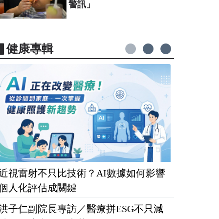
警訊」
▋健康專輯
近視雷射不只比技術？AI數據如何影響
個人化評估成關鍵
洪子仁副院長專訪／醫療拼ESG不只減