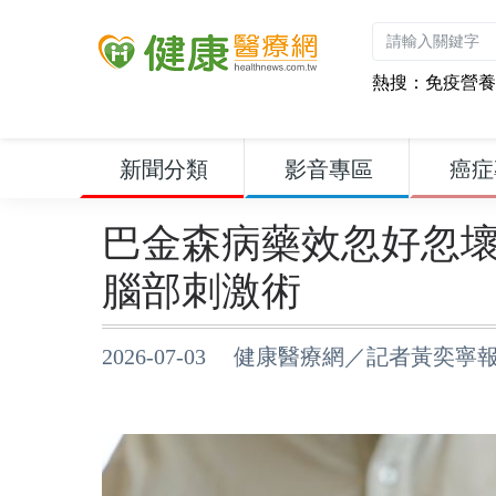
熱搜：
免疫營養
新聞分類
影音專區
癌症
巴金森病藥效忽好忽
腦部刺激術
2026-07-03 健康醫療網／記者黃奕寧