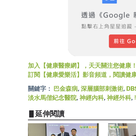
加入【健康醫療網】，天天關注您健康！LINE
訂閱【健康愛樂活】影音頻道，閱讀健
關鍵字：
巴金森病
,
深層腦部刺激術
,
DB
淡水馬偕紀念醫院
,
神經內科
,
神經外科
,
▋延伸閱讀