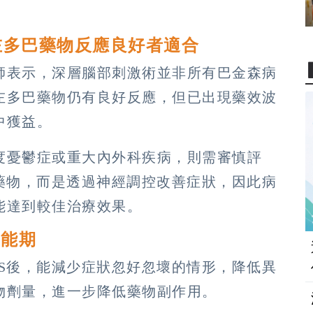
左多巴藥物反應良好者適合
師表示，深層腦部刺激術並非所有巴金森病
左多巴藥物仍有良好反應，但已出現藥效波
中獲益。
度憂鬱症或重大內外科疾病，則需審慎評
藥物，而是透過神經調控改善症狀，因此病
能達到較佳治療效果。
功能期
S後，能減少症狀忽好忽壞的情形，降低異
物劑量，進一步降低藥物副作用。