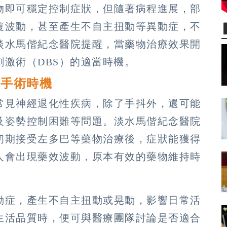
物即可穩定控制症狀，但隨著病程進展，部
覆波動，甚至產生不自主扭動等異動症，不
淡水馬偕紀念醫院提醒，當藥物治療效果開
激術（DBS）的適當時機。
估手術時機
常見神經退化性疾病，除了手抖外，還可能
及姿勢控制困難等問題。淡水馬偕紀念醫院
初期接受左多巴等藥物治療後，症狀能獲得
人會出現藥效波動，原本有效的藥物維持時
動症，產生不自主扭動或晃動，影響日常活
生活品質時，便可與醫療團隊討論是否適合