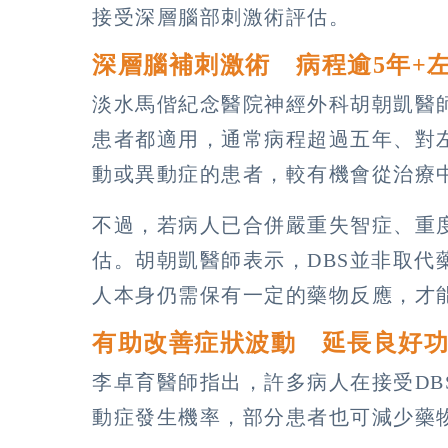
接受深層腦部刺激術評估。
深層腦補刺激術 病程逾5年+
淡水馬偕紀念醫院神經外科胡朝凱醫
患者都適用，通常病程超過五年、對
動或異動症的患者，較有機會從治療
不過，若病人已合併嚴重失智症、重
估。胡朝凱醫師表示，DBS並非取代
人本身仍需保有一定的藥物反應，才
有助改善症狀波動 延長良好
李卓育醫師指出，許多病人在接受DB
動症發生機率，部分患者也可減少藥