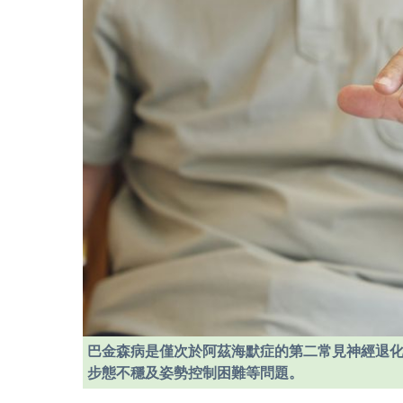
巴金森病是僅次於阿茲海默症的第二常見神經退
步態不穩及姿勢控制困難等問題。