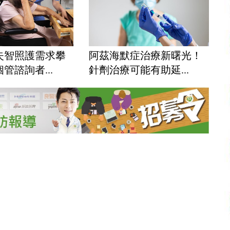
失智照護需求攀
阿茲海默症治療新曙光！
管諮詢者...
針劑治療可能有助延...