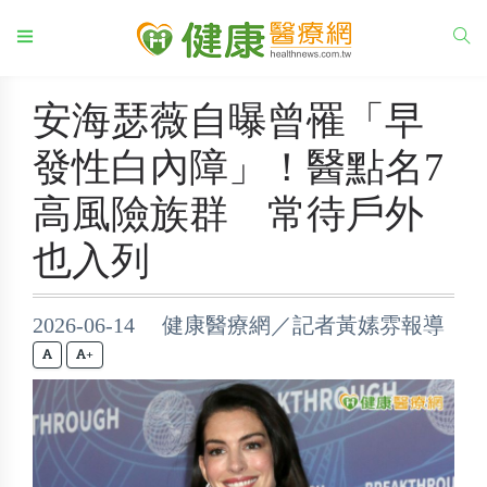
安海瑟薇自曝曾罹「早
發性白內障」！醫點名7
高風險族群 常待戶外
也入列
2026-06-14 健康醫療網／記者黃嫊雰報導
+