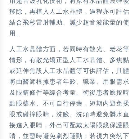
用超音波乳化技術，將原有水晶體震碎後
移除，再植入人工水晶體，過程亦可評估
結合飛秒雷射輔助、減少超音波能量的使
用。
人工水晶體方面，若同時有散光、老花等
情形，有散光矯正型人工水晶體、多焦點
或延伸焦段人工水晶體等可供評估，具體
將由醫師根據患者年齡、職業、用眼需求
及眼睛條件等綜合考量。術後患者應按時
點眼藥水、不可自行停藥，短期內避免揉
眼或碰撞眼睛，洗臉、洗頭時避免髒水直
接進入眼睛，外出可配戴太陽眼鏡保護眼
睛，並暫時避免劇烈運動；若視力突然下