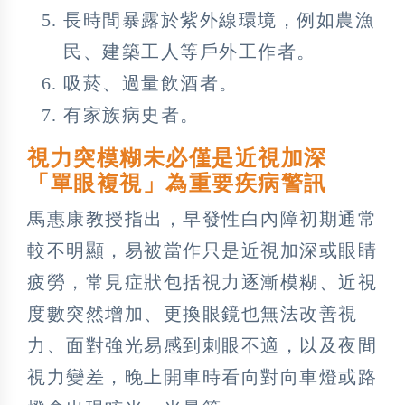
長時間暴露於紫外線環境，例如農漁
民、建築工人等戶外工作者。
吸菸、過量飲酒者。
有家族病史者。
視力突模糊未必僅是近視加深
「單眼複視」為重要疾病警訊
馬惠康教授指出，早發性白內障初期通常
較不明顯，易被當作只是近視加深或眼睛
疲勞，常見症狀包括視力逐漸模糊、近視
度數突然增加、更換眼鏡也無法改善視
力、面對強光易感到刺眼不適，以及夜間
視力變差，晚上開車時看向對向車燈或路