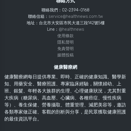
聯絡方式
聯絡我們：02-2394-0168
聯絡信箱：
service@healthnews.com.tw
地址：台北市大安區市民大道三段142號5樓
Line：
@healthnews
使用條款
隱私聲明
免責聲明
媒體投稿
健康醫療網
健康醫療網每日提供專業、即時、正確的健康知識、醫學新
知、用藥安全、醫療照護、專家臨床經驗，關懷婦幼、上
班、銀髮、年輕各大族群的生理、心理健康狀況，尤其對重
大疾病（糖尿病、高血壓、心臟病、各種癌症、慢性疾病
等）、養生保健、營養攝取、體重管理、減肥美容等，邀訪
各類專家做正確、客觀的剖析與分享，是民眾獲取健康照護
的最佳資訊平台。