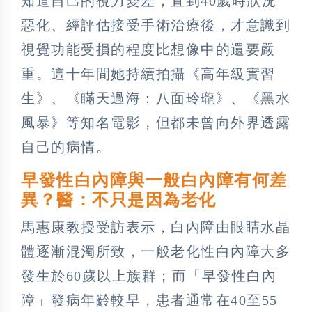
知道自己的視力變差，直到40歲時狀況
惡化、經評估接受手術治療後，才意識到
視覺功能受損的程度比想像中的還要嚴
重。這十年間她持續拍攝《高年級實習
生》、《瞞天過海：八面玲瓏》、《黑水
風暴》等知名電影，但都未曾向外界透露
自己的病情。
早發性白內障與一般白內障有何差
異？醫：不只是因為老化
馬惠康教授受訪表示，白內障由眼睛水晶
體逐漸混濁所致，一般老化性白內障大多
發生於60歲以上族群；而「早發性白內
障」發病年齡較早，患者通常在40至55