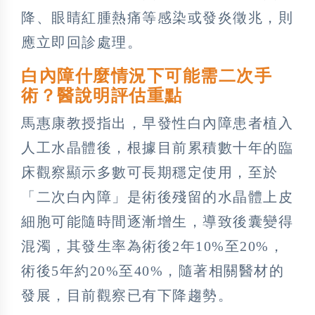
降、眼睛紅腫熱痛等感染或發炎徵兆，則
應立即回診處理。
白內障什麼情況下可能需二次手
術？醫說明評估重點
馬惠康教授指出，早發性白內障患者植入
人工水晶體後，根據目前累積數十年的臨
床觀察顯示多數可長期穩定使用，至於
「二次白內障」是術後殘留的水晶體上皮
細胞可能隨時間逐漸增生，導致後囊變得
混濁，其發生率為術後2年10%至20%，
術後5年約20%至40%，隨著相關醫材的
發展，目前觀察已有下降趨勢。