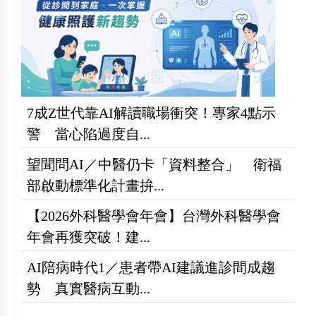
7成Z世代靠AI解讀職場衝突！專家4點示
警 當心陷過度自...
望聞問AI／中醫仍卡「資料整合」 衛福
部啟動標準化計畫拚...
【2026外科醫學會年會】台灣外科醫學會
年會再獲突破！建...
AI陪病時代1／患者帶AI建議進診間成趨
勢 真實醫病互動...