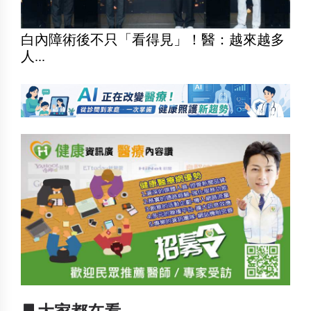
白內障術後不只「看得見」！醫：越來越多
人...