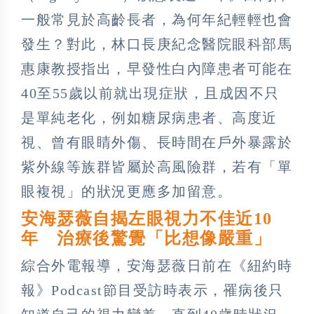
一般常見於高齡長者，為何年紀輕輕也會
發生？對此，林口長庚紀念醫院眼科部馬
惠康教授指出，早發性白內障患者可能在
40至55歲以前就出現症狀，且成因不只
是單純老化，例如糖尿病患者、高度近
視、曾有眼睛外傷、長時間在戶外暴露於
紫外線等族群皆屬於高風險群，若有「單
眼複視」的狀況更應多加留意。
安海瑟薇自揭左眼視力不佳近10
年 治療後驚覺「比想像嚴重」
綜合外電報導，安海瑟薇日前在《紐約時
報》Podcast節目受訪時表示，罹病後只