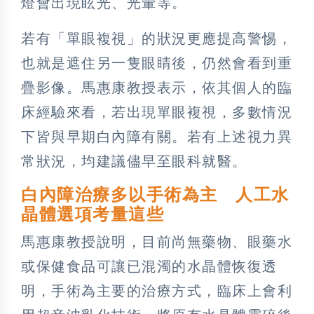
燈會出現眩光、光暈等。
若有「單眼複視」的狀況更應提高警惕，
也就是遮住另一隻眼睛後，仍然會看到重
疊影像。馬惠康教授表示，依其個人的臨
床經驗來看，若出現單眼複視，多數情況
下皆與早期白內障有關。若有上述視力異
常狀況，均建議儘早至眼科就醫。
白內障治療多以手術為主 人工水
晶體選項考量這些
馬惠康教授說明，目前尚無藥物、眼藥水
或保健食品可讓已混濁的水晶體恢復透
明，手術為主要的治療方式，臨床上會利