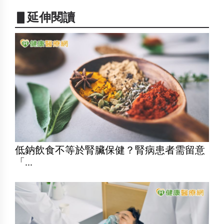
▋延伸閱讀
低鈉飲食不等於腎臟保健？腎病患者需留意
「...