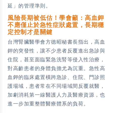
延」的管理準則。
風險長期被低估！學會籲：高血鉀
不應僅止於急性症狀處置，長期穩
定控制才是關鍵
台灣腎臟醫學會方德昭秘書長指出，高血
鉀的突發性，讓不少患者反覆進出急診與
住院，甚至面臨緊急洗腎等侵入性治療，
對高齡患者的身體負擔尤為沉重。急性高
血鉀的臨床處置橫跨急診、住院、門診照
護場域，患者常在不同場域間反覆就醫，
加劇消耗第一線醫護人力及醫療資源，也
進一步加重整體醫療體系的負荷。