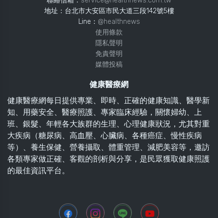
聯絡信箱：
service@healthnews.com.tw
地址：台北市大安區市民大道三段142號5樓
Line：
@healthnews
使用條款
隱私聲明
免責聲明
媒體投稿
健康醫療網
健康醫療網每日提供專業、即時、正確的健康知識、醫學新
知、用藥安全、醫療照護、專家臨床經驗，關懷婦幼、上
班、銀髮、年輕各大族群的生理、心理健康狀況，尤其對重
大疾病（糖尿病、高血壓、心臟病、各種癌症、慢性疾病
等）、養生保健、營養攝取、體重管理、減肥美容等，邀訪
各類專家做正確、客觀的剖析與分享，是民眾獲取健康照護
的最佳資訊平台。