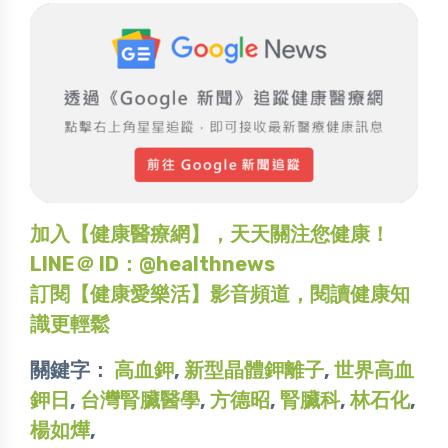
加入【健康醫療網】，天天關注您健康！
LINE＠ ID：@healthnews
訂閱【健康愛樂活】影音頻道，閱讀健康知
識更輕鬆
關鍵字：
高血鉀
,
新型晶體鉀離子
,
世界高血
鉀日
,
台灣腎臟醫學
,
方德昭
,
腎臟科
,
林石化
,
楊如燁
,