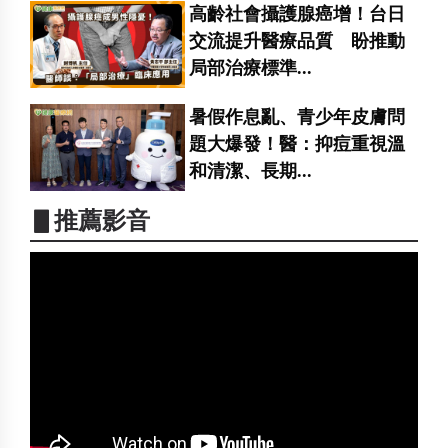
高齡社會攝護腺癌增！台日
交流提升醫療品質 盼推動
局部治療標準...
暑假作息亂、青少年皮膚問
題大爆發！醫：抑痘重視溫
和清潔、長期...
▋推薦影音