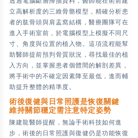
透過電腦斷層掃描資料，醫師能在術前建
立高解析度的三維骨骼模型，精確分析患
者的肱骨頭與肩盂窩結構，醫療團隊可在
進入手術室前，於電腦模型上模擬不同尺
寸、角度與位置的植入物。這項流程能幫
助醫師提前預判骨質狀況，尋找最佳的植
入方向，並掌握患者個體間的解剖差異，
將手術中的不確定因素降至最低，進而輔
助提升整體的精準度。
術後復健與日常照護是恢復關鍵
維持關節穩定需注意特定姿勢
陳建龍醫師提醒，無論手術科技如何進
步，術後的日常照護與復健仍是功能恢復