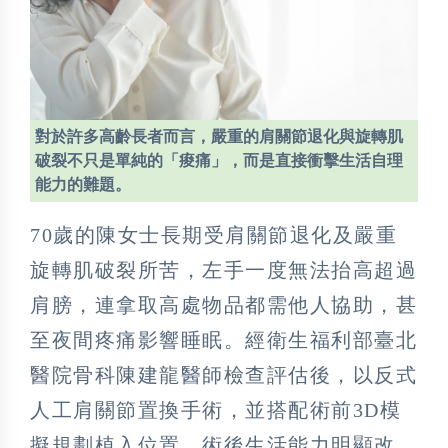
對於許多高齡長者而言，嚴重的肩關節退化與旋轉肌
破裂不只是單純的「痠痛」，而是直接衝擊生活自理
能力的難題。
70歲的陳女士長期受肩關節退化及嚴重
旋轉肌破裂所苦，左手一度無法抬高超過
肩膀，連拿取高處物品都需他人協助，甚
至夜間疼痛影響睡眠。經衛生福利部臺北
醫院骨科陳建龍醫師檢查評估後，以反式
人工肩關節置換手術，並搭配術前3D模
擬規劃植入位置，術後生活能力明顯改