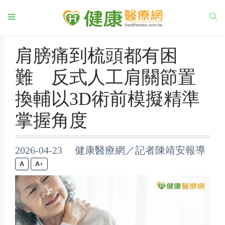
肩膀痛到梳頭都有困
難 反式人工肩關節置
換輔以3D術前模擬精準
掌握角度
2026-04-23 健康醫療網／記者陳靖安報導
+