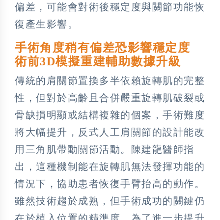
偏差，可能會對術後穩定度與關節功能恢
復產生影響。
手術角度稍有偏差恐影響穩定度
術前3D模擬重建輔助數據升級
傳統的肩關節置換多半依賴旋轉肌的完整
性，但對於高齡且合併嚴重旋轉肌破裂或
骨缺損明顯或結構複雜的個案，手術難度
將大幅提升，反式人工肩關節的設計能改
用三角肌帶動關節活動。陳建龍醫師指
出，這種機制能在旋轉肌無法發揮功能的
情況下，協助患者恢復手臂抬高的動作。
雖然技術趨於成熟，但手術成功的關鍵仍
在於植入位置的精準度。為了進一步提升