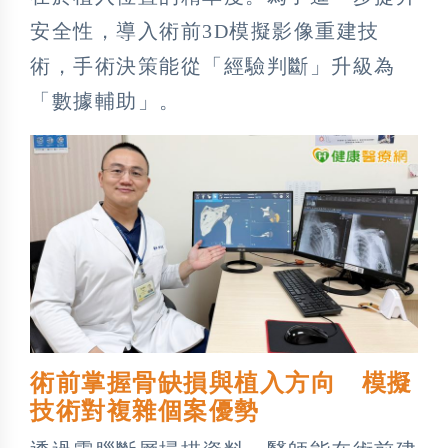
安全性，導入術前3D模擬影像重建技
術，手術決策能從「經驗判斷」升級為
「數據輔助」。
術前掌握骨缺損與植入方向 模擬
技術對複雜個案優勢