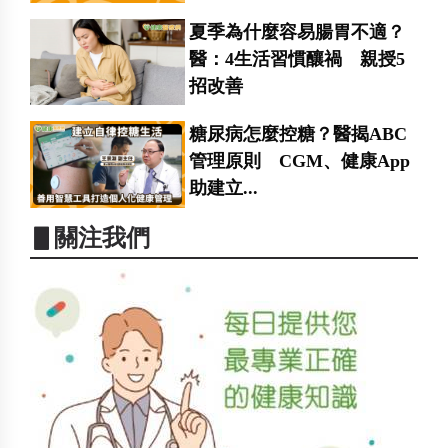
夏季為什麼容易腸胃不適？
醫：4生活習慣釀禍 親授5
招改善
糖尿病怎麼控糖？醫揭ABC
管理原則 CGM、健康App
助建立...
▋關注我們