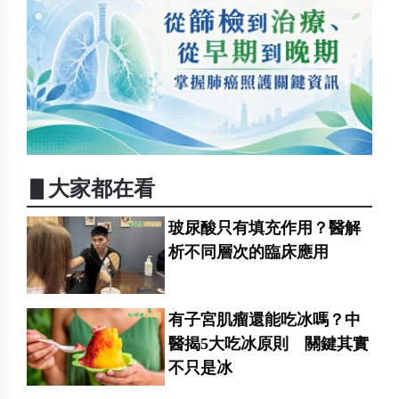
▋大家都在看
玻尿酸只有填充作用？醫解
析不同層次的臨床應用
有子宮肌瘤還能吃冰嗎？中
醫揭5大吃冰原則 關鍵其實
不只是冰