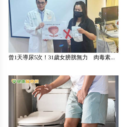
曾1天導尿5次！31歲女膀胱無力 肉毒素...