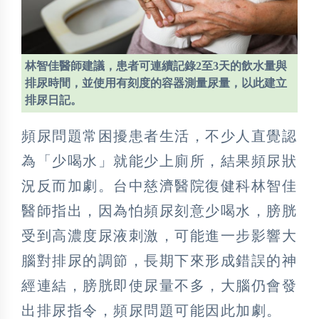
林智佳醫師建議，患者可連續記錄2至3天的飲水量與
排尿時間，並使用有刻度的容器測量尿量，以此建立
排尿日記。
頻尿問題常困擾患者生活，不少人直覺認
為「少喝水」就能少上廁所，結果頻尿狀
況反而加劇。台中慈濟醫院復健科林智佳
醫師指出，因為怕頻尿刻意少喝水，膀胱
受到高濃度尿液刺激，可能進一步影響大
腦對排尿的調節，長期下來形成錯誤的神
經連結，膀胱即使尿量不多，大腦仍會發
出排尿指令，頻尿問題可能因此加劇。