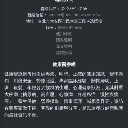
聯絡我們：02-2394-0168
聯絡信箱：
service@healthnews.com.tw
地址：台北市大安區市民大道三段142號5樓
Line：
@healthnews
使用條款
隱私聲明
免責聲明
媒體投稿
健康醫療網
健康醫療網每日提供專業、即時、正確的健康知識、醫學新
知、用藥安全、醫療照護、專家臨床經驗，關懷婦幼、上
班、銀髮、年輕各大族群的生理、心理健康狀況，尤其對重
大疾病（糖尿病、高血壓、心臟病、各種癌症、慢性疾病
等）、養生保健、營養攝取、體重管理、減肥美容等，邀訪
各類專家做正確、客觀的剖析與分享，是民眾獲取健康照護
的最佳資訊平台。