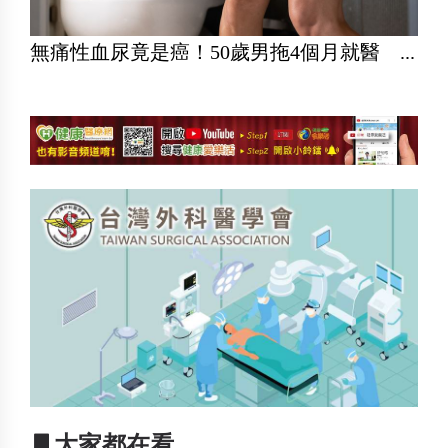
無痛性血尿竟是癌！50歲男拖4個月就醫 ...
▋大家都在看