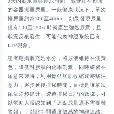
3天的飲水量與排尿時間，並使用有刻度
的容器測量尿量。一般健康狀況下，單次
排尿量約為300至400cc；如果發現尿量
僅有100至150cc時就產生強烈尿意，且
狀況反覆發生，可能代表神經系統已有
LTP現象。
患者應攝取充足水分，將尿液維持在淡黃
色，降低對膀胱的化學刺激，同時練習在
尿意來襲時，利用骨盆底肌收縮或轉移注
意力，逐步延後排尿時間，目標是讓單次
尿量逐步提升。透過排尿日記的數據，可
以幫助大腦認知到「這點尿量還不需要發
警報」，以此削弱過度敏感的神經連結。