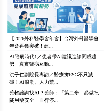
【2026外科醫學會年會】台灣外科醫學會
年會再獲突破！建...
AI陪病時代1／患者帶AI建議進診間成趨
勢 真實醫病互動...
洪子仁副院長專訪／醫療拼ESG不只減
碳！AI浪潮、人力荒...
藥物諮詢找AI？藥師：「第二步」必做把
關用藥安全 自行停...