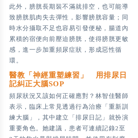
此外，膀胱長期裝不滿就排空，也可能導
致膀胱肌肉失去彈性，影響膀胱容量；同
時水分攝取不足也容易引發便秘，腸道內
累積的宿便向前壓迫膀胱，使得膀胱更敏
感，進一步加重頻尿症狀，形成惡性循
環。
醫教「神經重塑練習」 用排尿日
記糾正大腦SOP
頻尿狀況又該如何正確應對？林智佳醫師
表示，臨床上常見透過行為治療「重新訓
練大腦」，其中建立「排尿日記」就扮演
重要角色。她建議，患者可連續記錄2至