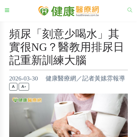
頻尿「刻意少喝水」其
實很NG？醫教用排尿日
記重新訓練大腦
2026-03-30 健康醫療網／記者黃嫊雰報導
+