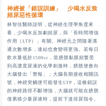
神經被「錯誤訓練」 少喝水反致
頻尿惡性循環
林智佳醫師說明，從神經生理學角度來
看，少喝水反加劇頻尿，與「長時間增強
作用（LTP）」有關。神經元之間隨著溝
通次數增多，連結也會變得更強。若每日
飲水量低於1500cc，當膀胱黏膜頻繁受
到高濃度尿液的化學刺激時，膀胱便會向
大腦發出「警報」；大腦長期接收相關訊
號，神經突觸便可能發生LTP，這條錯誤
的神經路徑不斷增強，大腦就可能在膀胱
僅累積少量尿液時，提前下達排尿指令。