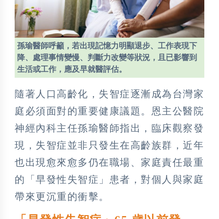
孫瑜醫師呼籲，若出現記憶力明顯退步、工作表現下
降、處理事情變慢、判斷力改變等狀況，且已影響到
生活或工作，應及早就醫評估。
隨著人口高齡化，失智症逐漸成為台灣家
庭必須面對的重要健康議題。恩主公醫院
神經內科主任孫瑜醫師指出，臨床觀察發
現，失智症並非只發生在高齡族群，近年
也出現愈來愈多仍在職場、家庭責任最重
的「早發性失智症」患者，對個人與家庭
帶來更沉重的衝擊。