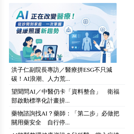
洪子仁副院長專訪／醫療拼ESG不只減
碳！AI浪潮、人力荒...
望聞問AI／中醫仍卡「資料整合」 衛福
部啟動標準化計畫拚...
藥物諮詢找AI？藥師：「第二步」必做把
關用藥安全 自行停...