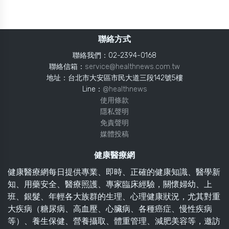
聯絡方式
聯絡我們：02-2394-0168
聯絡信箱：
service@healthnews.com.tw
地址：台北市大安區市民大道三段142號5樓
Line：
@healthnews
使用條款
隱私聲明
免責聲明
媒體投稿
健康醫療網
健康醫療網每日提供專業、即時、正確的健康知識、醫學新
知、用藥安全、醫療照護、專家臨床經驗，關懷婦幼、上
班、銀髮、年輕各大族群的生理、心理健康狀況，尤其對重
大疾病（糖尿病、高血壓、心臟病、各種癌症、慢性疾病
等）、養生保健、營養攝取、體重管理、減肥美容等，邀訪