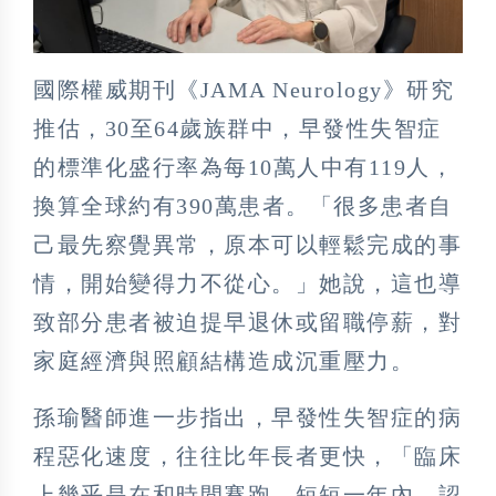
國際權威期刊《JAMA Neurology》研究
推估，30至64歲族群中，早發性失智症
的標準化盛行率為每10萬人中有119人，
換算全球約有390萬患者。「很多患者自
己最先察覺異常，原本可以輕鬆完成的事
情，開始變得力不從心。」她說，這也導
致部分患者被迫提早退休或留職停薪，對
家庭經濟與照顧結構造成沉重壓力。
孫瑜醫師進一步指出，早發性失智症的病
程惡化速度，往往比年長者更快，「臨床
上幾乎是在和時間賽跑，短短一年內，認