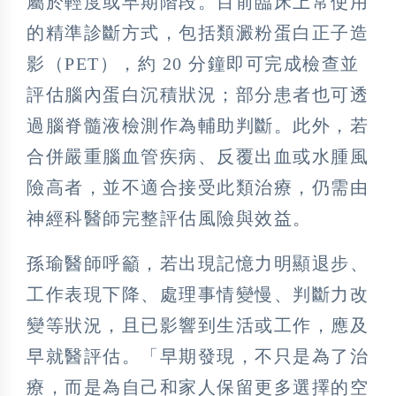
屬於輕度或早期階段。目前臨床上常使用
的精準診斷方式，包括類澱粉蛋白正子造
影（PET），約 20 分鐘即可完成檢查並
評估腦內蛋白沉積狀況；部分患者也可透
過腦脊髓液檢測作為輔助判斷。此外，若
合併嚴重腦血管疾病、反覆出血或水腫風
險高者，並不適合接受此類治療，仍需由
神經科醫師完整評估風險與效益。
孫瑜醫師呼籲，若出現記憶力明顯退步、
工作表現下降、處理事情變慢、判斷力改
變等狀況，且已影響到生活或工作，應及
早就醫評估。「早期發現，不只是為了治
療，而是為自己和家人保留更多選擇的空