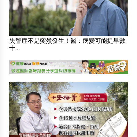
失智症不是突然發生！醫：病變可能提早數
十...