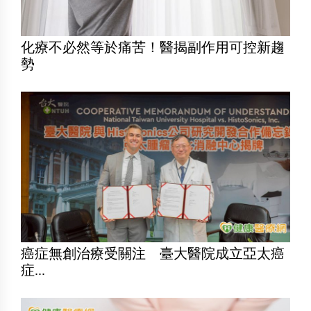
化療不必然等於痛苦！醫揭副作用可控新趨
勢
癌症無創治療受關注 臺大醫院成立亞太癌
症...