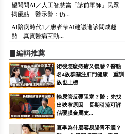
望聞問AI／人工智慧當「診前軍師」民眾
揭優點 醫示警：仍...
AI陪病時代1／患者帶AI建議進診間成趨
勢 真實醫病互動...
▋編輯推薦
術後怎麼痔瘡又復發？醫點
名4族群關注肛門健康 重訓
族也上榜
輸尿管反覆阻塞？醫：先找
出狹窄原因 長期引流可評
估覆膜金屬支...
夏季為什麼容易腸胃不適？