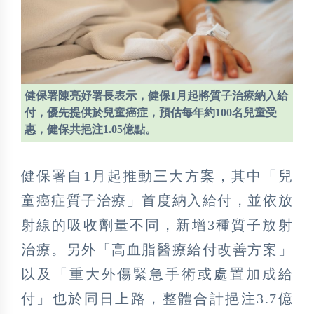
健保署陳亮妤署長表示，健保1月起將質子治療納入給
付，優先提供於兒童癌症，預估每年約100名兒童受
惠，健保共挹注1.05億點。
健保署自1月起推動三大方案，其中「兒
童癌症質子治療」首度納入給付，並依放
射線的吸收劑量不同，新增3種質子放射
治療。另外「高血脂醫療給付改善方案」
以及「重大外傷緊急手術或處置加成給
付」也於同日上路，整體合計挹注3.7億