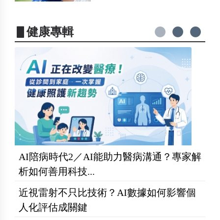
▋健康專輯
AI陪病時代2／AI能助力醫病溝通？專家解
析如何善用科技...
近視雷射不只比技術？AI數據如何影響個
人化評估成關鍵