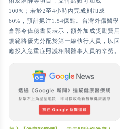
術及麻醉等項目，支付點數可加成
100%；若於2至4小時內完成則加成
60%，預計挹注1.54億點。台灣外傷醫學
會郭令偉秘書長表示，額外加成獎勵費用
規範將優先分配於第一線執行人員，以回
應投入急重症照護相關醫事人員的辛勞。