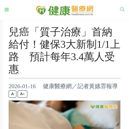
兒癌「質子治療」首納
給付！健保3大新制1/1上
路 預計每年3.4萬人受
惠
2026-01-16 健康醫療網／記者黃嫊雰報導
+