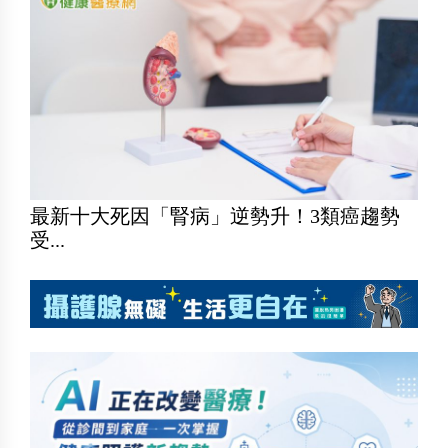
最新十大死因「腎病」逆勢升！3類癌趨勢
受...