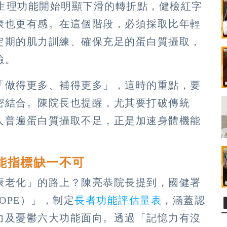
是生理功能開始明顯下滑的轉折點，健檢紅字
康也更有感。在這個階段，必須採取比年輕
定期的肌力訓練、確保充足的蛋白質攝取，
險。
「做得更多、補得更多」，這時的重點，要
密結合。陳院長也提醒，尤其要打破傳統
人普遍蛋白質攝取不足，正是加速身體機能
能指標缺一不可
康老化」的路上？陳亮恭院長提到，國健署
OPE）」，制定
長者功能評估量表
，涵蓋認
力及憂鬱六大功能面向。透過「記憶力有沒