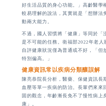
好生活品質的身心功能。」高齡醫學
較易理解的說法，其實就是「想辦法
動兩大能力。
不過，國人習慣將「健康」等同於「
是不可能的任務。衛福部2022年老
自評健康狀況僅為普通或不好，「但
特別偏高。」
健康資訊常以疾病分類釀誤解
陳亮恭院長分析，醫藥、保健資訊長
血壓等單一疾病的防治。長輩們來來
固的觀念，年齡漸長免不了慢性病上
康」。