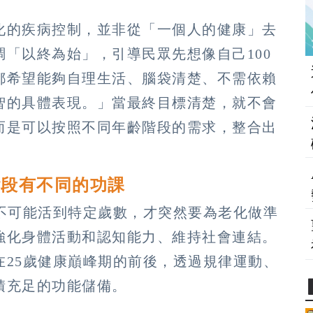
化的疾病控制，並非從「一個人的健康」去
「以終為始」，引導民眾先想像自己100
都希望能夠自理生活、腦袋清楚、不需依賴
智的具體表現。」當最終目標清楚，就不會
而是可以按照不同年齡階段的需求，整合出
階段有不同的功課
人不可能活到特定歲數，才突然要為老化做準
強化身體活動和認知能力、維持社會連結。
在25歲健康巔峰期的前後，透過規律運動、
積充足的功能儲備。