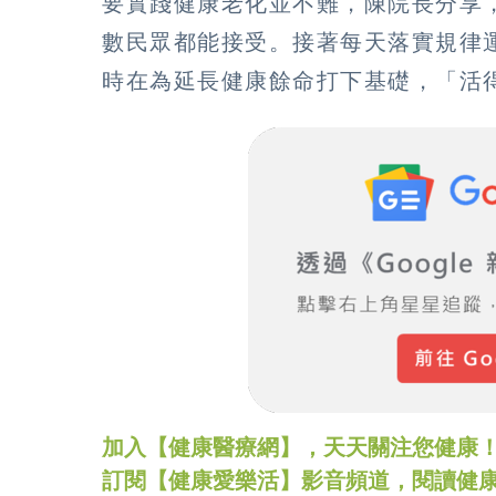
要實踐健康老化並不難，陳院長分享
數民眾都能接受。接著每天落實規律
時在為延長健康餘命打下基礎，「活
加入【健康醫療網】，天天關注您健康！LINE
訂閱【健康愛樂活】影音頻道，閱讀健