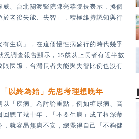
權威、台北關渡醫院陳亮恭院長表示，換個
免於老後失能、失智」，積極維持認知與行
沒有生病」，在這個慢性病盛行的時代幾乎
人狀況調查報告顯示，65歲以上長者有近半數
放眼國際，台灣長者失能與失智比例也沒有
 「以終為始」先思考理想晚年
期以「疾病」為討論重點，例如糖尿病、高
回回聽了幾十年，「不要生病」成了根深蒂
身，就容易焦慮不安，總覺得自己「不夠健