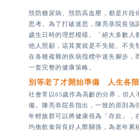
預防糖尿病、預防高血壓，都是片段
思考。為了打破迷思，陳亮恭院長強調
歲生日時的理想模樣。「絕大多數人
他人照顧，這其實就是不失能、不失
在各種複雜的疾病指標中迷失腳步，
一套完整的健康策略。
別等老了才開始準備 人生各
社會常以65歲作為高齡的分界，但
備。陳亮恭院長指出，一致的原則為
年輕族群可以將健康視為「存款」，
均衡飲食與良好人際關係，為老年累