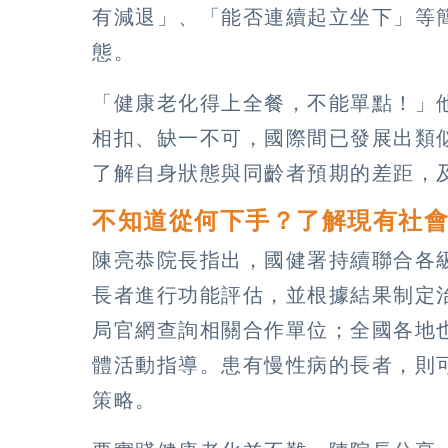
有減退」、「能否連續起立坐下」等
態。
「健康老化得上全餐，不能單點！」
相扣、缺一不可，國際間已發展出類
了解自身狀態與同齡者預期的差距，
不知道從何下手？了解現有社
陳亮恭院長指出，國健署持續聯合各級
長者進行功能評估，並根據結果制定
局官網查詢相關合作單位；全國各地
體活動指導。患有慢性病的長者，則
策略。