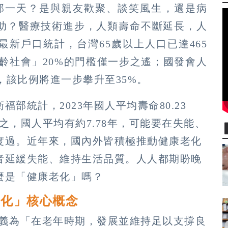
的那一天？是與親友歡聚、談笑風生，還是病
助？醫療技術進步，人類壽命不斷延長，人
新戶口統計，台灣65歲以上人口已達465
高齡社會」20%的門檻僅一步之遙；國發會人
，該比例將進一步攀升至35%。
部統計，2023年國人平均壽命80.23
言之，國人平均有約7.78年，可能要在失能、
度過。近年來，國內外皆積極推動健康老化
者延緩失能、維持生活品質。人人都期盼晚
麼是「健康老化」嗎？
老化」核心概念
定義為「在老年時期，發展並維持足以支撐良