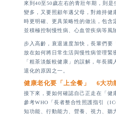
來到40至50歲左右的青壯年期，則
變多，又要照顧年邁父母，對維持健
時更明確、更具策略性的做法，包含
並積極控制慢性病、心血管疾病等風
步入高齡，衰退速度加快，長輩們要
放在如何將日常生活與慢性病管理緊
「粗茶淡飯較健康」的誤解，年長國
退化的原因之一。
健康老化要「上全餐」 6大功
接下來，要如何確認自己正走在「健
參考WHO「長者整合性照護指引（IC
知功能、行動能力、營養、視力、聽