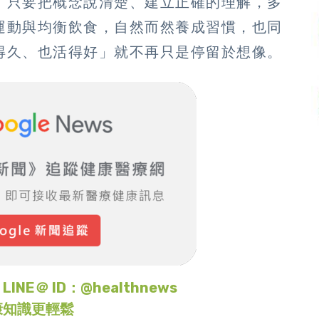
，只要把概念說清楚、建立正確的理解，多
運動與均衡飲食，自然而然養成習慣，也同
得久、也活得好」就不再只是停留於想像。
＠ ID：@healthnews
康知識更輕鬆