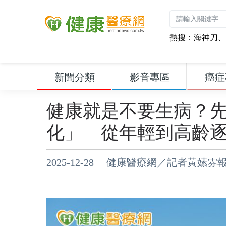
熱搜：
海神刀
、
新聞分類
影音專區
癌症
健康就是不要生病？
化」 從年輕到高齡
2025-12-28 健康醫療網／記者黃嫊雰