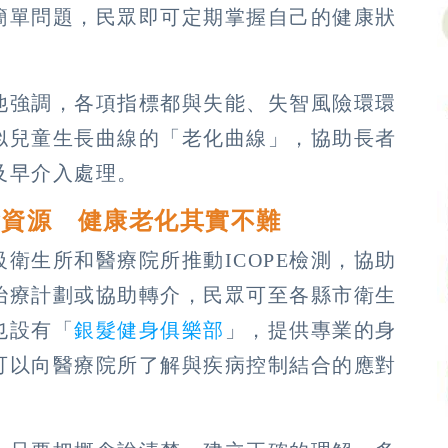
簡單問題，民眾即可定期掌握自己的健康狀
他強調，各項指標都與失能、失智風險環環
似兒童生長曲線的「老化曲線」，協助長者
及早介入處理。
會資源 健康老化其實不難
衛生所和醫療院所推動ICOPE檢測，協助
治療計劃或協助轉介，民眾可至各縣市衛生
也設有「
銀髮健身俱樂部
」，提供專業的身
可以向醫療院所了解與疾病控制結合的應對