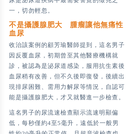
一，切勿輕忽。
不是攝護腺肥大 腫瘤讓他無痛性
血尿
收治該案例的顧芳瑜醫師提到，這名男子
因反覆血尿，初期曾至其他醫療機構就
診，被認為是泌尿道感染，服用抗生素後
血尿稍有改善，但不久後即復發，後續出
現排尿困難、需用力解尿等情況，自認可
能是攝護腺肥大，才又就醫進一步檢查。
這名男子的尿流速檢查顯示流速明顯偏
低，每秒僅約4至5毫升，遠低於一般男
性約20毫升的正常值，且超音波檢查也