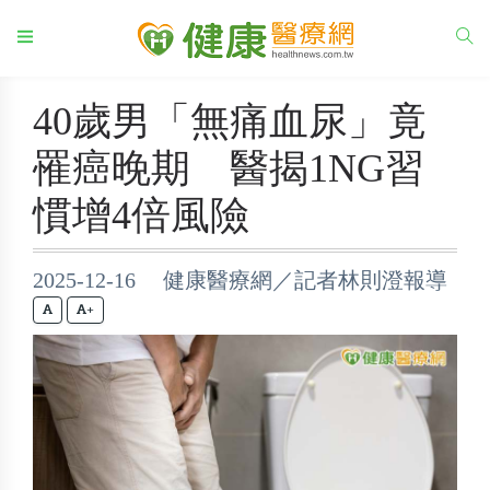
40歲男「無痛血尿」竟
罹癌晚期 醫揭1NG習
慣增4倍風險
2025-12-16 健康醫療網／記者林則澄報導
+