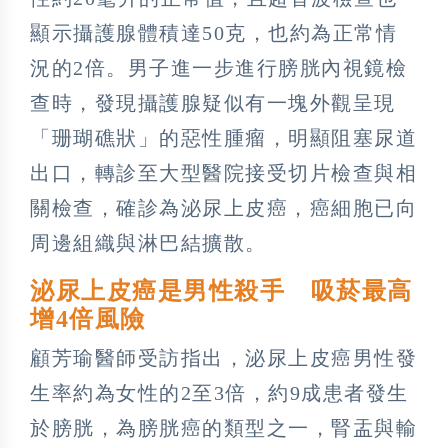
顯示攝護腺體積達50克，也約為正常情
況的2倍。男子進一步進行膀胱內視鏡檢
查時，發現攝護腺疑似有一塊外觀呈現
「珊瑚礁狀」的惡性腫瘤，明顯阻塞尿道
出口，轉診至大型醫院接受切片檢查與相
關檢查，確診為泌尿上皮癌，癌細胞已向
周邊組織與淋巴結擴散。
泌尿上皮癌是男性殺手 吸菸最高
增4倍風險
顧芳瑜醫師受訪指出，泌尿上皮癌男性發
生率約為女性的2至3倍，約9成患者發生
於膀胱，為膀胱癌的類型之一，腎盂與輸