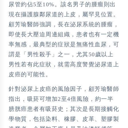
尿管約佔5至10%。該名男子的腫瘤則出
現在攝護腺鄰尿道的上皮，屬罕見位置。
顧芳瑜醫師強調，長在泌尿系統的腫瘤，
即使長大壓迫周邊組織，患者也有一定機
率無感，最典型的症狀是無痛性血尿，可
謂是「男性殺手」之一，尤其50歲以上
男性若有此症狀，就需高度警覺泌尿道上
皮癌的可能性。
針對泌尿上皮癌的風險因子，顧芳瑜醫師
指出，吸菸可增加2至4倍風險，約一半
膀胱癌患者有吸菸史；其次是長期接觸化
學物質，包括染料、橡膠、皮革、塑膠製