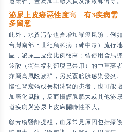
造業者、金屬加工廠人員及油漆師傅等。
泌尿上皮癌惡性度高 有3疾病需
多留意
此外，水質污染也會增加罹癌風險，例如
台灣南部上世紀烏腳病（砷中毒）流行地
區，泌尿上皮癌比例較高；曾使用含馬兜
鈴酸（衛生福利部現已禁用）的中草藥者
亦屬高風險族群，另反覆膀胱感染發炎、
慢性腎衰竭或長期洗腎的患者，也可能增
加癌化風險，反而攝護腺肥大或其他泌尿
道疾病與泌尿上皮癌關聯性不大。
顧芳瑜醫師提醒，血尿常見原因包括攝護