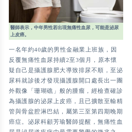
醫師表示，中年男性若出現無痛性血尿，可能是泌尿
上皮癌。
一名年約40歲的男性金融業上班族，因
反覆無痛性血尿持續2至3個月，原本懷
疑自己是攝護腺肥大導致排尿不順，至泌
尿科就診後才發現攝護腺開口處長出一團
外觀像「珊瑚礁」般的腫瘤，經檢查確診
為攝護腺的泌尿上皮癌，且已擴散至輸精
管與骨盆腔淋巴結，屬第三至第四期晚期
癌症。泌尿科顧芳瑜醫師提醒，無痛性血
尿是泌尿道疾病中最需要警覺的徵兆之