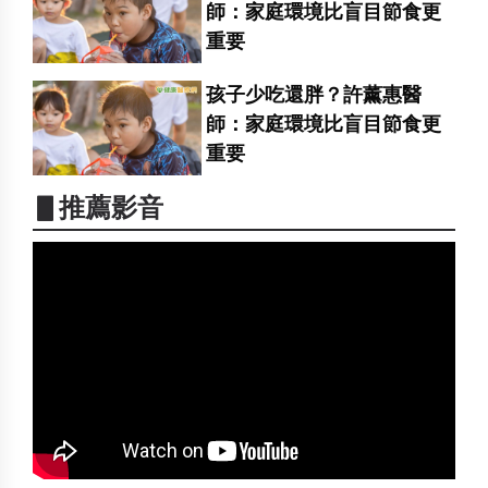
師：家庭環境比盲目節食更
重要
孩子少吃還胖？許薰惠醫
師：家庭環境比盲目節食更
重要
▋推薦影音