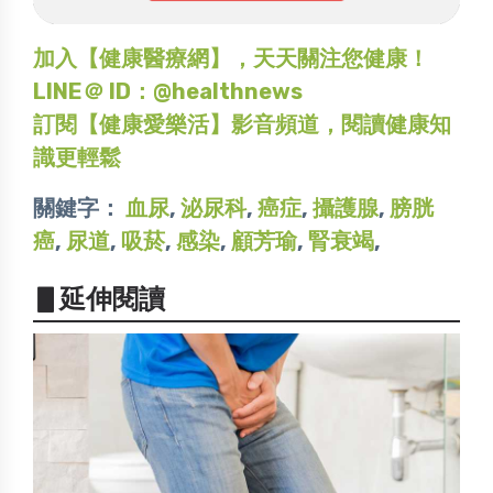
加入【健康醫療網】，天天關注您健康！
LINE＠ ID：@healthnews
訂閱【健康愛樂活】影音頻道，閱讀健康知
識更輕鬆
關鍵字：
血尿
,
泌尿科
,
癌症
,
攝護腺
,
膀胱
癌
,
尿道
,
吸菸
,
感染
,
顧芳瑜
,
腎衰竭
,
▋延伸閱讀