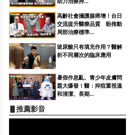
助力治療持...
高齡社會攝護腺癌增！台日
交流提升醫療品質 盼推動
局部治療標準...
玻尿酸只有填充作用？醫解
析不同層次的臨床應用
暑假作息亂、青少年皮膚問
題大爆發！醫：抑痘重視溫
和清潔、長期...
▋推薦影音