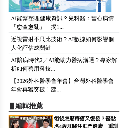
AI能幫整理健康資訊？兒科醫：當心病情
「愈查愈亂」 揭1...
近視雷射不只比技術？AI數據如何影響個
人化評估成關鍵
AI陪病時代2／AI能助力醫病溝通？專家解
析如何善用科技...
【2026外科醫學會年會】台灣外科醫學會
年會再獲突破！建...
▋編輯推薦
術後怎麼痔瘡又復發？醫點
名4族群關注肛門健康 重訓