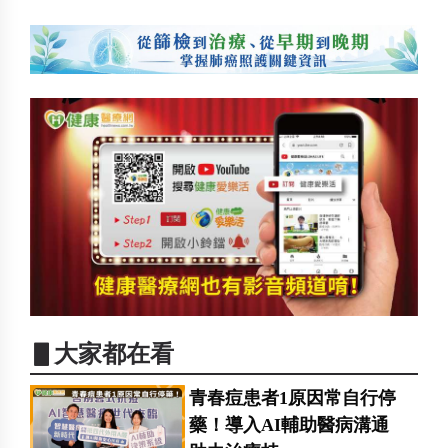
▋大家都在看
青春痘患者1原因常自行停
藥！導入AI輔助醫病溝通