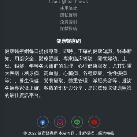
Line：
@healthnews
使用條款
隱私聲明
免責聲明
媒體投稿
健康醫療網
健康醫療網每日提供專業、即時、正確的健康知識、醫學新
知、用藥安全、醫療照護、專家臨床經驗，關懷婦幼、上
班、銀髮、年輕各大族群的生理、心理健康狀況，尤其對重
大疾病（糖尿病、高血壓、心臟病、各種癌症、慢性疾病
等）、養生保健、營養攝取、體重管理、減肥美容等，邀訪
各類專家做正確、客觀的剖析與分享，是民眾獲取健康照護
的最佳資訊平台。
© 2022 健康醫療網 本站內容，非經授權，嚴禁轉載