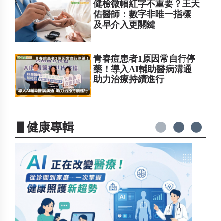
健檢微幅紅字不重要？王天
佑醫師：數字非唯一指標
及早介入更關鍵
青春痘患者1原因常自行停
藥！導入AI輔助醫病溝通
助力治療持續進行
▋健康專輯