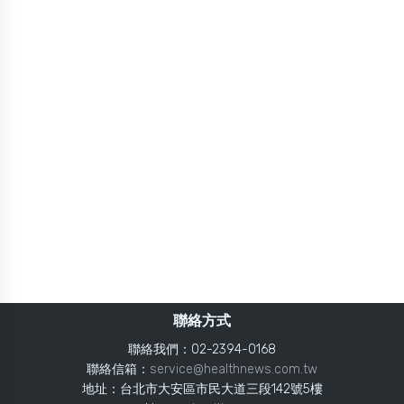
聯絡方式
聯絡我們：02-2394-0168
聯絡信箱：
service@healthnews.com.tw
地址：台北市大安區市民大道三段142號5樓