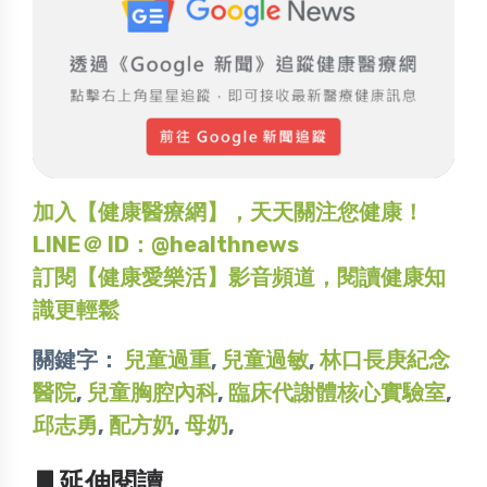
加入【健康醫療網】，天天關注您健康！
LINE＠ ID：@healthnews
訂閱【健康愛樂活】影音頻道，閱讀健康知
識更輕鬆
關鍵字：
兒童過重
,
兒童過敏
,
林口長庚紀念
醫院
,
兒童胸腔內科
,
臨床代謝體核心實驗室
,
邱志勇
,
配方奶
,
母奶
,
▋延伸閱讀