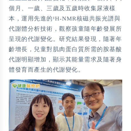
個月、一歲、三歲及五歲時收集尿液樣
本，運用先進的¹H-NMR核磁共振光譜與
代謝體分析技術，觀察孩童隨年齡發展所
呈現的代謝變化。研究結果發現，隨著年
齡增長，兒童對肌肉蛋白質所需的胺基酸
代謝明顯增加，顯示其能量需求及隨著身
體發育而產生的代謝變化。