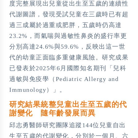
度完整展現出兒童從出生至五歲的連續性
代謝圖譜，發現受試兒童在三歲時已有超
過三成屬於過重或肥胖，五歲時仍高達
23.2%，而氣喘與過敏性鼻炎的盛行率更
分別高達24.6%與59.6%，反映出這一世
代的幼童正面臨多重健康風險。研究成果
已發表於2025年6月國際知名期刊「兒科
過敏與免疫學（Pediatric Allergy and
Immunology）」。
研究結果統整兒童出生至五歲的代
謝變化 隨年齡發展而異
邱志勇醫師研究團隊追蹤144位兒童自出
生至五歲的代謝變化，分別於一個月、六