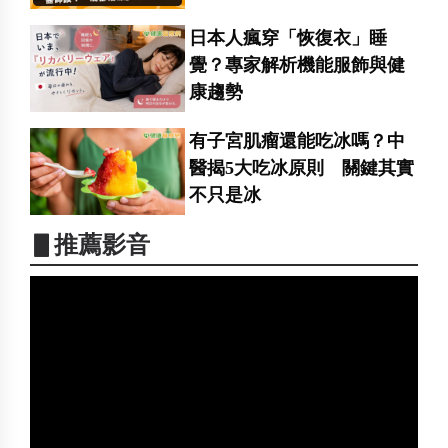
日本人瘋穿「恢復衣」睡
覺？專家解析機能服飾與健
康趨勢
有子宮肌瘤還能吃冰嗎？中
醫揭5大吃冰原則 關鍵其實
不只是冰
▋推薦影音