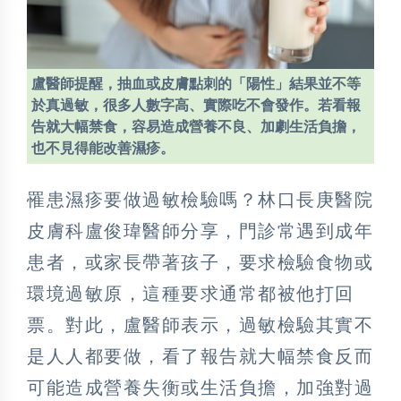
盧醫師提醒，抽血或皮膚點刺的「陽性」結果並不等
於真過敏，很多人數字高、實際吃不會發作。若看報
告就大幅禁食，容易造成營養不良、加劇生活負擔，
也不見得能改善濕疹。
罹患濕疹要做過敏檢驗嗎？林口長庚醫院
皮膚科盧俊瑋醫師分享，門診常遇到成年
患者，或家長帶著孩子，要求檢驗食物或
環境過敏原，這種要求通常都被他打回
票。對此，盧醫師表示，過敏檢驗其實不
是人人都要做，看了報告就大幅禁食反而
可能造成營養失衡或生活負擔，加強對過