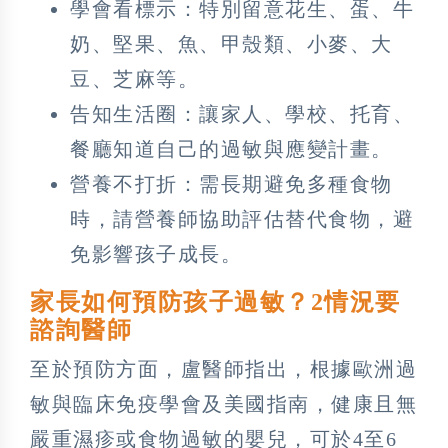
學會看標示：特別留意花生、蛋、牛
奶、堅果、魚、甲殼類、小麥、大
豆、芝麻等。
告知生活圈：讓家人、學校、托育、
餐廳知道自己的過敏與應變計畫。
營養不打折：需長期避免多種食物
時，請營養師協助評估替代食物，避
免影響孩子成長。
家長如何預防孩子過敏？2情況要
諮詢醫師
至於預防方面，盧醫師指出，根據歐洲過
敏與臨床免疫學會及美國指南，健康且無
嚴重濕疹或食物過敏的嬰兒，可於4至6