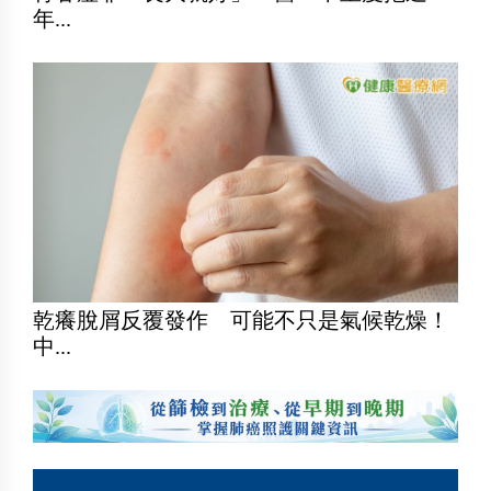
年...
乾癢脫屑反覆發作 可能不只是氣候乾燥！
中...