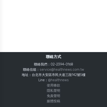
聯絡方式
聯絡我們：02-2394-0168
聯絡信箱：
service@healthnews.com.tw
地址：台北市大安區市民大道三段142號5樓
Line：
@healthnews
使用條款
隱私聲明
免責聲明
媒體投稿