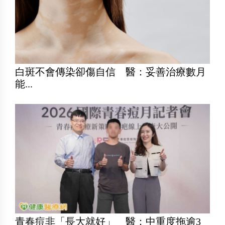
白斑不會傳染卻傷自信 醫：妥善治療數月
能...
青春痘非「長大就好」 醫：中重度拖逾3