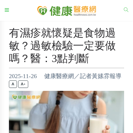
有濕疹就懷疑是食物過
敏？過敏檢驗一定要做
嗎？醫：3點判斷
2025-11-26 健康醫療網／記者黃嫊雰報導
+