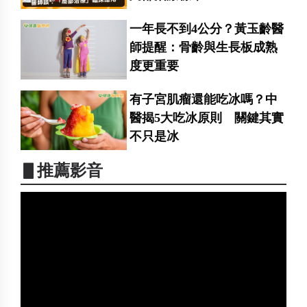
一年長不到4公分？黃玉齡醫
師提醒：骨齡與生長板成熟
度更重要
有子宮肌瘤還能吃冰嗎？中
醫揭5大吃冰原則 關鍵其實
不只是冰
▋推薦影音