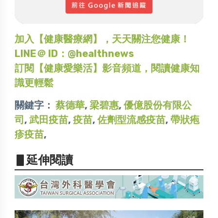
加入【健康醫療網】，天天關注您健康！
LINE＠ ID：@healthnews
訂閱【健康愛樂活】影音頻道，閱讀健康知
識更輕鬆
關鍵字：
蔡德華
,
梁碧惠
,
優億股份有限公
司
,
武田疫苗
,
疫苗
,
佐劑型流感疫苗
,
帶狀疱
疹疫苗
,
▋延伸閱讀