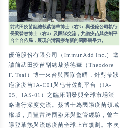
前武田疫苗副總裁蔡德華博士（右3）與優億公司執行
長梁碧惠博士（右4）及團隊交流，共議疫苗與佐劑平
台全台佈局，展現台灣醫療創新的國際競爭力。
優億股份有限公司（ImmunAdd Inc.）邀
請前武田疫苗副總裁蔡德華（Theodore
F. Tsai）博士來台與團隊會晤，針對帶狀
疱疹疫苗IA-C01與皂苷佐劑平台（IA-
05、IAS-01）之臨床開發與全球市場策
略進行深度交流。蔡博士為國際疫苗領域
權威，具豐富跨國臨床與監管經驗，曾主
導登革熱與流感疫苗全球上市規劃。本次