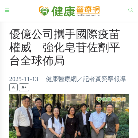
優億公司攜手國際疫苗
權威 強化皂苷佐劑平
台全球佈局
2025-11-13 健康醫療網／記者黃奕寧報導
+