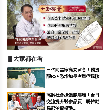
▋大家都在看
三代同堂家庭要留意！醫提
醒RSV恐增加長者重症風險
高齡社會攝護腺癌增！台日
交流提升醫療品質 盼推動
局部治療標準...