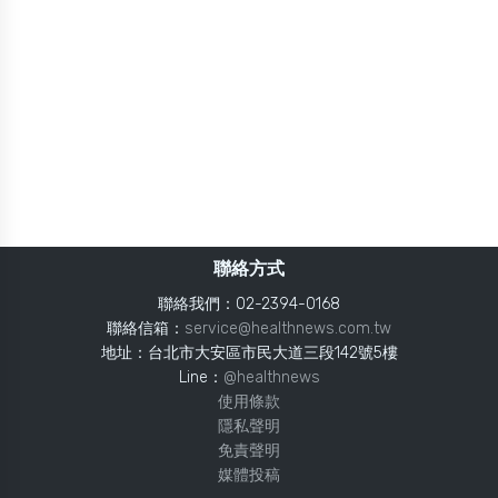
聯絡方式
聯絡我們：02-2394-0168
聯絡信箱：
service@healthnews.com.tw
地址：台北市大安區市民大道三段142號5樓
Line：
@healthnews
使用條款
隱私聲明
免責聲明
媒體投稿