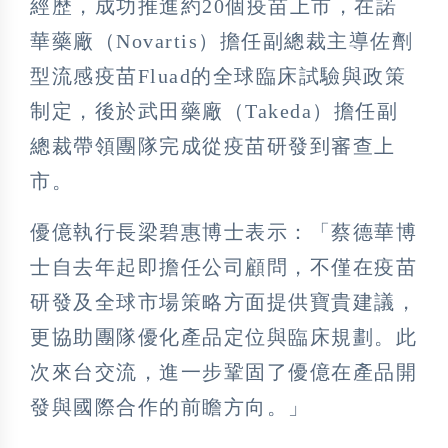
經歷，成功推進約20個疫苗上市，在諾
華藥廠（Novartis）擔任副總裁主導佐劑
型流感疫苗Fluad的全球臨床試驗與政策
制定，後於武田藥廠（Takeda）擔任副
總裁帶領團隊完成從疫苗研發到審查上
市。
優億執行長梁碧惠博士表示：「蔡德華博
士自去年起即擔任公司顧問，不僅在疫苗
研發及全球市場策略方面提供寶貴建議，
更協助團隊優化產品定位與臨床規劃。此
次來台交流，進一步鞏固了優億在產品開
發與國際合作的前瞻方向。」