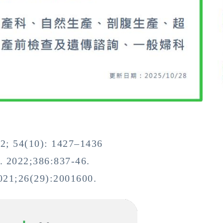
12; 54(10): 1427–1436
. 2022;386:837-46.
2021;26(29):2001600.