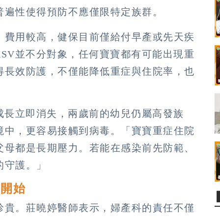
普遍性使得預防不應僅限特定族群。
，費用較高，健保目前僅給付早產或先天疾
SV並不分對象，任何寶寶都有可能出現重
得長效防護，不僅能降低重症與住院率，也
成長立即消失，兩歲前的幼兒仍屬高發族
境中，更容易接觸到病毒。「寶寶重症住院
父母都是長期壓力。若能在感染前先防範、
的守護。」
生開始
珍貴。莊曉婷醫師表示，婦產科的責任不僅