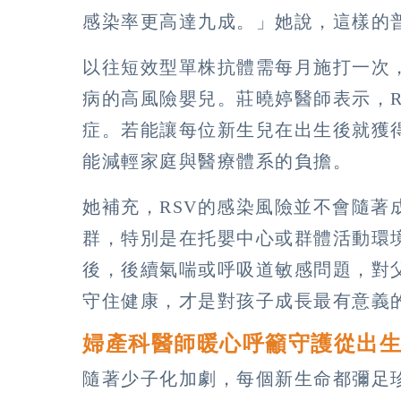
感染率更高達九成。」她說，這樣的
以往短效型單株抗體需每月施打一次
病的高風險嬰兒。莊曉婷醫師表示，R
症。若能讓每位新生兒在出生後就獲
能減輕家庭與醫療體系的負擔。
她補充，RSV的感染風險並不會隨著
群，特別是在托嬰中心或群體活動環
後，後續氣喘或呼吸道敏感問題，對
守住健康，才是對孩子成長最有意義
婦產科醫師暖心呼籲守護從出
隨著少子化加劇，每個新生命都彌足