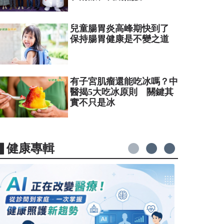
兒童腸胃炎高峰期快到了
保持腸胃健康是不變之道
有子宮肌瘤還能吃冰嗎？中
醫揭5大吃冰原則 關鍵其
實不只是冰
▋健康專輯