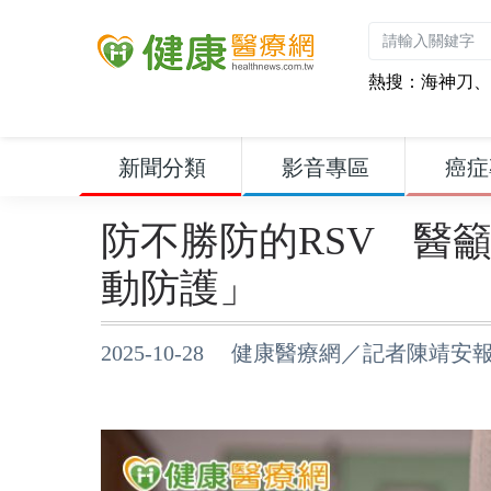
熱搜：
海神刀
、
新聞分類
影音專區
癌症
防不勝防的RSV 醫
動防護」
2025-10-28 健康醫療網／記者陳靖安