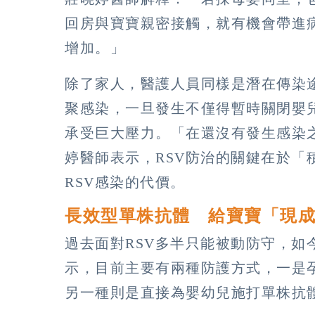
回房與寶寶親密接觸，就有機會帶進
增加。」
除了家人，醫護人員同樣是潛在傳染
聚感染，一旦發生不僅得暫時關閉嬰
承受巨大壓力。「在還沒有發生感染
婷醫師表示，RSV防治的關鍵在於「
RSV感染的代價。
長效型單株抗體 給寶寶「現
過去面對RSV多半只能被動防守，如
示，目前主要有兩種防護方式，一是
另一種則是直接為嬰幼兒施打單株抗