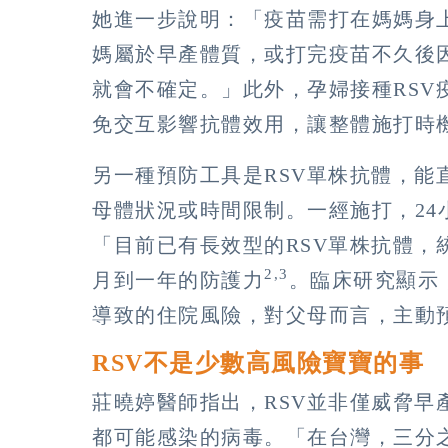
她進一步說明：「疫苗需打在媽媽身
媽屬於早產體質，或打完疫苗不久後
就會不確定。」此外，孕婦接種RSV
免交互影響抗體效用，讓整體施打時
另一種預防工具是RSV單株抗體，能
母體狀況或時間限制。一經施打，2
「目前已有長效型的RSV單株抗體，
2,3
月到一年的防護力
。臨床研究顯示
導致的住院風險，對父母而言，主動
RSV不是少數高風險寶寶的事
莊曉婷醫師指出，RSV並非僅威脅早
都可能感染的病毒。「在台灣，三分之