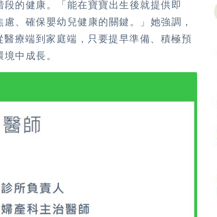
階段的健康。「能在寶寶出生後就提供即
焦慮、確保嬰幼兒健康的關鍵。」她強調，
從醫療端到家庭端，只要提早準備、積極預
環境中成長。