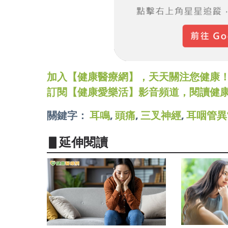
加入【健康醫療網】，天天關注您健康！LINE
訂閱【健康愛樂活】影音頻道，閱讀健
關鍵字：
耳鳴
,
頭痛
,
三叉神經
,
耳咽管異
▋延伸閱讀