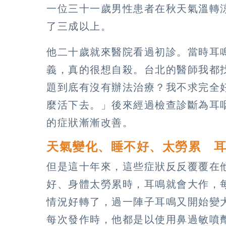
一位三十一歲男性患者在秋天氣溫轉
了三成以上。
他二十歲就來醫院看過初診。當時耳
義，真的很想自殺。台北的醫師我都
題到底有沒有辦法治療？我不求完全
麼活下去。」後來經過檢查診斷為耳
的症狀漸漸改善。
天氣變化、睡不好、太勞累 
但是這十年來，這些症狀反反覆覆在
好、身體太勞累時，耳鳴就會大作，
情況好轉了，過一陣子耳鳴又開始變
每次發作時，他都是以使用鼻過敏噴