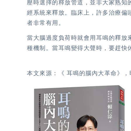
壓時選擇的釋放管道，並非大家熟知
經系統來釋放。臨床上，許多治療偏
者非常有用。
當大腦過度負荷時就會用耳鳴的釋放
種機制。當耳鳴變得大聲時，要趕快
本文來源：《 耳鳴的腦內大革命》，