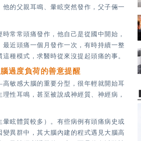
，他的父親耳鳴、暈眩突然發作，父子倆一
輕時常常頭痛發作，他自己是從國中開始，
。最近頭痛一個月發作一次，有時持續一整
慣這種模式，求醫時從來沒提起頭痛的事。
大腦過度負荷的善意提醒
—高敏感大腦的重要分型，很年輕就開始耳
生理性耳鳴，甚至被說成神經質、神經病，
生暈眩體質較多）。有些病例有頭痛病史或
因變異群中，其大腦內建的程式遇見大腦高