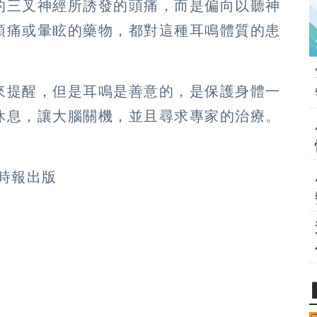
的三叉神經所誘發的頭痛，而是偏向以聽神
頭痛或暈眩的藥物，都對這種耳鳴體質的患
來提醒，但是耳鳴是善意的，是保護身體一
休息，讓大腦關機，並且尋求專家的治療。
時報出版