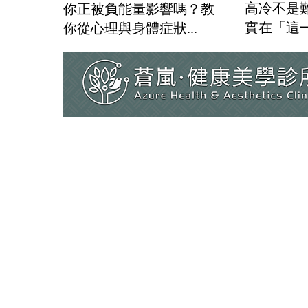
高冷不是
你正被負能量影響嗎？教
實在「這
你從心理與身體症狀...