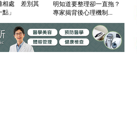
難相處 差別其
明知道要整理卻一直拖？
一點」
專家揭背後心理機制...