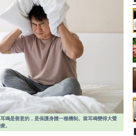
是耳鳴是善意的，是保護身體一種機制。當耳鳴變得大聲
治療。