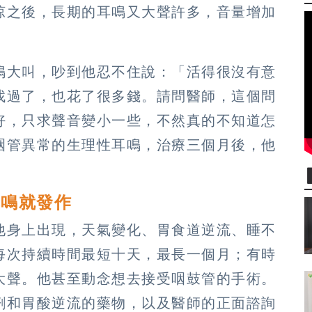
涼之後，長期的耳鳴又大聲許多，音量增加
鳴大叫，吵到他忍不住說：「活得很沒有意
找過了，也花了很多錢。請問醫師，這個問
好，只求聲音變小一些，不然真的不知道怎
咽管異常的生理性耳鳴，治療三個月後，他
耳鳴就發作
他身上出現，天氣變化、胃食道逆流、睡不
每次持續時間最短十天，最長一個月；有時
大聲。他甚至動念想去接受咽鼓管的手術。
劑和胃酸逆流的藥物，以及醫師的正面諮詢