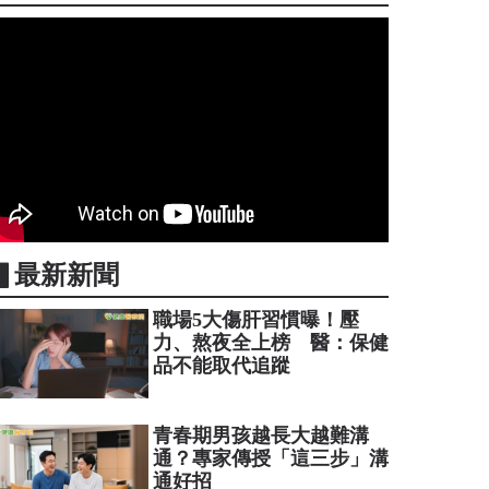
▋最新新聞
職場5大傷肝習慣曝！壓
力、熬夜全上榜 醫：保健
品不能取代追蹤
青春期男孩越長大越難溝
通？專家傳授「這三步」溝
通好招