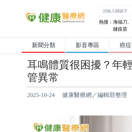
熱搜：
海福刀
、
鏈疫苗
新聞分類
影音專區
癌症
耳鳴體質很困擾？年
管異常
2025-10-24 健康醫療網／編輯部整理