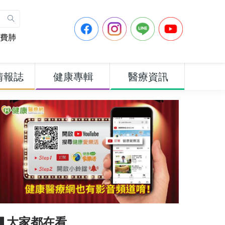
費肺
情報誌
健康專輯
醫療資訊
▋大家都在看