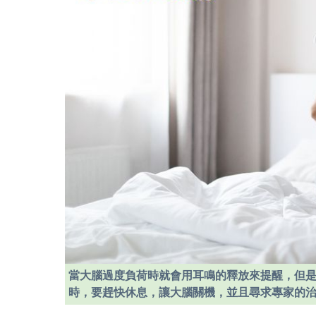
當大腦過度負荷時就會用耳鳴的釋放來提醒，但
時，要趕快休息，讓大腦關機，並且尋求專家的