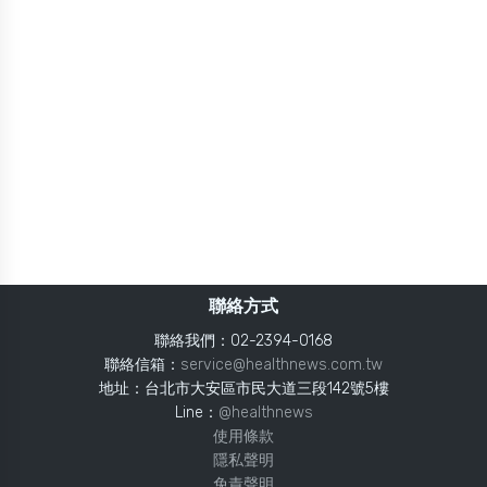
聯絡方式
聯絡我們：02-2394-0168
聯絡信箱：
service@healthnews.com.tw
地址：台北市大安區市民大道三段142號5樓
Line：
@healthnews
使用條款
隱私聲明
免責聲明