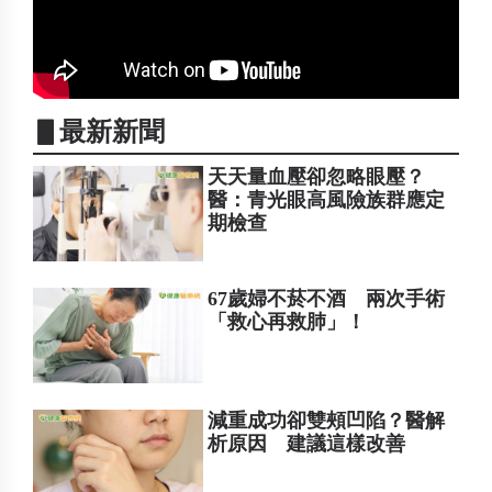
▋最新新聞
天天量血壓卻忽略眼壓？
醫：青光眼高風險族群應定
期檢查
67歲婦不菸不酒 兩次手術
「救心再救肺」！
減重成功卻雙頰凹陷？醫解
析原因 建議這樣改善