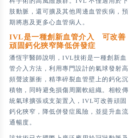
科手術的高風險族群。IVL 不僅適用於下
肢動脈，還可擴及其他周邊血管疾病，預
期將惠及更多心血管病人。
IVL是一種創新血管介入 可改善
頑固鈣化狹窄降低併發症
潘恆宇醫師說明，IVL技術是一種創新血
管介入方法，利用專門設計的氣球發射高
頻聲波脈衝，精準碎裂血管壁上的鈣化沉
積物，同時避免損傷周圍軟組織。相較傳
統氣球擴張或支架置入，IVL可改善頑固
鈣化狹窄，降低併發症風險，並提升血流
通暢度。
該技術已在國際上廣泛應用於冠狀動脈及