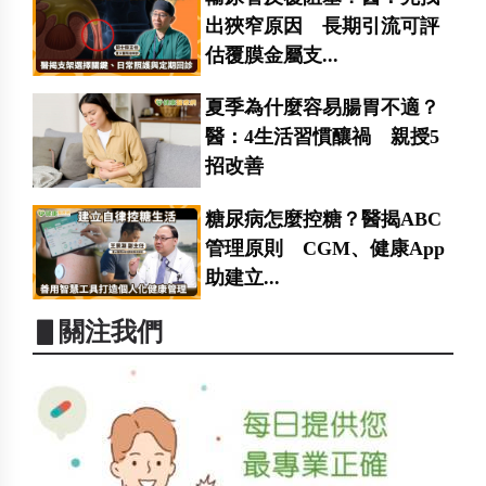
出狹窄原因 長期引流可評
估覆膜金屬支...
夏季為什麼容易腸胃不適？
醫：4生活習慣釀禍 親授5
招改善
糖尿病怎麼控糖？醫揭ABC
管理原則 CGM、健康App
助建立...
▋關注我們