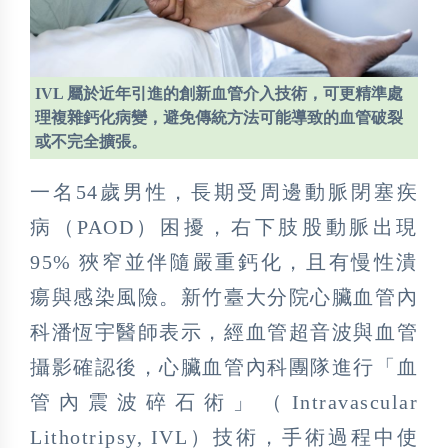
IVL 屬於近年引進的創新血管介入技術，可更精準處
理複雜鈣化病變，避免傳統方法可能導致的血管破裂
或不完全擴張。
一名54歲男性，長期受周邊動脈閉塞疾
病（PAOD）困擾，右下肢股動脈出現
95% 狹窄並伴隨嚴重鈣化，且有慢性潰
瘍與感染風險。新竹臺大分院心臟血管內
科潘恆宇醫師表示，經血管超音波與血管
攝影確認後，心臟血管內科團隊進行「血
管內震波碎石術」（Intravascular
Lithotripsy, IVL）技術，手術過程中使