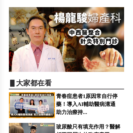
▋大家都在看
青春痘患者1原因常自行停
藥！導入AI輔助醫病溝通
助力治療持...
玻尿酸只有填充作用？醫解