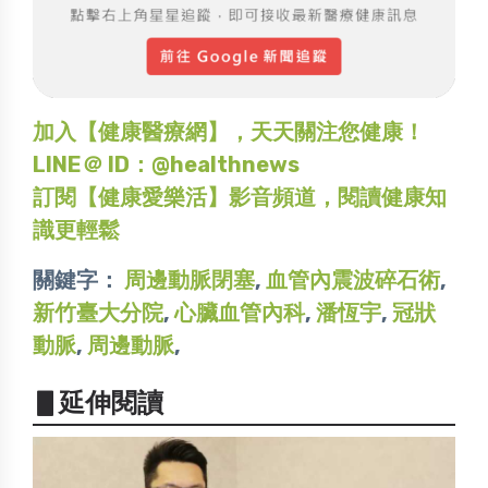
加入【健康醫療網】，天天關注您健康！
LINE＠ ID：@healthnews
訂閱【健康愛樂活】影音頻道，閱讀健康知
識更輕鬆
關鍵字：
周邊動脈閉塞
,
血管內震波碎石術
,
新竹臺大分院
,
心臟血管內科
,
潘恆宇
,
冠狀
動脈
,
周邊動脈
,
▋延伸閱讀