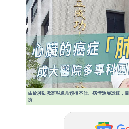
由於肺動脈高壓通常預後不佳、病情進展迅速，
療。