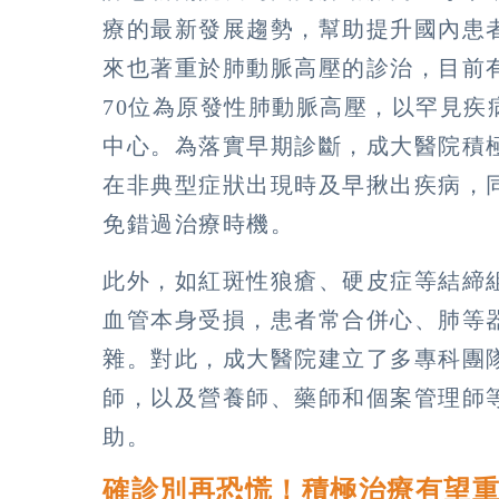
療的最新發展趨勢，幫助提升國內患
來也著重於肺動脈高壓的診治，目前有
70位為原發性肺動脈高壓，以罕見
中心。為落實早期診斷，成大醫院積
在非典型症狀出現時及早揪出疾病，
免錯過治療時機。
此外，如紅斑性狼瘡、硬皮症等結締
血管本身受損，患者常合併心、肺等
雜。對此，成大醫院建立了多專科團
師，以及營養師、藥師和個案管理師
助。
確診別再恐慌！積極治療有望