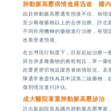
肺動脈高壓病情進展迅速 國
由於肺動脈高壓通常預後不佳、病情
至少兩種藥物以上的合併治療。許志
不同作用機轉的藥物進行治療，有望
改善患者預後。
在台灣現行制度下，目前起始治療一
與合併多種藥物的療程相比，單一藥
此要更密切地追蹤患者病情狀況。若
隊通常會盡快為其申請第二線藥物，
個別情況進行評估。
成大醫院著重肺動脈高壓診治
許志新副院長為國內肺動脈高壓專家