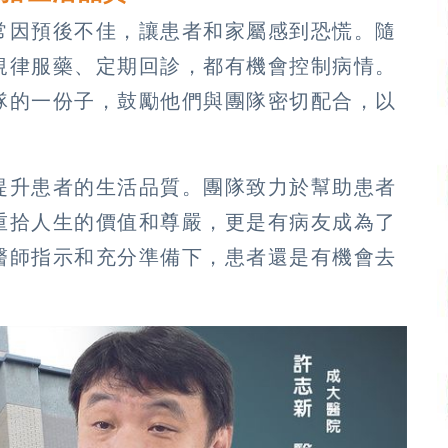
常因預後不佳，讓患者和家屬感到恐慌。隨
規律服藥、定期回診，都有機會控制病情。
隊的一份子，鼓勵他們與團隊密切配合，以
。
提升患者的生活品質。團隊致力於幫助患者
重拾人生的價值和尊嚴，更是有病友成為了
醫師指示和充分準備下，患者還是有機會去
。