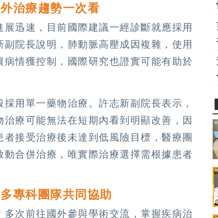
內外治療趨勢一次看
進展迅速，目前國際建議一經診斷就應採用
新副院長說明，肺動脈高壓成因複雜，使用
讓病情獲控制，國際研究也證實可能有助於
般採用單一藥物治療。許志新副院長表示，
物治療可能無法在短期內看到明顯改善，因
患者接受治療後未達到低風險目標，醫療團
啟動合併治療，唯實際治療選擇需根據患者
 多專科團隊共同協助
，多次前往國外參與學術交流，掌握疾病治