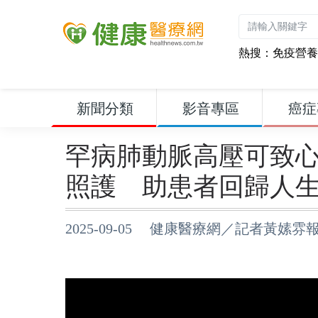
熱搜：
免疫營養
新聞分類
影音專區
癌症
罕病肺動脈高壓可致
照護 助患者回歸人
2025-09-05 健康醫療網／記者黃嫊雰