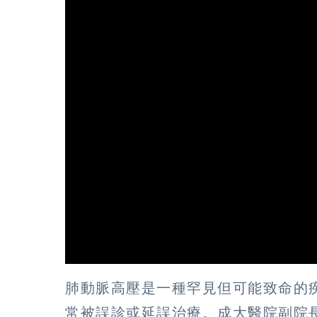
肺動脈高壓是一種罕見但可能致命的
常被誤診或延誤治療。成大醫院副院