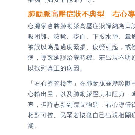
肺動脈高壓症狀不典型 右心
心臟學會將肺動脈高壓症狀歸納為口
吸困難、咳嗽、咳血、下肢水腫、暈
被誤以為是過度緊張、疲勞引起，或
病，導致延誤治療時機。若出現不明
以找到真正的病因。
「右心導管檢查」在肺動脈高壓診斷
心輸出量，以及肺動脈壓力和阻力，
查，但許志新副院長強調，右心導管
相對可控。民眾若懷疑自己出現相關
期。