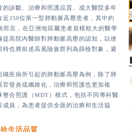
者的診斷、治療和照護品質。成大醫院多年
近350位第一型肺動脈高壓患者，其中約
疾病而言，在亞洲地區屬患者規模較大的醫學
極提高院內醫師對肺動脈高壓的認知，以便
同時也將前述高風險族群列為篩檢對象，避
組織疾病所引起的肺動脈高壓為例，除了肺
器官發炎或纖維化，治療和照護也更加複
隊整合照護（MDT）模式，包括不同專科醫
等成員，為患者提供全面的治療和生活協
重拾生活品質