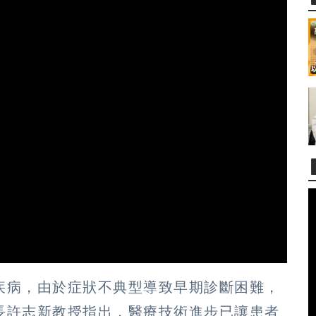
疾病，由於症狀不典型導致早期診斷困難，
長許志新教授指出，醫療技術進步已讓患者