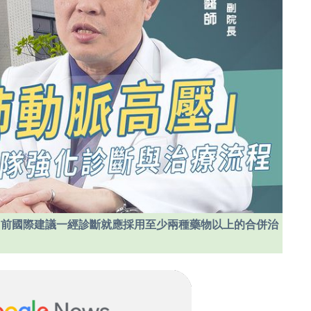
目前國際建議一經診斷就應採用至少兩種藥物以上的合併治