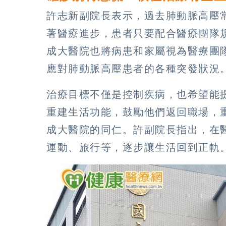
許志新副院長表示，過去肺動脈高壓
著醫療進步，患者只要配合醫療團隊
成大醫院也將病患和家屬視為醫療團
應對肺動脈高壓患者的各種突發狀況
治療目標不僅是控制疾病，也希望能
重建生活功能，鼓勵他們返回職場，
成大醫院的同仁。許副院長指出，在
運動、旅行等，逐步讓生活回到正軌