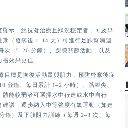
。
原
究顯示，經抗凝治療且狀況穩定者，可及早
（發病後 1–14 天）可進行足踝幫浦運
每次 15–20 分鐘）、踝膝關節活動，以及
力襪效果更佳。
，治療目標是恢復活動量與肌力，預防栓塞後症
0 分鐘、每日累計 1–2 小時）、踮腳尖、
。體能較弱者可選擇水中行走或水中自行
會建議，逐步納入中等強度有氧運動（如走
0 分鐘）及下肢阻力訓練（每週 2–3 次、每