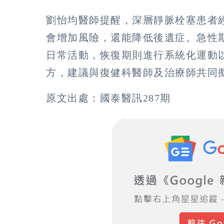
劉怡均醫師提醒，深層靜脈栓塞患者
會增加風險，還能降低後遺症。急性
日常活動，恢復期則進行系統化運動
方，建議與復健科醫師及治療師共同
原文出處：國泰醫訊287期