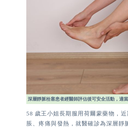
深層靜脈栓塞患者經醫師評估後可安全活動，適
58 歲王小姐長期服用荷爾蒙藥物，
脹、疼痛與發熱，就醫確診為深層靜