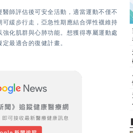
經醫師評估後可安全活動，適當運動不僅不
期可緩步行走，亞急性期應結合彈性襪維持
以強化肌群與心肺功能。想獲得專屬運動處
擬定最適合的復健計畫。